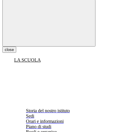
close
LA SCUOLA
Storia del nostro istituto
Sedi
Orari e informazioni
Piano di studi
Ruoli e organico