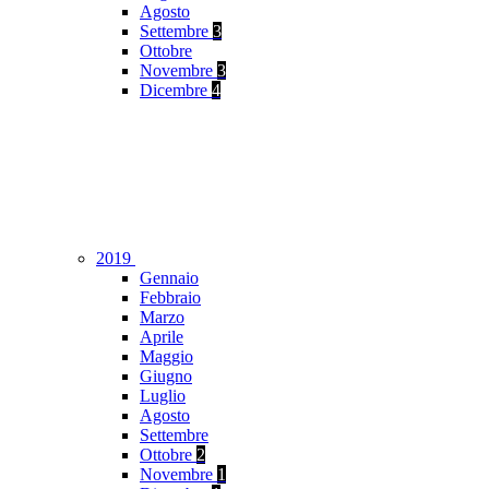
Agosto
Settembre
3
Ottobre
Novembre
3
Dicembre
4
2019
Gennaio
Febbraio
Marzo
Aprile
Maggio
Giugno
Luglio
Agosto
Settembre
Ottobre
2
Novembre
1