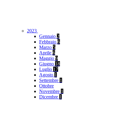
2023
Gennaio
2
Febbraio
6
Marzo
5
Aprile
6
Maggio
9
Giugno
18
Luglio
17
Agosto
1
Settembre
1
Ottobre
Novembre
1
Dicembre
1