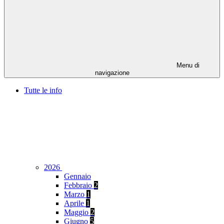
Menu di
navigazione
Tutte le info
2026
Gennaio
Febbraio
2
Marzo
1
Aprile
1
Maggio
2
Giugno
5