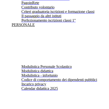
PagoinRete
Contributo volontario
Criteri graduatoria iscrizioni e formazione classi
Il passaggio da altri istituti
Perfezionamento iscrizioni classi 1°
PERSONALE
Modulistica Personale Scolastico
Modulistica didattica
Modulistica - infortunio
Codice di comportamento dei dipendenti pubblici
Incarico privacy
Calendar didattica 2025