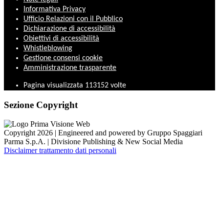
Informativa Privacy
Ufficio Relazioni con il Pubblico
Dichiarazione di accessibilità
Obiettivi di accessibilità
Whistleblowing
Gestione consensi cookie
Amministrazione trasparente
Pagina visualizzata
113152
volte
Sezione Copyright
Copyright 2026 | Engineered and powered by Gruppo Spaggiari
Parma S.p.A. | Divisione Publishing & New Social Media
Disclaimer trattamento dati personali