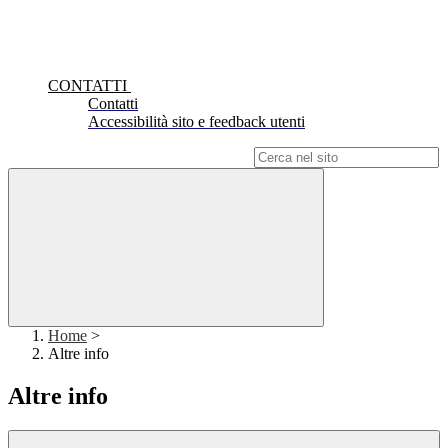
CONTATTI
Contatti
Accessibilità sito e feedback utenti
Campo di ricerca per le pagine del sito
Home
>
Altre info
Altre info