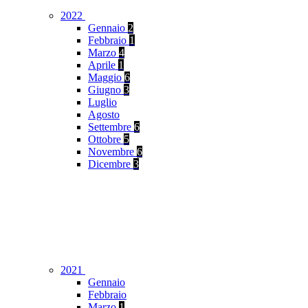
2022
Gennaio
2
Febbraio
1
Marzo
4
Aprile
1
Maggio
6
Giugno
3
Luglio
Agosto
Settembre
6
Ottobre
5
Novembre
6
Dicembre
3
2021
Gennaio
Febbraio
Marzo
1