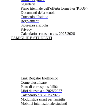
Segreteria
Piano triennale dell’offerta formativa (PTOF)
Documenti della scuola
Curricolo d'Istituto
Regolamenti
Sicurezza a scuola
Privacy
Calendario scolastico a.s. 2025.2026
FAMIGLIE E STUDENTI
Link Registro Elettronico
Come giustificare
Patto di corresponsabilità
Libri di testo a.s. 2026/2027
Calendario a.s. 2025/2026
Modulistica smart per famiglie
Mobilità internazionale studenti