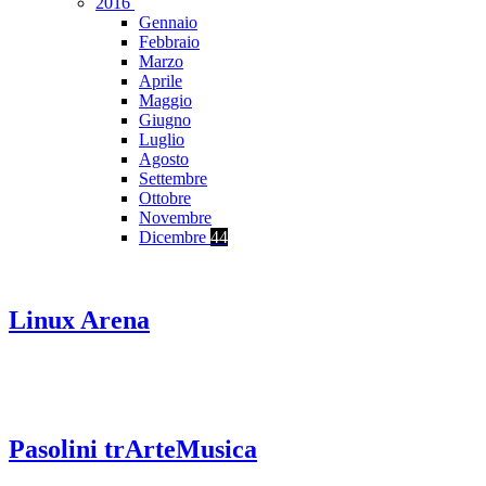
2016
Gennaio
Febbraio
Marzo
Aprile
Maggio
Giugno
Luglio
Agosto
Settembre
Ottobre
Novembre
Dicembre
44
Linux Arena
Pasolini trArteMusica