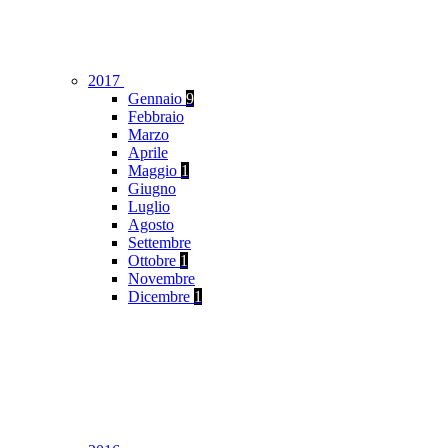
2017
Gennaio
9
Febbraio
Marzo
Aprile
Maggio
1
Giugno
Luglio
Agosto
Settembre
Ottobre
1
Novembre
Dicembre
1