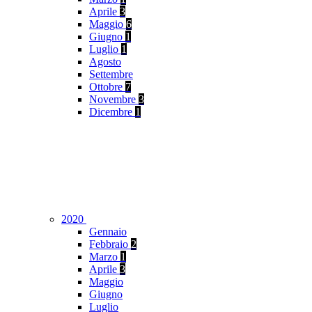
Aprile
3
Maggio
6
Giugno
1
Luglio
1
Agosto
Settembre
Ottobre
7
Novembre
3
Dicembre
1
2020
Gennaio
Febbraio
2
Marzo
1
Aprile
3
Maggio
Giugno
Luglio