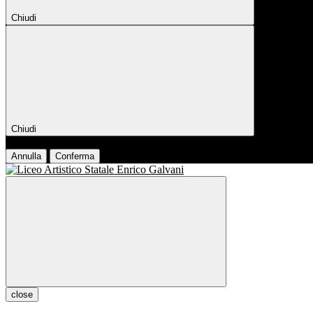
Chiudi
Chiudi
Conferma
Annulla
Conferma
close