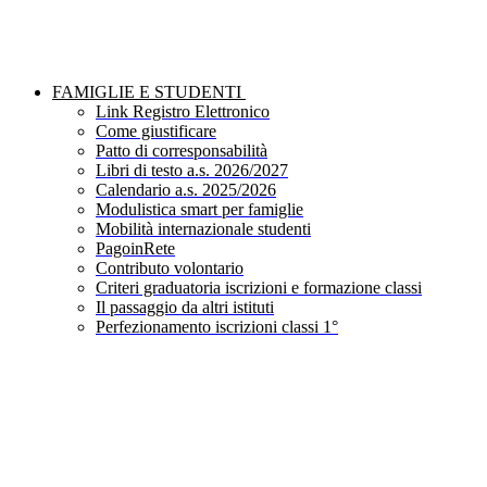
FAMIGLIE E STUDENTI
Link Registro Elettronico
Come giustificare
Patto di corresponsabilità
Libri di testo a.s. 2026/2027
Calendario a.s. 2025/2026
Modulistica smart per famiglie
Mobilità internazionale studenti
PagoinRete
Contributo volontario
Criteri graduatoria iscrizioni e formazione classi
Il passaggio da altri istituti
Perfezionamento iscrizioni classi 1°