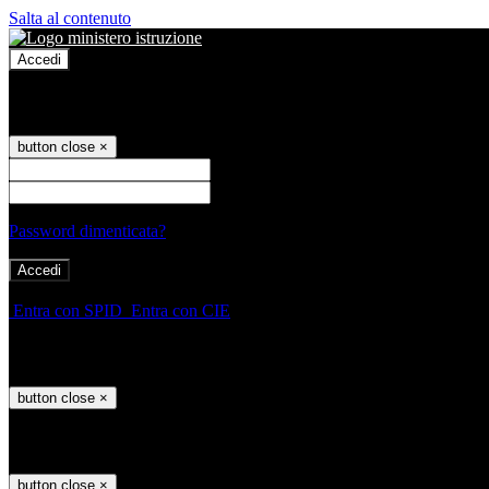
Salta al contenuto
Accedi
Accedi
button close
×
Nome Utente
Password
Password dimenticata?
-
Entra con SPID
Entra con CIE
Seleziona utente
button close
×
Recupero password
button close
×