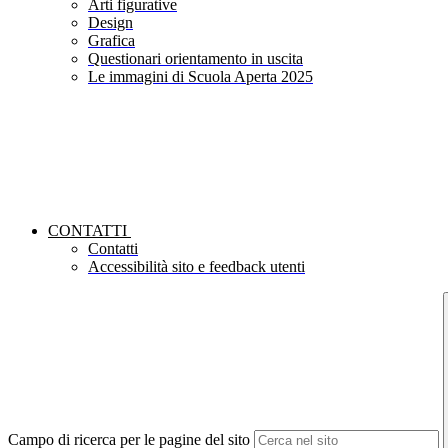
Arti figurative
Design
Grafica
Questionari orientamento in uscita
Le immagini di Scuola Aperta 2025
CONTATTI
Contatti
Accessibilità sito e feedback utenti
Campo di ricerca per le pagine del sito