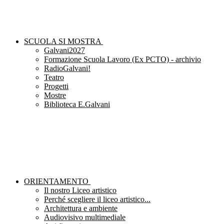
SCUOLA SI MOSTRA
Galvani2027
Formazione Scuola Lavoro (Ex PCTO) - archivio
RadioGalvani!
Teatro
Progetti
Mostre
Biblioteca E.Galvani
ORIENTAMENTO
Il nostro Liceo artistico
Perché scegliere il liceo artistico...
Architettura e ambiente
Audiovisivo multimediale