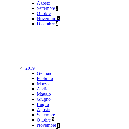
Agosto
Settembre
3
Ottobre
Novembre
3
Dicembre
4
2019
Gennaio
Febbraio
Marzo
Aprile
Maggio
Giugno
Luglio
Agosto
Settembre
Ottobre
2
Novembre
1