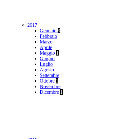
2017
Gennaio
9
Febbraio
Marzo
Aprile
Maggio
1
Giugno
Luglio
Agosto
Settembre
Ottobre
1
Novembre
Dicembre
1