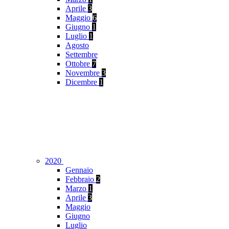
Aprile
3
Maggio
6
Giugno
1
Luglio
1
Agosto
Settembre
Ottobre
7
Novembre
3
Dicembre
1
2020
Gennaio
Febbraio
2
Marzo
1
Aprile
3
Maggio
Giugno
Luglio