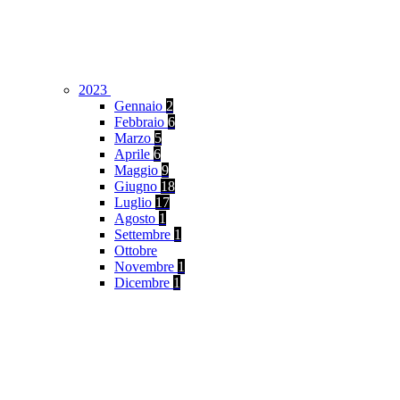
2023
Gennaio
2
Febbraio
6
Marzo
5
Aprile
6
Maggio
9
Giugno
18
Luglio
17
Agosto
1
Settembre
1
Ottobre
Novembre
1
Dicembre
1