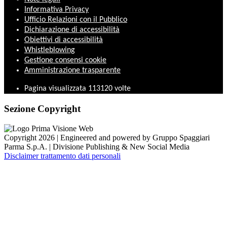
Informativa Privacy
Ufficio Relazioni con il Pubblico
Dichiarazione di accessibilità
Obiettivi di accessibilità
Whistleblowing
Gestione consensi cookie
Amministrazione trasparente
Pagina visualizzata
113120
volte
Sezione Copyright
Copyright 2026 | Engineered and powered by Gruppo Spaggiari
Parma S.p.A. | Divisione Publishing & New Social Media
Disclaimer trattamento dati personali