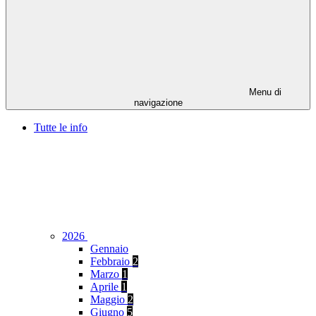
Menu di
navigazione
Tutte le info
2026
Gennaio
Febbraio
2
Marzo
1
Aprile
1
Maggio
2
Giugno
5