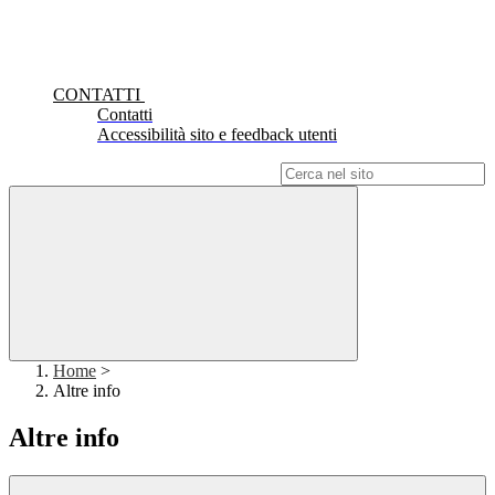
CONTATTI
Contatti
Accessibilità sito e feedback utenti
Campo di ricerca per le pagine del sito
Home
>
Altre info
Altre info