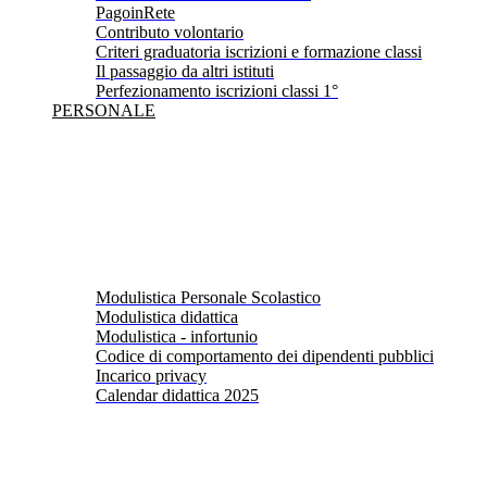
PagoinRete
Contributo volontario
Criteri graduatoria iscrizioni e formazione classi
Il passaggio da altri istituti
Perfezionamento iscrizioni classi 1°
PERSONALE
Modulistica Personale Scolastico
Modulistica didattica
Modulistica - infortunio
Codice di comportamento dei dipendenti pubblici
Incarico privacy
Calendar didattica 2025