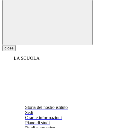
close
LA SCUOLA
Storia del nostro istituto
Sedi
Orari e informazioni
Piano di studi
Ruoli e organico