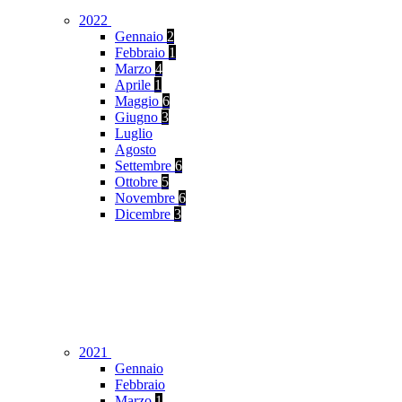
2022
Gennaio
2
Febbraio
1
Marzo
4
Aprile
1
Maggio
6
Giugno
3
Luglio
Agosto
Settembre
6
Ottobre
5
Novembre
6
Dicembre
3
2021
Gennaio
Febbraio
Marzo
1