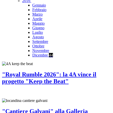
2016
Gennaio
Febbraio
Marzo
Aprile
Maggio
Giugno
Luglio
Agosto
Settembre
Ottobre
Novembre
Dicembre
44
"Royal Rumble 2026": la 4A vince il
progetto "Keep the Beat"
"Cantiere Galvani" alla Galleria