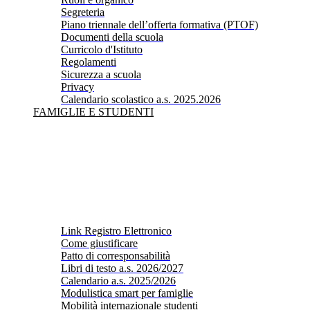
Segreteria
Piano triennale dell’offerta formativa (PTOF)
Documenti della scuola
Curricolo d'Istituto
Regolamenti
Sicurezza a scuola
Privacy
Calendario scolastico a.s. 2025.2026
FAMIGLIE E STUDENTI
Link Registro Elettronico
Come giustificare
Patto di corresponsabilità
Libri di testo a.s. 2026/2027
Calendario a.s. 2025/2026
Modulistica smart per famiglie
Mobilità internazionale studenti