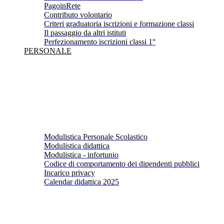
PagoinRete
Contributo volontario
Criteri graduatoria iscrizioni e formazione classi
Il passaggio da altri istituti
Perfezionamento iscrizioni classi 1°
PERSONALE
Modulistica Personale Scolastico
Modulistica didattica
Modulistica - infortunio
Codice di comportamento dei dipendenti pubblici
Incarico privacy
Calendar didattica 2025