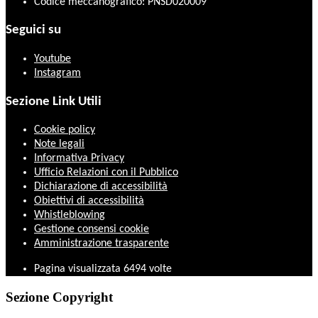
Codice meccanografico: PNSD020009
Seguici su
Youtube
Instagram
Sezione Link Utili
Cookie policy
Note legali
Informativa Privacy
Ufficio Relazioni con il Pubblico
Dichiarazione di accessibilità
Obiettivi di accessibilità
Whistleblowing
Gestione consensi cookie
Amministrazione trasparente
Pagina visualizzata
6494
volte
Sezione Copyright