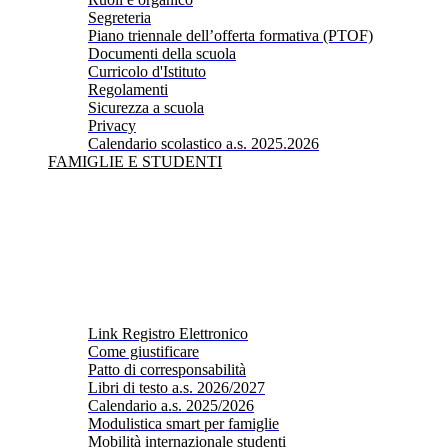
Segreteria
Piano triennale dell’offerta formativa (PTOF)
Documenti della scuola
Curricolo d'Istituto
Regolamenti
Sicurezza a scuola
Privacy
Calendario scolastico a.s. 2025.2026
FAMIGLIE E STUDENTI
Link Registro Elettronico
Come giustificare
Patto di corresponsabilità
Libri di testo a.s. 2026/2027
Calendario a.s. 2025/2026
Modulistica smart per famiglie
Mobilità internazionale studenti