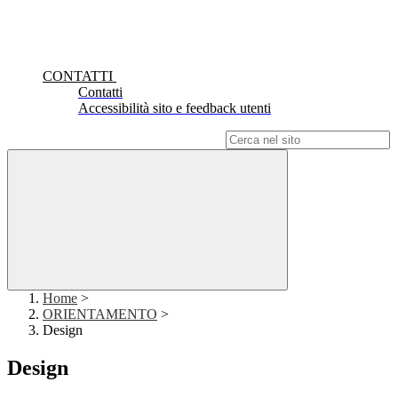
CONTATTI
Contatti
Accessibilità sito e feedback utenti
Campo di ricerca per le pagine del sito
Home
>
ORIENTAMENTO
>
Design
Design