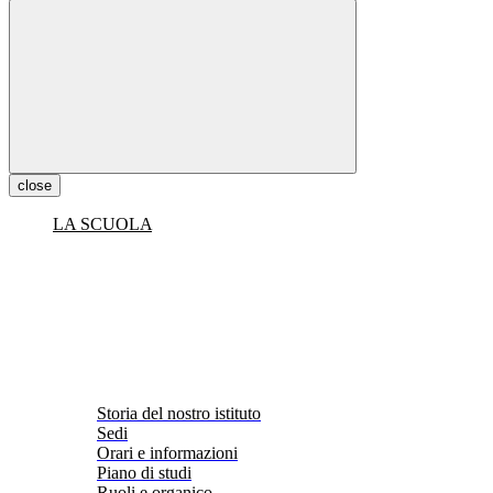
close
LA SCUOLA
Storia del nostro istituto
Sedi
Orari e informazioni
Piano di studi
Ruoli e organico