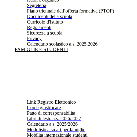
Segreteria
Piano triennale dell’offerta formativa (PTOF)
Documenti della scuola
Curricolo d'Istituto
Regolamenti
Sicurezza a scuola
Privacy
Calendario scolastico a.s. 2025.2026
FAMIGLIE E STUDENTI
Link Registro Elettronico
Come giustificare
Patto di corresponsabilità
Libri di testo a.s. 2026/2027
Calendario a.s. 2025/2026
Modulistica smart per famiglie
Mobilità internazionale studenti