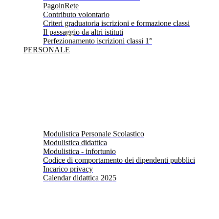
PagoinRete
Contributo volontario
Criteri graduatoria iscrizioni e formazione classi
Il passaggio da altri istituti
Perfezionamento iscrizioni classi 1°
PERSONALE
Modulistica Personale Scolastico
Modulistica didattica
Modulistica - infortunio
Codice di comportamento dei dipendenti pubblici
Incarico privacy
Calendar didattica 2025