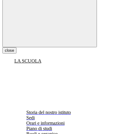
close
LA SCUOLA
Storia del nostro istituto
Sedi
Orari e informazioni
Piano di studi
Ruoli e organico