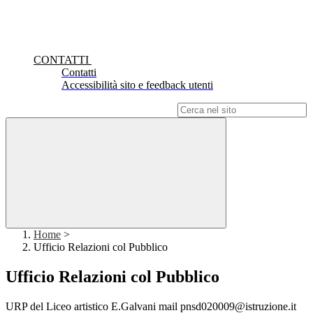
CONTATTI
Contatti
Accessibilità sito e feedback utenti
Campo di ricerca per le pagine del sito
Home
>
Ufficio Relazioni col Pubblico
Ufficio Relazioni col Pubblico
URP del Liceo artistico E.Galvani mail pnsd020009@istruzione.it