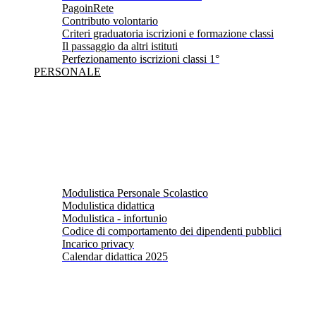
PagoinRete
Contributo volontario
Criteri graduatoria iscrizioni e formazione classi
Il passaggio da altri istituti
Perfezionamento iscrizioni classi 1°
PERSONALE
Modulistica Personale Scolastico
Modulistica didattica
Modulistica - infortunio
Codice di comportamento dei dipendenti pubblici
Incarico privacy
Calendar didattica 2025