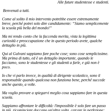
Alle future studentesse e studenti.
Benvenuti a tutti.
Come al solito il mio intervento potrebbe essere estremamente
breve, perché potrei solo dire candidamente: “Siamo semplicemente
la scuola più bella del mondo!”
Ma mi rendo conto che la faccenda merita, vista la legittima
curiosità e preoccupazione che in questo periodo avete, qualche
dettaglio in più.
Qui al Galvani sappiamo fare poche cose; sono cose semplicissime.
Ma prima di tutto, ed è un dettaglio importante, quando le
facciamo, sono le studentesse e gli studenti a farle, e già non è
poco.
Io che vi parlo invece, in qualità di dirigente scolastico, sono il
responsabile quando qualcosa non funziona bene, perché succede
anche questo, a volte.
Ma voglio provare a spiegarvi meglio cosa sappiamo fare in questa
scuola.
Sappiamo affrontare le difficoltà: l'impossibile è solo fare un passo
in più, ricominciare daccapo un'altra volta, cercare la perfezione;