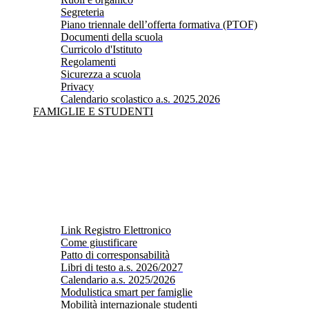
Segreteria
Piano triennale dell’offerta formativa (PTOF)
Documenti della scuola
Curricolo d'Istituto
Regolamenti
Sicurezza a scuola
Privacy
Calendario scolastico a.s. 2025.2026
FAMIGLIE E STUDENTI
Link Registro Elettronico
Come giustificare
Patto di corresponsabilità
Libri di testo a.s. 2026/2027
Calendario a.s. 2025/2026
Modulistica smart per famiglie
Mobilità internazionale studenti