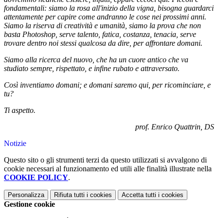
fondamentali: siamo la rosa all'inizio della vigna, bisogna guardarci
attentamente per capire come andranno le cose nei prossimi anni.
Siamo la riserva di creatività e umanità, siamo la prova che non
basta Photoshop, serve talento, fatica, costanza, tenacia, serve
trovare dentro noi stessi qualcosa da dire, per affrontare domani.
Siamo alla ricerca del nuovo, che ha un cuore antico che va
studiato sempre, rispettato, e infine rubato e attraversato.
Così inventiamo domani; e domani saremo qui, per ricominciare, e
tu?
Ti aspetto.
prof. Enrico Quattrin, DS
Notizie
Questo sito o gli strumenti terzi da questo utilizzati si avvalgono di
cookie necessari al funzionamento ed utili alle finalità illustrate nella
COOKIE POLICY
.
Personalizza
Rifiuta tutti
i cookies
Accetta tutti
i cookies
Gestione cookie