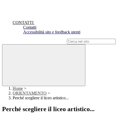
CONTATTI
Contatti
Accessibilità sito e feedback utenti
Campo di ricerca per le pagine del sito
Home
>
ORIENTAMENTO
>
Perché scegliere il liceo artistico...
Perché scegliere il liceo artistico...