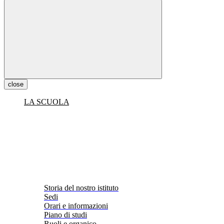
close
LA SCUOLA
Storia del nostro istituto
Sedi
Orari e informazioni
Piano di studi
Ruoli e organico