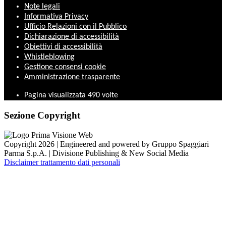
Note legali
Informativa Privacy
Ufficio Relazioni con il Pubblico
Dichiarazione di accessibilità
Obiettivi di accessibilità
Whistleblowing
Gestione consensi cookie
Amministrazione trasparente
Pagina visualizzata
490
volte
Sezione Copyright
Copyright 2026 | Engineered and powered by Gruppo Spaggiari
Parma S.p.A. | Divisione Publishing & New Social Media
Disclaimer trattamento dati personali