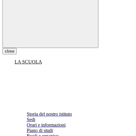
close
LA SCUOLA
Storia del nostro istituto
Sedi
Orari e informazioni
Piano di studi
Ruoli e organico