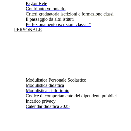
PagoinRete
Contributo volontario
Criteri graduatoria iscrizioni e formazione classi
Il passaggio da altri istituti
Perfezionamento iscrizioni classi 1°
PERSONALE
Modulistica Personale Scolastico
Modulistica didattica
Modulistica - infortunio
Codice di comportamento dei dipendenti pubblici
Incarico privacy
Calendar didattica 2025