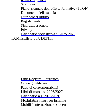
Segreteria
Piano triennale dell’offerta formativa (PTOF)
Documenti della scuola
Curricolo d'Istituto
Regolamenti
Sicurezza a scuola
Privacy
Calendario scolastico a.s. 2025.2026
FAMIGLIE E STUDENTI
Link Registro Elettronico
Come giustificare
Patto di corresponsabilità
Libri di testo a.s. 2026/2027
Calendario a.s. 2025/2026
Modulistica smart per famiglie
Mobilità internazionale studenti