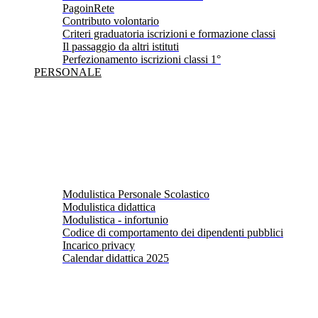
PagoinRete
Contributo volontario
Criteri graduatoria iscrizioni e formazione classi
Il passaggio da altri istituti
Perfezionamento iscrizioni classi 1°
PERSONALE
Modulistica Personale Scolastico
Modulistica didattica
Modulistica - infortunio
Codice di comportamento dei dipendenti pubblici
Incarico privacy
Calendar didattica 2025