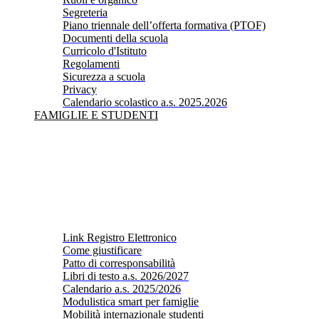
Segreteria
Piano triennale dell’offerta formativa (PTOF)
Documenti della scuola
Curricolo d'Istituto
Regolamenti
Sicurezza a scuola
Privacy
Calendario scolastico a.s. 2025.2026
FAMIGLIE E STUDENTI
Link Registro Elettronico
Come giustificare
Patto di corresponsabilità
Libri di testo a.s. 2026/2027
Calendario a.s. 2025/2026
Modulistica smart per famiglie
Mobilità internazionale studenti