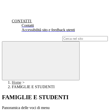
CONTATTI
Contatti
Accessibilità sito e feedback utenti
Campo di ricerca per le pagine del sito
Home
>
FAMIGLIE E STUDENTI
FAMIGLIE E STUDENTI
Panoramica delle voci di menu