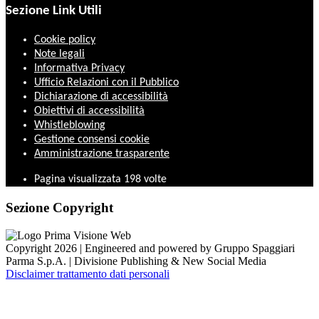
Sezione Link Utili
Cookie policy
Note legali
Informativa Privacy
Ufficio Relazioni con il Pubblico
Dichiarazione di accessibilità
Obiettivi di accessibilità
Whistleblowing
Gestione consensi cookie
Amministrazione trasparente
Pagina visualizzata
198
volte
Sezione Copyright
Copyright 2026 | Engineered and powered by Gruppo Spaggiari
Parma S.p.A. | Divisione Publishing & New Social Media
Disclaimer trattamento dati personali