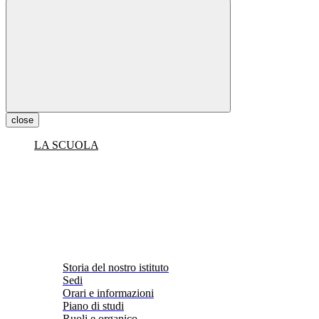
close
LA SCUOLA
Storia del nostro istituto
Sedi
Orari e informazioni
Piano di studi
Ruoli e organico