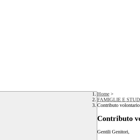
Home
>
FAMIGLIE E STU
Contributo volontario
Contributo vo
Gentili Genitori,