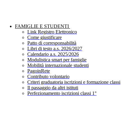
FAMIGLIE E STUDENTI
Link Registro Elettronico
Come giustificare
Patto di corresponsabilità
Libri di testo a.s. 2026/2027
Calendario a.s. 2025/2026
Modulistica smart per famiglie
Mobilità internazionale studenti
PagoinRete
Contributo volontario
Criteri graduatoria iscrizioni e formazione classi
Il passaggio da altri istituti
Perfezionamento iscrizioni classi 1°