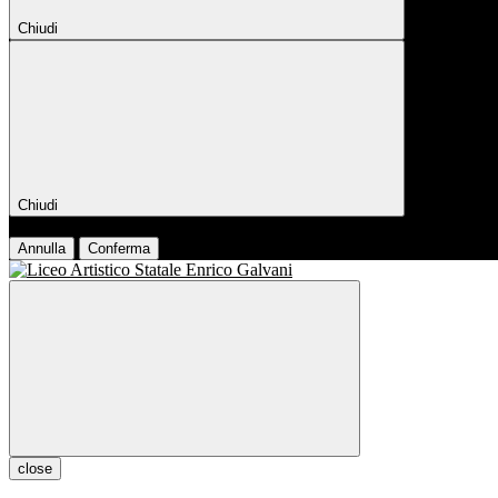
Chiudi
Chiudi
Conferma
Annulla
Conferma
close