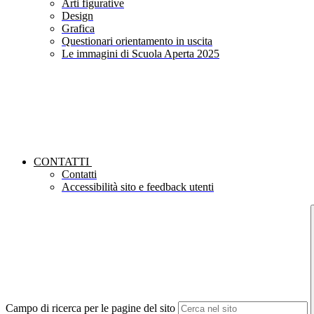
Arti figurative
Design
Grafica
Questionari orientamento in uscita
Le immagini di Scuola Aperta 2025
CONTATTI
Contatti
Accessibilità sito e feedback utenti
Campo di ricerca per le pagine del sito