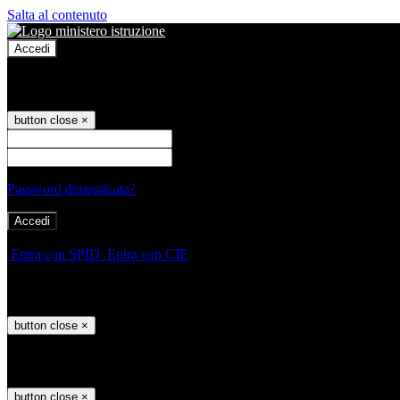
Salta al contenuto
Accedi
Accedi
button close
×
Nome Utente
Password
Password dimenticata?
-
Entra con SPID
Entra con CIE
Seleziona utente
button close
×
Recupero password
button close
×