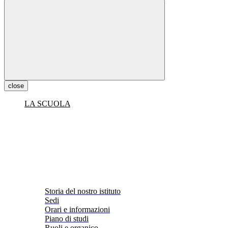
close
LA SCUOLA
Storia del nostro istituto
Sedi
Orari e informazioni
Piano di studi
Ruoli e organico