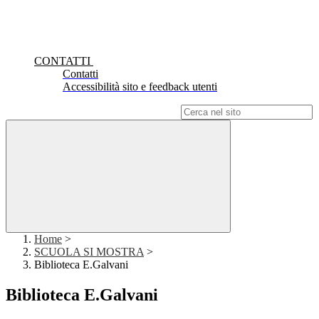
CONTATTI
Contatti
Accessibilità sito e feedback utenti
Campo di ricerca per le pagine del sito
Home
>
SCUOLA SI MOSTRA
>
Biblioteca E.Galvani
Biblioteca E.Galvani