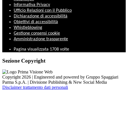
Informativa Privacy
Ufficio Relazioni con il Pubblico
Dichiarazione di accessibilità
Obiettivi di accessibilità
Whistleblowing
Gestione consensi cookie
Amministrazione trasparente
Pagina visualizzata
1708
volte
Sezione Copyright
Copyright 2026 | Engineered and powered by Gruppo Spaggiari
Parma S.p.A. | Divisione Publishing & New Social Media
Disclaimer trattamento dati personali