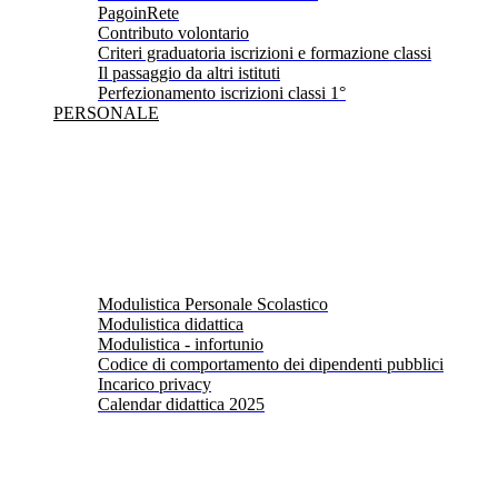
PagoinRete
Contributo volontario
Criteri graduatoria iscrizioni e formazione classi
Il passaggio da altri istituti
Perfezionamento iscrizioni classi 1°
PERSONALE
Modulistica Personale Scolastico
Modulistica didattica
Modulistica - infortunio
Codice di comportamento dei dipendenti pubblici
Incarico privacy
Calendar didattica 2025