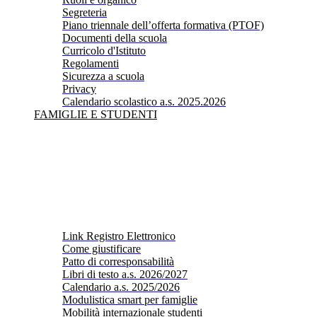
Segreteria
Piano triennale dell’offerta formativa (PTOF)
Documenti della scuola
Curricolo d'Istituto
Regolamenti
Sicurezza a scuola
Privacy
Calendario scolastico a.s. 2025.2026
FAMIGLIE E STUDENTI
Link Registro Elettronico
Come giustificare
Patto di corresponsabilità
Libri di testo a.s. 2026/2027
Calendario a.s. 2025/2026
Modulistica smart per famiglie
Mobilità internazionale studenti