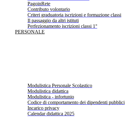
PagoinRete
Contributo volontario
Criteri graduatoria iscrizioni e formazione classi
Il passaggio da altri istituti
Perfezionamento iscrizioni classi 1°
PERSONALE
Modulistica Personale Scolastico
Modulistica didattica
Modulistica - infortunio
Codice di comportamento dei dipendenti pubblici
Incarico privacy
Calendar didattica 2025