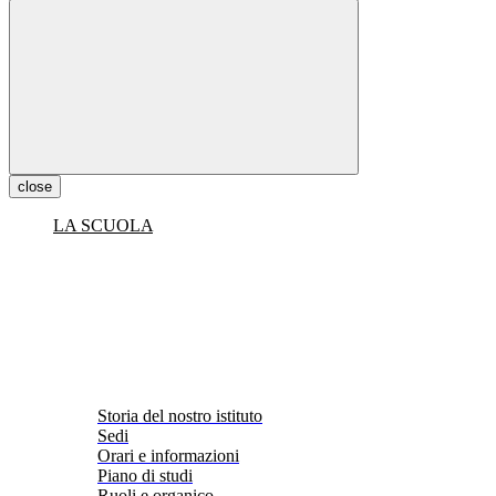
close
LA SCUOLA
Storia del nostro istituto
Sedi
Orari e informazioni
Piano di studi
Ruoli e organico