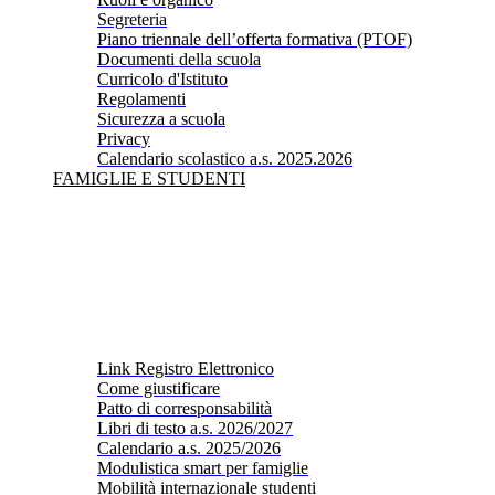
Segreteria
Piano triennale dell’offerta formativa (PTOF)
Documenti della scuola
Curricolo d'Istituto
Regolamenti
Sicurezza a scuola
Privacy
Calendario scolastico a.s. 2025.2026
FAMIGLIE E STUDENTI
Link Registro Elettronico
Come giustificare
Patto di corresponsabilità
Libri di testo a.s. 2026/2027
Calendario a.s. 2025/2026
Modulistica smart per famiglie
Mobilità internazionale studenti