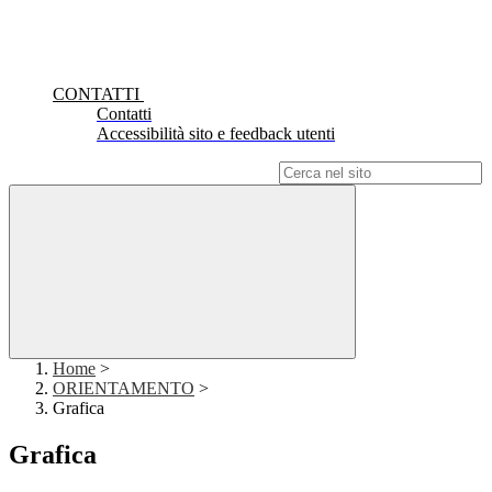
CONTATTI
Contatti
Accessibilità sito e feedback utenti
Campo di ricerca per le pagine del sito
Home
>
ORIENTAMENTO
>
Grafica
Grafica