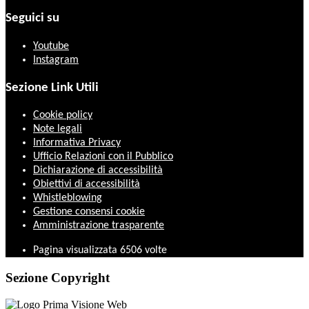
Seguici su
Youtube
Instagram
Sezione Link Utili
Cookie policy
Note legali
Informativa Privacy
Ufficio Relazioni con il Pubblico
Dichiarazione di accessibilità
Obiettivi di accessibilità
Whistleblowing
Gestione consensi cookie
Amministrazione trasparente
Pagina visualizzata
6506
volte
Sezione Copyright