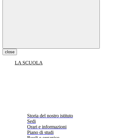
close
LA SCUOLA
Storia del nostro istituto
Sedi
Orari e informazioni
Piano di studi
Ruoli e organico