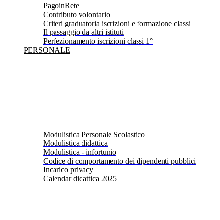
PagoinRete
Contributo volontario
Criteri graduatoria iscrizioni e formazione classi
Il passaggio da altri istituti
Perfezionamento iscrizioni classi 1°
PERSONALE
Modulistica Personale Scolastico
Modulistica didattica
Modulistica - infortunio
Codice di comportamento dei dipendenti pubblici
Incarico privacy
Calendar didattica 2025