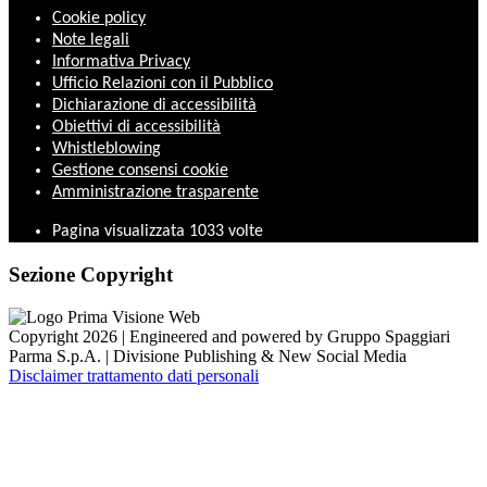
Cookie policy
Note legali
Informativa Privacy
Ufficio Relazioni con il Pubblico
Dichiarazione di accessibilità
Obiettivi di accessibilità
Whistleblowing
Gestione consensi cookie
Amministrazione trasparente
Pagina visualizzata
1033
volte
Sezione Copyright
Copyright 2026 | Engineered and powered by Gruppo Spaggiari
Parma S.p.A. | Divisione Publishing & New Social Media
Disclaimer trattamento dati personali