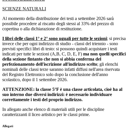
SCIENZE NATURALI
Al momento della distribuzione dei testi a settembre 2026 sarà
possibile procedere al riscatto degli stessi al 33% del prezzo di
copertina o alla dichiarazione di restituzione.
I libri delle classi 1° e 2° sono uguali per tutte le sezioni
; si precisa
invece che per ogni indirizzo di studio - classi del triennio - sono
previsti specifici libri di testo: si possono quindi acquistare i testi
indicati per tutte le sezioni (A,B, C, D, E, F)
ma non quelli specifici
della sezione fintanto che non si abbia conferma del
perfezionamento dell'iscrizione all'indirizzo scelto
; gli elenchi
nominali delle classi terze saranno infatti diffusi nell'area riservata
del Registro Elettronico solo dopo la conclusione dell'anno
scolastico, dopo il 1 settembre 2026.
ATTENZIONE: la classe 5°F è una classe articolata, cioè ha al
suo interno due diversi indirizzi: è necessario individuare
correttamente i testi del proprio indirizzo.
In allegato anche elenco di materiali utili per le discipline
caratterizzanti il liceo artistico per le classi prime.
Allegati