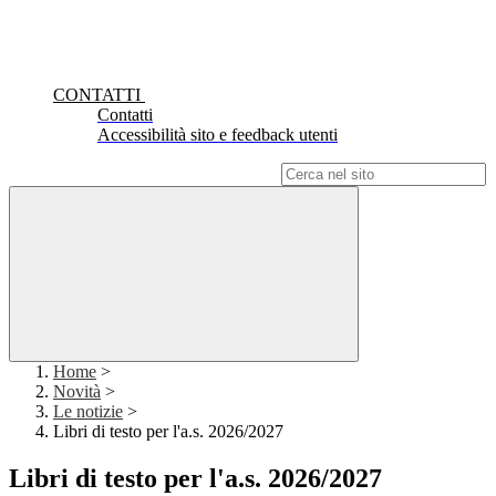
CONTATTI
Contatti
Accessibilità sito e feedback utenti
Campo di ricerca per le pagine del sito
Home
>
Novità
>
Le notizie
>
Libri di testo per l'a.s. 2026/2027
Libri di testo per l'a.s. 2026/2027