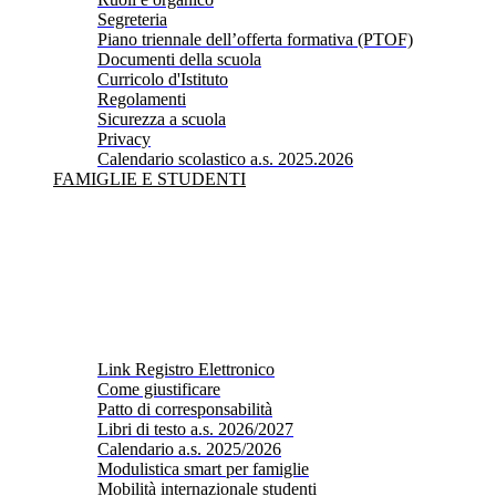
Segreteria
Piano triennale dell’offerta formativa (PTOF)
Documenti della scuola
Curricolo d'Istituto
Regolamenti
Sicurezza a scuola
Privacy
Calendario scolastico a.s. 2025.2026
FAMIGLIE E STUDENTI
Link Registro Elettronico
Come giustificare
Patto di corresponsabilità
Libri di testo a.s. 2026/2027
Calendario a.s. 2025/2026
Modulistica smart per famiglie
Mobilità internazionale studenti