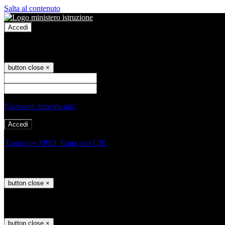
Salta al contenuto
Accedi
Accedi
button close
×
Nome Utente
Password
Password dimenticata?
-
Entra con SPID
Entra con CIE
Seleziona utente
button close
×
Recupero password
button close
×