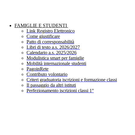
FAMIGLIE E STUDENTI
Link Registro Elettronico
Come giustificare
Patto di corresponsabilità
Libri di testo a.s. 2026/2027
Calendario a.s. 2025/2026
Modulistica smart per famiglie
Mobilità internazionale studenti
PagoinRete
Contributo volontario
Criteri graduatoria iscrizioni e formazione classi
Il passaggio da altri istituti
Perfezionamento iscrizioni classi 1°