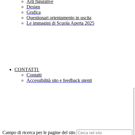
Arti figurative
Design
Grafica
Questionari orientamento in uscita
Le immagini di Scuola Aperta 2025
CONTATTI
Contatti
Accessibilità sito e feedback utenti
Campo di ricerca per le pagine del sito