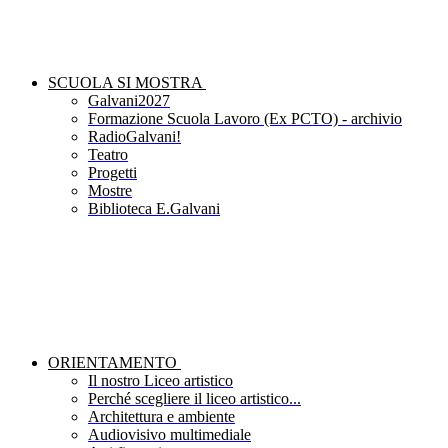
SCUOLA SI MOSTRA
Galvani2027
Formazione Scuola Lavoro (Ex PCTO) - archivio
RadioGalvani!
Teatro
Progetti
Mostre
Biblioteca E.Galvani
ORIENTAMENTO
Il nostro Liceo artistico
Perché scegliere il liceo artistico...
Architettura e ambiente
Audiovisivo multimediale