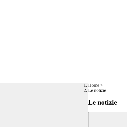
Home
>
Le notizie
Le notizie