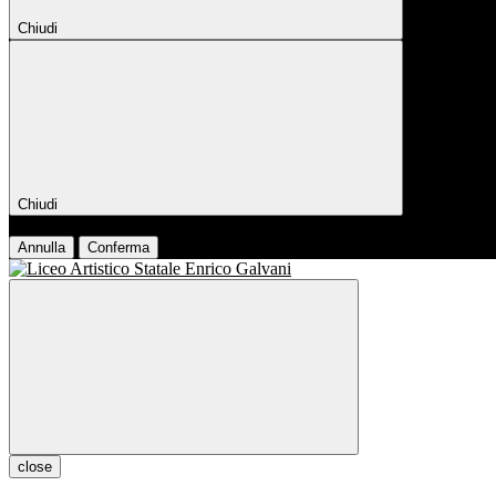
Chiudi
Chiudi
Conferma
Annulla
Conferma
close