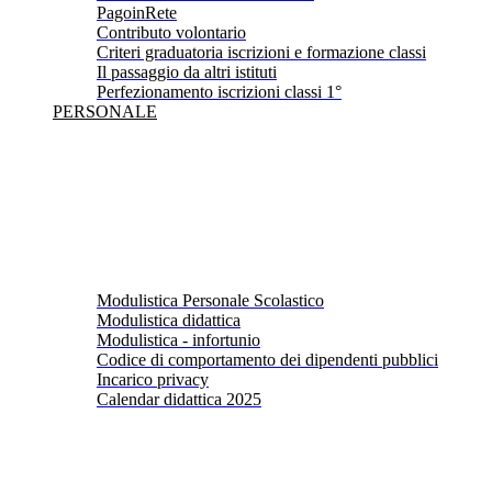
PagoinRete
Contributo volontario
Criteri graduatoria iscrizioni e formazione classi
Il passaggio da altri istituti
Perfezionamento iscrizioni classi 1°
PERSONALE
Modulistica Personale Scolastico
Modulistica didattica
Modulistica - infortunio
Codice di comportamento dei dipendenti pubblici
Incarico privacy
Calendar didattica 2025