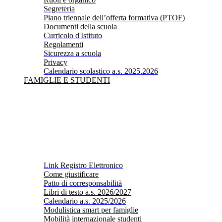
Segreteria
Piano triennale dell’offerta formativa (PTOF)
Documenti della scuola
Curricolo d'Istituto
Regolamenti
Sicurezza a scuola
Privacy
Calendario scolastico a.s. 2025.2026
FAMIGLIE E STUDENTI
Link Registro Elettronico
Come giustificare
Patto di corresponsabilità
Libri di testo a.s. 2026/2027
Calendario a.s. 2025/2026
Modulistica smart per famiglie
Mobilità internazionale studenti