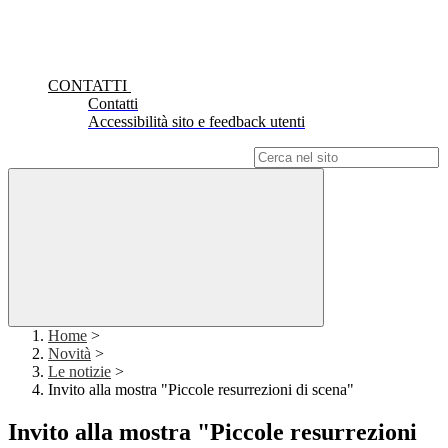
CONTATTI
Contatti
Accessibilità sito e feedback utenti
Campo di ricerca per le pagine del sito
Home
>
Novità
>
Le notizie
>
Invito alla mostra "Piccole resurrezioni di scena"
Invito alla mostra "Piccole resurrezioni