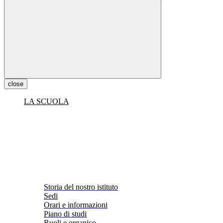
close
LA SCUOLA
Storia del nostro istituto
Sedi
Orari e informazioni
Piano di studi
Ruoli e organico