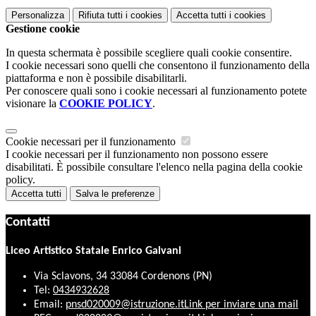
Personalizza
Rifiuta tutti
i cookies
Accetta tutti
i cookies
Gestione cookie
In questa schermata è possibile scegliere quali cookie consentire.
I cookie necessari sono quelli che consentono il funzionamento della
piattaforma e non è possibile disabilitarli.
Per conoscere quali sono i cookie necessari al funzionamento potete
visionare la
COOKIE POLICY
.
Cookie necessari per il funzionamento
I cookie necessari per il funzionamento non possono essere
disabilitati. È possibile consultare l'elenco nella pagina della cookie
policy.
Accetta tutti
Salva le preferenze
Contatti
Liceo Artistico Statale Enrico Galvani
Via Sclavons, 34 33084 Cordenons (PN)
Tel:
0434932628
Email:
pnsd020009@istruzione.it
Link per inviare una mail