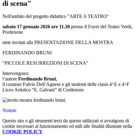
di scena"
Nell'ambito del progetto didattico "ARTE A TEATRO"
sabato 17 gennaio 2026 ore 11.30
presso il Foyer del Teatro Verdi,
Pordenone
siete invitati alla
PRESENTAZIONE DELLA MOSTRA
FERDINANDO BRUNI
"PICCOLE RESURREZIONI DI SCENA"
Intervengono:
l’autore
Ferdinando Bruni
,
il curatore Fulvio Dell’Agnese e gli studenti delle classi 4^E e 4^F
Liceo Artistico “E. Galvani” di Cordenons
Notizie
Questo sito o gli strumenti terzi da questo utilizzati si avvalgono di
cookie necessari al funzionamento ed utili alle finalità illustrate nella
COOKIE POLICY
.