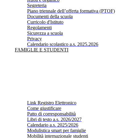
Segreteria
Piano triennale dell’offerta formativa (PTOF)
Documenti della scuola
Curricolo d'Istituto
Regolamenti
Sicurezza a scuola
Privacy
Calendario scolastico a.s. 2025.2026
FAMIGLIE E STUDENTI
Link Registro Elettronico
Come giustificare
Patto di corresponsabilità
Libri di testo a.s. 2026/2027
Calendario a.s. 2025/2026
Modulistica smart per famiglie
Mobilità internazionale studenti