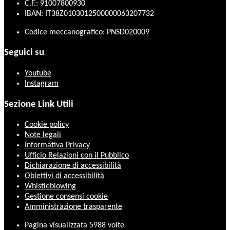
C.F.: 91007800930
IBAN: IT38Z0103012500000063207732
Codice meccanografico: PNSD020009
Seguici su
Youtube
Instagram
Sezione Link Utili
Cookie policy
Note legali
Informativa Privacy
Ufficio Relazioni con il Pubblico
Dichiarazione di accessibilità
Obiettivi di accessibilità
Whistleblowing
Gestione consensi cookie
Amministrazione trasparente
Pagina visualizzata
5988
volte