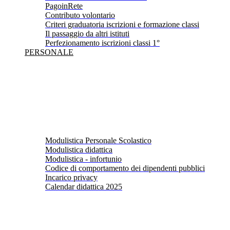
PagoinRete
Contributo volontario
Criteri graduatoria iscrizioni e formazione classi
Il passaggio da altri istituti
Perfezionamento iscrizioni classi 1°
PERSONALE
Modulistica Personale Scolastico
Modulistica didattica
Modulistica - infortunio
Codice di comportamento dei dipendenti pubblici
Incarico privacy
Calendar didattica 2025