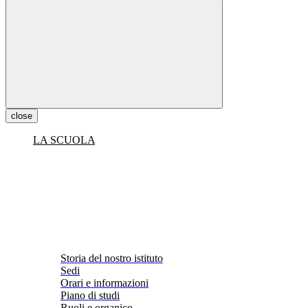
close
LA SCUOLA
Storia del nostro istituto
Sedi
Orari e informazioni
Piano di studi
Ruoli e organico