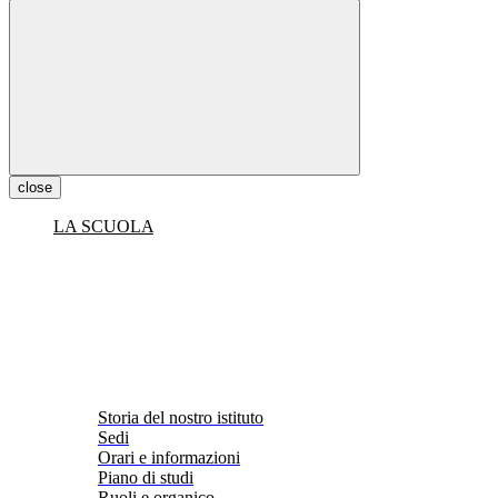
close
LA SCUOLA
Storia del nostro istituto
Sedi
Orari e informazioni
Piano di studi
Ruoli e organico