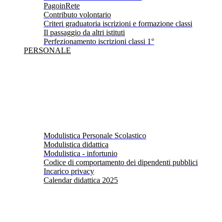
PagoinRete
Contributo volontario
Criteri graduatoria iscrizioni e formazione classi
Il passaggio da altri istituti
Perfezionamento iscrizioni classi 1°
PERSONALE
Modulistica Personale Scolastico
Modulistica didattica
Modulistica - infortunio
Codice di comportamento dei dipendenti pubblici
Incarico privacy
Calendar didattica 2025