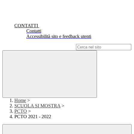
CONTATTI
Contatti
Accessibilità sito e feedback utenti
Campo di ricerca per le pagine del sito
Home
>
SCUOLA SI MOSTRA
>
PCTO
>
PCTO 2021 - 2022