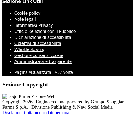
Sezione Link Utili
Cookie policy
Note legali
Informativa Privacy
Ufficio Relazioni con il Pubblico
Dichiarazione di accessibilità
Obiettivi di accessibilità
Whistleblowing
Gestione consensi cookie
Amministrazione trasparente
Pagina visualizzata
1957
volte
Sezione Copyright
Copyright 2026 | Engineered and powered by Gruppo Spaggiari
Parma S.p.A. | Divisione Publishing & New Social Media
Disclaimer trattamento dati personali