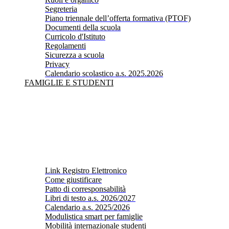
Segreteria
Piano triennale dell’offerta formativa (PTOF)
Documenti della scuola
Curricolo d'Istituto
Regolamenti
Sicurezza a scuola
Privacy
Calendario scolastico a.s. 2025.2026
FAMIGLIE E STUDENTI
Link Registro Elettronico
Come giustificare
Patto di corresponsabilità
Libri di testo a.s. 2026/2027
Calendario a.s. 2025/2026
Modulistica smart per famiglie
Mobilità internazionale studenti