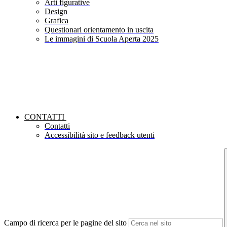
Arti figurative
Design
Grafica
Questionari orientamento in uscita
Le immagini di Scuola Aperta 2025
CONTATTI
Contatti
Accessibilità sito e feedback utenti
Campo di ricerca per le pagine del sito