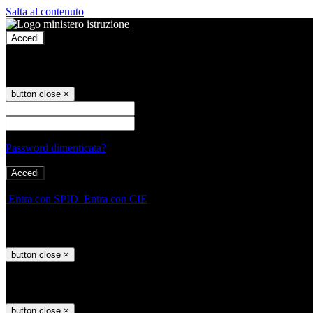
Salta al contenuto
Accedi
Accedi
button close
×
Nome Utente
Password
Password dimenticata?
-
Entra con SPID
Entra con CIE
Seleziona utente
button close
×
Recupero password
button close
×