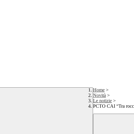
Home
>
Novità
>
Le notizie
>
PCTO CAI “Tra roccia 