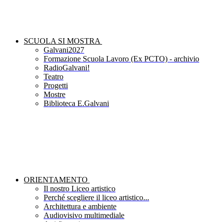
SCUOLA SI MOSTRA
Galvani2027
Formazione Scuola Lavoro (Ex PCTO) - archivio
RadioGalvani!
Teatro
Progetti
Mostre
Biblioteca E.Galvani
ORIENTAMENTO
Il nostro Liceo artistico
Perché scegliere il liceo artistico...
Architettura e ambiente
Audiovisivo multimediale