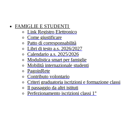
FAMIGLIE E STUDENTI
Link Registro Elettronico
Come giustificare
Patto di corresponsabilità
Libri di testo a.s. 2026/2027
Calendario a.s. 2025/2026
Modulistica smart per famiglie
Mobilità internazionale studenti
PagoinRete
Contributo volontario
Criteri graduatoria iscrizioni e formazione classi
Il passaggio da altri istituti
Perfezionamento iscrizioni classi 1°