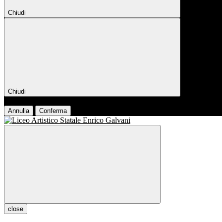
Chiudi
Chiudi
Conferma
Annulla
Conferma
close