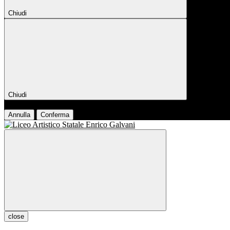
Chiudi
Chiudi
Conferma
Annulla
Conferma
close