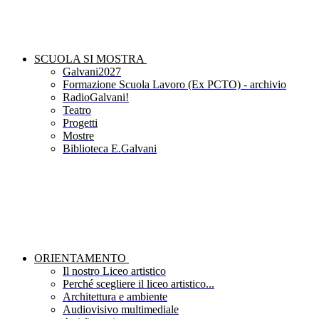
SCUOLA SI MOSTRA
Galvani2027
Formazione Scuola Lavoro (Ex PCTO) - archivio
RadioGalvani!
Teatro
Progetti
Mostre
Biblioteca E.Galvani
ORIENTAMENTO
Il nostro Liceo artistico
Perché scegliere il liceo artistico...
Architettura e ambiente
Audiovisivo multimediale