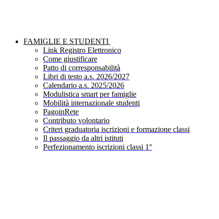
FAMIGLIE E STUDENTI
Link Registro Elettronico
Come giustificare
Patto di corresponsabilità
Libri di testo a.s. 2026/2027
Calendario a.s. 2025/2026
Modulistica smart per famiglie
Mobilità internazionale studenti
PagoinRete
Contributo volontario
Criteri graduatoria iscrizioni e formazione classi
Il passaggio da altri istituti
Perfezionamento iscrizioni classi 1°