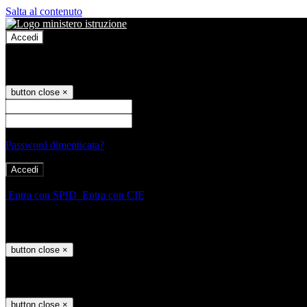
Salta al contenuto
Accedi
Accedi
button close
×
Nome Utente
Password
Password dimenticata?
-
Entra con SPID
Entra con CIE
Seleziona utente
button close
×
Recupero password
button close
×