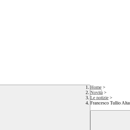
Home
>
Novità
>
Le notizie
>
Francesco Tullio Altan