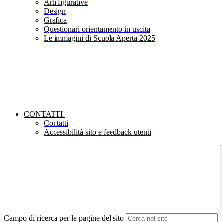
Arti figurative
Design
Grafica
Questionari orientamento in uscita
Le immagini di Scuola Aperta 2025
CONTATTI
Contatti
Accessibilità sito e feedback utenti
Campo di ricerca per le pagine del sito