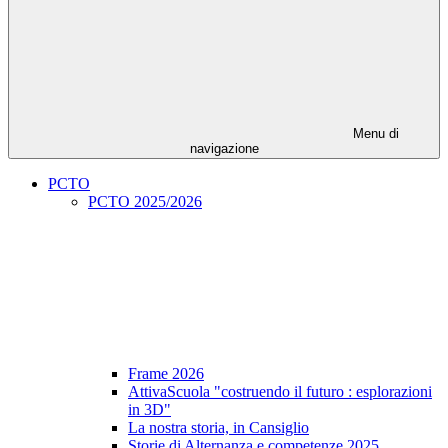
Menu di
navigazione
PCTO
PCTO 2025/2026
Frame 2026
AttivaScuola "costruendo il futuro : esplorazioni
in 3D"
La nostra storia, in Cansiglio
Storie di Alternanza e competenze 2025