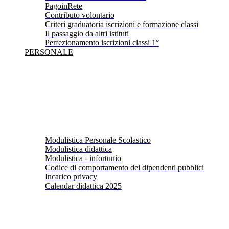
PagoinRete
Contributo volontario
Criteri graduatoria iscrizioni e formazione classi
Il passaggio da altri istituti
Perfezionamento iscrizioni classi 1°
PERSONALE
Modulistica Personale Scolastico
Modulistica didattica
Modulistica - infortunio
Codice di comportamento dei dipendenti pubblici
Incarico privacy
Calendar didattica 2025