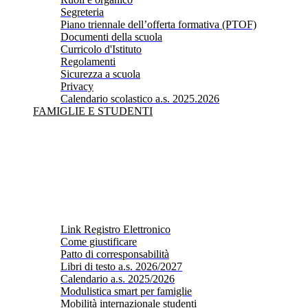
Segreteria
Piano triennale dell’offerta formativa (PTOF)
Documenti della scuola
Curricolo d'Istituto
Regolamenti
Sicurezza a scuola
Privacy
Calendario scolastico a.s. 2025.2026
FAMIGLIE E STUDENTI
Link Registro Elettronico
Come giustificare
Patto di corresponsabilità
Libri di testo a.s. 2026/2027
Calendario a.s. 2025/2026
Modulistica smart per famiglie
Mobilità internazionale studenti