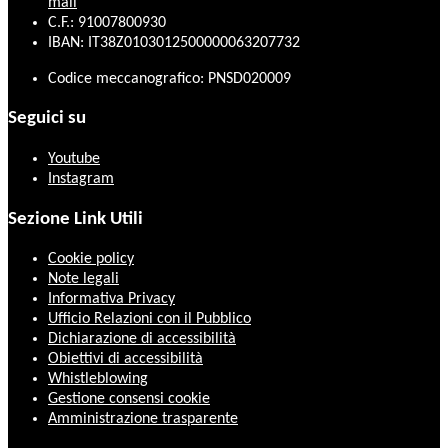
mail
C.F.: 91007800930
IBAN: IT38Z0103012500000063207732
Codice meccanografico: PNSD020009
Seguici su
Youtube
Instagram
Sezione Link Utili
Cookie policy
Note legali
Informativa Privacy
Ufficio Relazioni con il Pubblico
Dichiarazione di accessibilità
Obiettivi di accessibilità
Whistleblowing
Gestione consensi cookie
Amministrazione trasparente