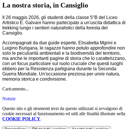
La nostra storia, in Cansiglio
I
l 26 maggio 2026, gli studenti della classe 5°B del
Liceo
Artistico E. Galvani
hanno partecipato a un'uscita didattica di
trekking lungo i sentieri naturalistici della foresta del
Cansiglio.
Accompagnati da due guide esperte, Elisabetta Mgrini e
Luigino Burigana, le ragazze hanno potuto approfondire non
solo le peculiarità ambientali e la biodiversità del territorio,
ma anche le importanti pagine di storia che lo caratterizzano,
con un focus particolare sul ruolo cruciale che questi luoghi
ebbero per la Resistenza partigiana durante la Seconda
Guerra Mondiale. Un'occasione preziosa per unire natura,
memoria storica e condivisione.
Caricamento...
Notizie
Questo sito o gli strumenti terzi da questo utilizzati si avvalgono di
cookie necessari al funzionamento ed utili alle finalità illustrate nella
COOKIE POLICY
.