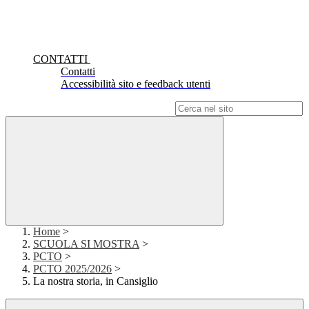
CONTATTI
Contatti
Accessibilità sito e feedback utenti
Campo di ricerca per le pagine del sito
Home
>
SCUOLA SI MOSTRA
>
PCTO
>
PCTO 2025/2026
>
La nostra storia, in Cansiglio