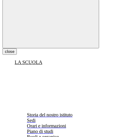
close
LA SCUOLA
Storia del nostro istituto
Sedi
Orari e informazioni
Piano di studi
Ruoli e organico