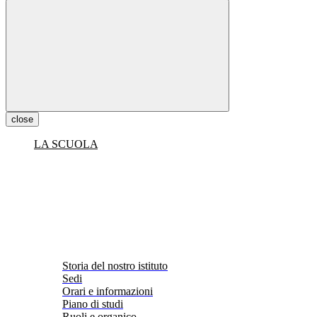
close
LA SCUOLA
Storia del nostro istituto
Sedi
Orari e informazioni
Piano di studi
Ruoli e organico