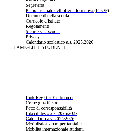
Segreteria
Piano triennale dell’offerta formativa (PTOF)
Documenti della scuola
Curricolo d'Istituto
Regolamenti
Sicurezza a scuola
Privacy
Calendario scolastico a.s. 2025.2026
FAMIGLIE E STUDENTI
Link Registro Elettronico
Come giustificare
Patto di corresponsabilità
Libri di testo a.s. 2026/2027
Calendario a.s. 2025/2026
Modulistica smart per famiglie
Mobilità internazionale studenti