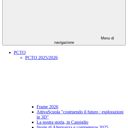
Menu di
navigazione
PCTO
PCTO 2025/2026
Frame 2026
AttivaScuola "costruendo il futuro : esplorazioni
in 3D"
La nostra storia, in Cansiglio
Storie di Alternanza e competenze 2025