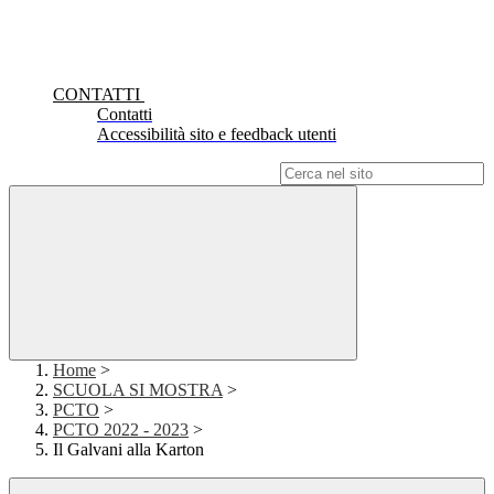
CONTATTI
Contatti
Accessibilità sito e feedback utenti
Campo di ricerca per le pagine del sito
Home
>
SCUOLA SI MOSTRA
>
PCTO
>
PCTO 2022 - 2023
>
Il Galvani alla Karton