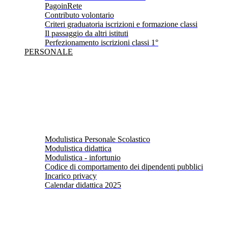
PagoinRete
Contributo volontario
Criteri graduatoria iscrizioni e formazione classi
Il passaggio da altri istituti
Perfezionamento iscrizioni classi 1°
PERSONALE
Modulistica Personale Scolastico
Modulistica didattica
Modulistica - infortunio
Codice di comportamento dei dipendenti pubblici
Incarico privacy
Calendar didattica 2025