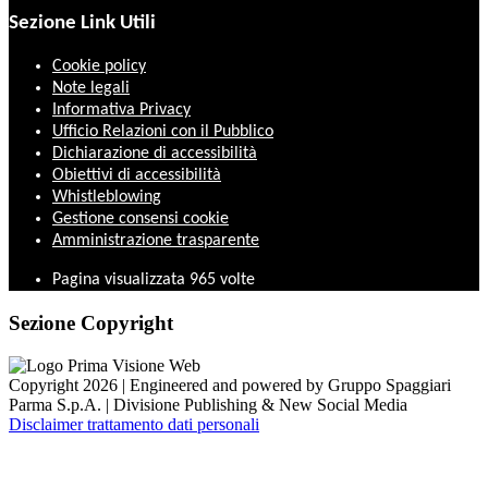
Sezione Link Utili
Cookie policy
Note legali
Informativa Privacy
Ufficio Relazioni con il Pubblico
Dichiarazione di accessibilità
Obiettivi di accessibilità
Whistleblowing
Gestione consensi cookie
Amministrazione trasparente
Pagina visualizzata
965
volte
Sezione Copyright
Copyright 2026 | Engineered and powered by Gruppo Spaggiari
Parma S.p.A. | Divisione Publishing & New Social Media
Disclaimer trattamento dati personali