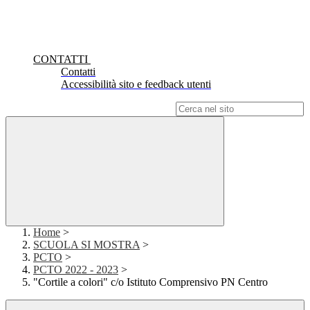
CONTATTI
Contatti
Accessibilità sito e feedback utenti
Campo di ricerca per le pagine del sito
Home
>
SCUOLA SI MOSTRA
>
PCTO
>
PCTO 2022 - 2023
>
"Cortile a colori" c/o Istituto Comprensivo PN Centro