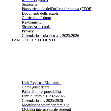
Segreteria
Piano triennale dell’offerta formativa (PTOF)
Documenti della scuola
Curricolo d'Istituto
Regolamenti
Sicurezza a scuola
Privacy
Calendario scolastico a.s. 2025.2026
FAMIGLIE E STUDENTI
Link Registro Elettronico
Come giustificare
Patto di corresponsabilità
Libri di testo a.s. 2026/2027
Calendario a.s. 2025/2026
Modulistica smart per famiglie
Mobilità internazionale studenti