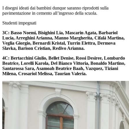
I disegni ideati dai bambini dunque saranno riprodotti sulla
pavimentazione in cemento all’ingresso della scuola.
Studenti impegnati
3C: Basso Noemi, Bisighini Lia, Mascarin Agata, Barbariol
Lucia, Arreghini Arianna, Manno Margherita, Cifalá Martina,
Veglia Giorgio, Bernardi Kristal, Turrin Elettra, Dermova
Slavka, Barison Cristian, Redivo Arianna.
4C: Bertacchini Giulio, Bellet Denise, Rossi Desiree, Lombardo
Beatrice, Lorelli Karola,
Del Bianco Vittoria, Bonaldo Martino,
Santarossa Sara, Asamoah Beatrice Baah,
Vazquez, Tiziani
Milena, Crosariol Melissa, Taurian Valeria.