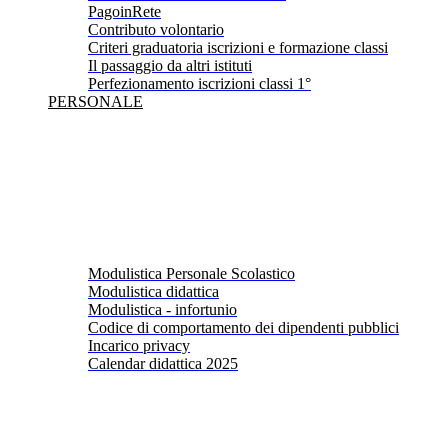
PagoinRete
Contributo volontario
Criteri graduatoria iscrizioni e formazione classi
Il passaggio da altri istituti
Perfezionamento iscrizioni classi 1°
PERSONALE
Modulistica Personale Scolastico
Modulistica didattica
Modulistica - infortunio
Codice di comportamento dei dipendenti pubblici
Incarico privacy
Calendar didattica 2025