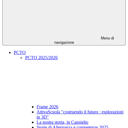
Menu di
navigazione
PCTO
PCTO 2025/2026
Frame 2026
AttivaScuola "costruendo il futuro : esplorazioni
in 3D"
La nostra storia, in Cansiglio
Storie di Alternanza e competenze 2025