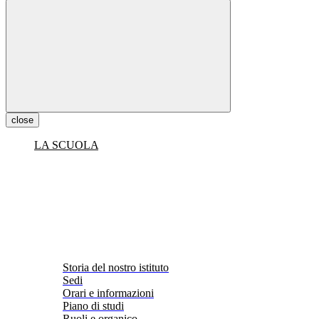
close
LA SCUOLA
Storia del nostro istituto
Sedi
Orari e informazioni
Piano di studi
Ruoli e organico