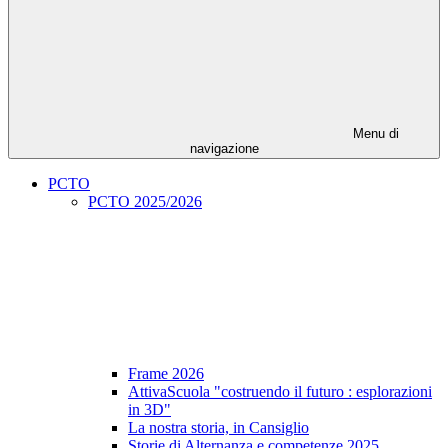
Menu di
navigazione
PCTO
PCTO 2025/2026
Frame 2026
AttivaScuola "costruendo il futuro : esplorazioni
in 3D"
La nostra storia, in Cansiglio
Storie di Alternanza e competenze 2025