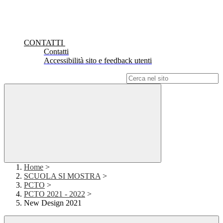
CONTATTI
Contatti
Accessibilità sito e feedback utenti
Campo di ricerca per le pagine del sito
Home
>
SCUOLA SI MOSTRA
>
PCTO
>
PCTO 2021 - 2022
>
New Design 2021