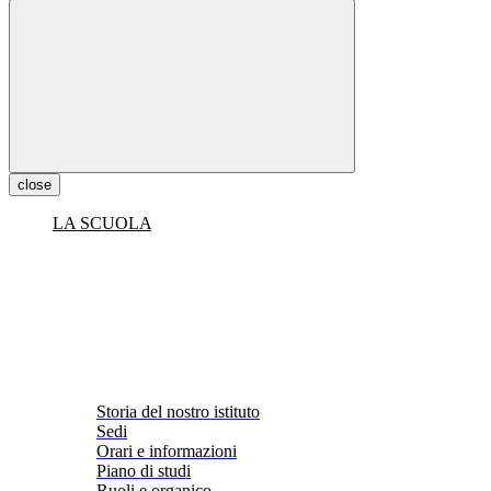
close
LA SCUOLA
Storia del nostro istituto
Sedi
Orari e informazioni
Piano di studi
Ruoli e organico