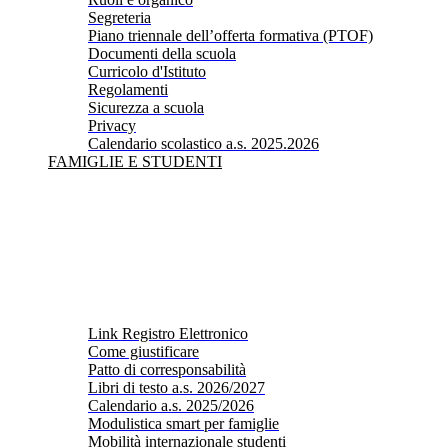
Segreteria
Piano triennale dell’offerta formativa (PTOF)
Documenti della scuola
Curricolo d'Istituto
Regolamenti
Sicurezza a scuola
Privacy
Calendario scolastico a.s. 2025.2026
FAMIGLIE E STUDENTI
Link Registro Elettronico
Come giustificare
Patto di corresponsabilità
Libri di testo a.s. 2026/2027
Calendario a.s. 2025/2026
Modulistica smart per famiglie
Mobilità internazionale studenti