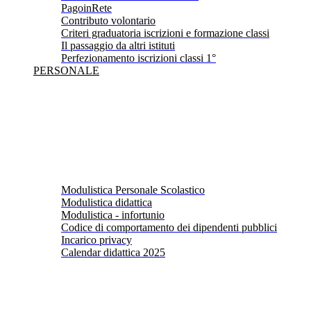
PagoinRete
Contributo volontario
Criteri graduatoria iscrizioni e formazione classi
Il passaggio da altri istituti
Perfezionamento iscrizioni classi 1°
PERSONALE
Modulistica Personale Scolastico
Modulistica didattica
Modulistica - infortunio
Codice di comportamento dei dipendenti pubblici
Incarico privacy
Calendar didattica 2025