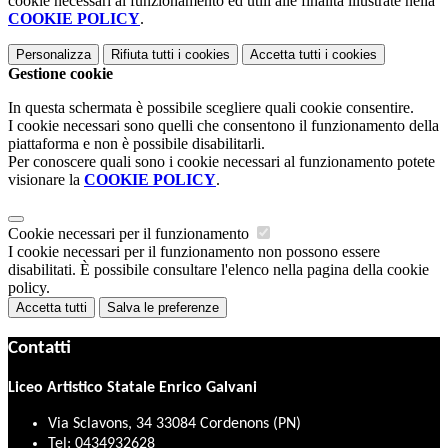
cookie necessari al funzionamento ed utili alle finalità illustrate nella
COOKIE POLICY
.
Personalizza
Rifiuta tutti
i cookies
Accetta tutti
i cookies
Gestione cookie
In questa schermata è possibile scegliere quali cookie consentire.
I cookie necessari sono quelli che consentono il funzionamento della
piattaforma e non è possibile disabilitarli.
Per conoscere quali sono i cookie necessari al funzionamento potete
visionare la
COOKIE POLICY
.
Cookie necessari per il funzionamento
I cookie necessari per il funzionamento non possono essere
disabilitati. È possibile consultare l'elenco nella pagina della cookie
policy.
Accetta tutti
Salva le preferenze
Contatti
Liceo Artistico Statale Enrico Galvani
Via Sclavons, 34 33084 Cordenons (PN)
Tel:
0434932628