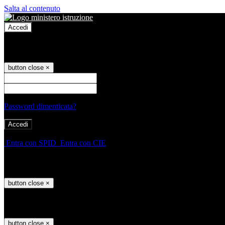
Salta al contenuto
Accedi
Accedi
button close
×
Nome Utente
Password
Password dimenticata?
-
Entra con SPID
Entra con CIE
Seleziona utente
button close
×
Recupero password
button close
×