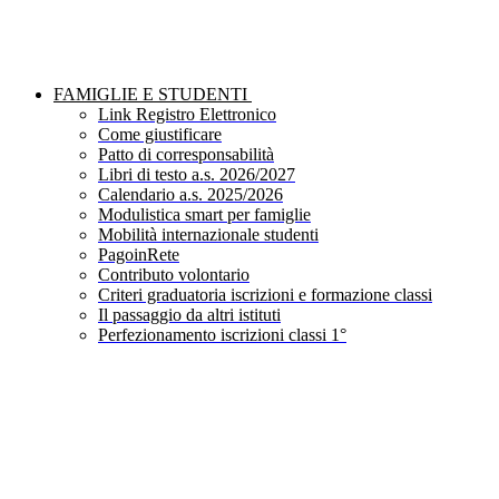
FAMIGLIE E STUDENTI
Link Registro Elettronico
Come giustificare
Patto di corresponsabilità
Libri di testo a.s. 2026/2027
Calendario a.s. 2025/2026
Modulistica smart per famiglie
Mobilità internazionale studenti
PagoinRete
Contributo volontario
Criteri graduatoria iscrizioni e formazione classi
Il passaggio da altri istituti
Perfezionamento iscrizioni classi 1°