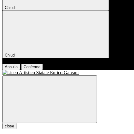
Chiudi
Chiudi
Conferma
Annulla
Conferma
close