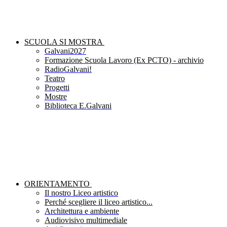
SCUOLA SI MOSTRA
Galvani2027
Formazione Scuola Lavoro (Ex PCTO) - archivio
RadioGalvani!
Teatro
Progetti
Mostre
Biblioteca E.Galvani
ORIENTAMENTO
Il nostro Liceo artistico
Perché scegliere il liceo artistico...
Architettura e ambiente
Audiovisivo multimediale