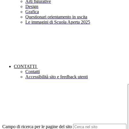
Arti figurative
Design
Grafica
Questionari orientamento in uscita
Le immagini di Scuola Aperta 2025
CONTATTI
Contatti
Accessibilità sito e feedback utenti
Campo di ricerca per le pagine del sito