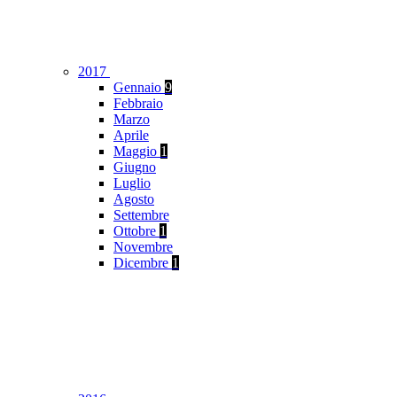
2017
Gennaio
9
Febbraio
Marzo
Aprile
Maggio
1
Giugno
Luglio
Agosto
Settembre
Ottobre
1
Novembre
Dicembre
1