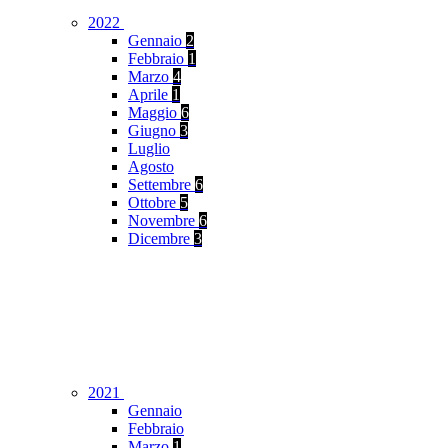
2022
Gennaio
2
Febbraio
1
Marzo
4
Aprile
1
Maggio
6
Giugno
3
Luglio
Agosto
Settembre
6
Ottobre
5
Novembre
6
Dicembre
3
2021
Gennaio
Febbraio
Marzo
1