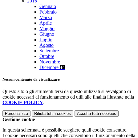
2016
Gennaio
Febbraio
Marzo
Aprile
Maggio
Giugno
Luglio
Agosto
Settembre
Ottobre
Novembre
Dicembre
44
Nessun contenuto da visualizzare
Questo sito o gli strumenti terzi da questo utilizzati si avvalgono di
cookie necessari al funzionamento ed utili alle finalità illustrate nella
COOKIE POLICY
.
Personalizza
Rifiuta tutti
i cookies
Accetta tutti
i cookies
Gestione cookie
In questa schermata è possibile scegliere quali cookie consentire.
I cookie necessari sono quelli che consentono il funzionamento della