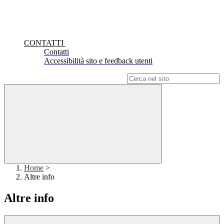
CONTATTI
Contatti
Accessibilità sito e feedback utenti
Campo di ricerca per le pagine del sito
Home
>
Altre info
Altre info