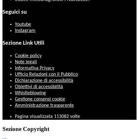
Seguici su
Youtube
Instagram
Sezione Link Utili
Cookie policy
Note legali
Informativa Privacy
Ufficio Relazioni con il Pubblico
Dichiarazione di accessibilità
Obiettivi di accessibilità
Whistleblowing
Gestione consensi cookie
Amministrazione trasparente
Pagina visualizzata
113082
volte
Sezione Copyright