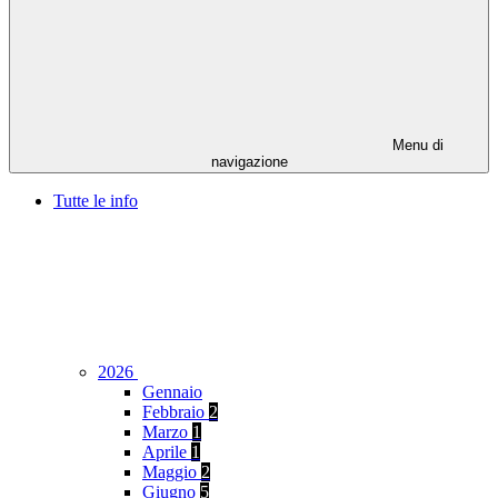
Menu di
navigazione
Tutte le info
2026
Gennaio
Febbraio
2
Marzo
1
Aprile
1
Maggio
2
Giugno
5