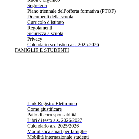
Segreteria
Piano triennale dell’offerta formativa (PTOF)
Documenti della scuola
Curricolo d'Istituto
Regolamenti
Sicurezza a scuola
Privacy
Calendario scolastico a.s. 2025.2026
FAMIGLIE E STUDENTI
Link Registro Elettronico
Come giustificare
Patto di corresponsabilità
Libri di testo a.s. 2026/2027
Calendario a.s. 2025/2026
Modulistica smart per famiglie
Mobilità internazionale studenti