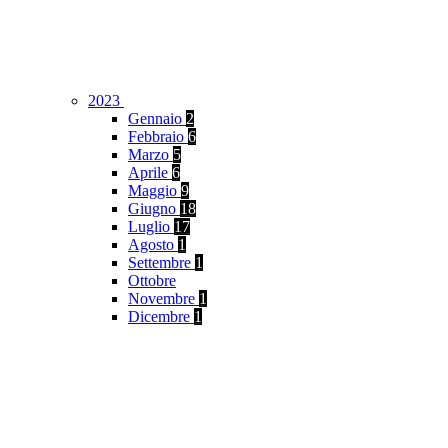
2023
Gennaio
2
Febbraio
6
Marzo
5
Aprile
6
Maggio
9
Giugno
18
Luglio
17
Agosto
1
Settembre
1
Ottobre
Novembre
1
Dicembre
1