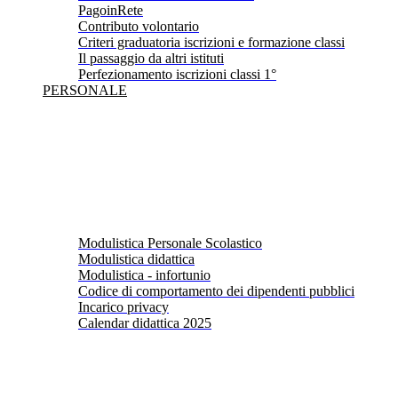
PagoinRete
Contributo volontario
Criteri graduatoria iscrizioni e formazione classi
Il passaggio da altri istituti
Perfezionamento iscrizioni classi 1°
PERSONALE
Modulistica Personale Scolastico
Modulistica didattica
Modulistica - infortunio
Codice di comportamento dei dipendenti pubblici
Incarico privacy
Calendar didattica 2025