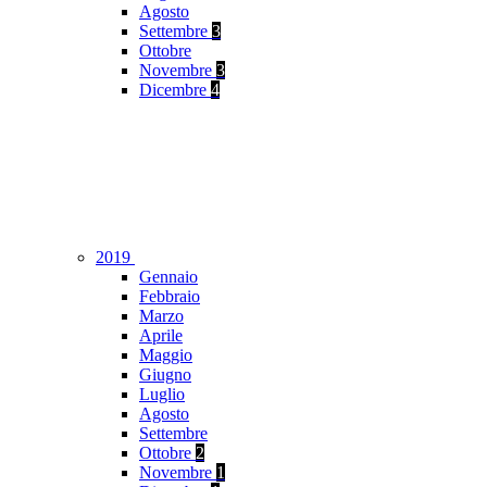
Agosto
Settembre
3
Ottobre
Novembre
3
Dicembre
4
2019
Gennaio
Febbraio
Marzo
Aprile
Maggio
Giugno
Luglio
Agosto
Settembre
Ottobre
2
Novembre
1