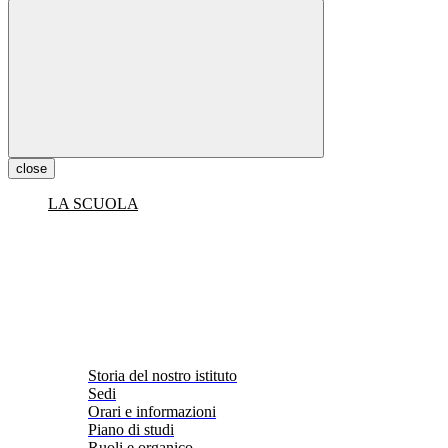
close
LA SCUOLA
Storia del nostro istituto
Sedi
Orari e informazioni
Piano di studi
Ruoli e organico