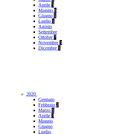
Aprile
3
Maggio
6
Giugno
1
Luglio
1
Agosto
Settembre
Ottobre
7
Novembre
3
Dicembre
1
2020
Gennaio
Febbraio
2
Marzo
1
Aprile
3
Maggio
Giugno
Luglio