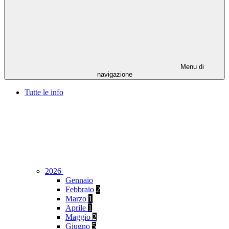
Menu di
navigazione
Tutte le info
2026
Gennaio
Febbraio
2
Marzo
1
Aprile
1
Maggio
2
Giugno
5