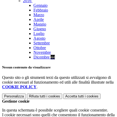
2016
Gennaio
Febbraio
Marzo
Aprile
Maggio
Giugno
Luglio
Agosto
Settembre
Ottobre
Novembre
Dicembre
44
Nessun contenuto da visualizzare
Questo sito o gli strumenti terzi da questo utilizzati si avvalgono di
cookie necessari al funzionamento ed utili alle finalità illustrate nella
COOKIE POLICY
.
Personalizza
Rifiuta tutti
i cookies
Accetta tutti
i cookies
Gestione cookie
In questa schermata è possibile scegliere quali cookie consentire.
I cookie necessari sono quelli che consentono il funzionamento della