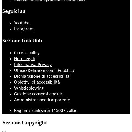
Seguici su
Youtube
Instagram
Sezione Link Utili
Cookie policy
Note legali
Informativa Privacy
Ufficio Relazioni con il Pubblico
Dichiarazione di accessibilità
Obiettivi di accessibilità
Whistleblowing
Gestione consensi cookie
Amministrazione trasparente
Pagina visualizzata
113037
volte
Sezione Copyright