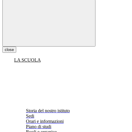
close
LA SCUOLA
Storia del nostro istituto
Sedi
Orari e informazioni
Piano di studi
Ruoli e organico