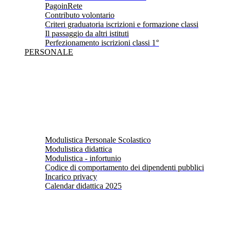
PagoinRete
Contributo volontario
Criteri graduatoria iscrizioni e formazione classi
Il passaggio da altri istituti
Perfezionamento iscrizioni classi 1°
PERSONALE
Modulistica Personale Scolastico
Modulistica didattica
Modulistica - infortunio
Codice di comportamento dei dipendenti pubblici
Incarico privacy
Calendar didattica 2025