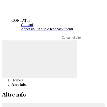
CONTATTI
Contatti
Accessibilità sito e feedback utenti
Campo di ricerca per le pagine del sito
Home
>
Altre info
Altre info