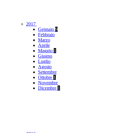
2017
Gennaio
9
Febbraio
Marzo
Aprile
Maggio
1
Giugno
Luglio
Agosto
Settembre
Ottobre
1
Novembre
Dicembre
1