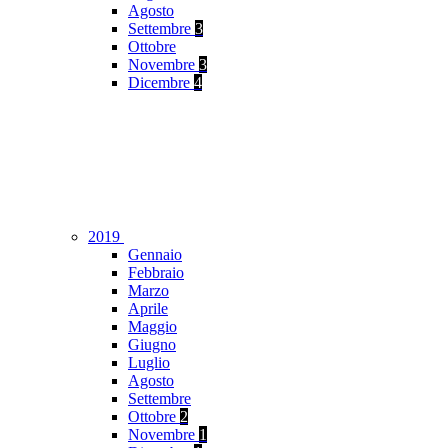
Agosto
Settembre
3
Ottobre
Novembre
3
Dicembre
4
2019
Gennaio
Febbraio
Marzo
Aprile
Maggio
Giugno
Luglio
Agosto
Settembre
Ottobre
2
Novembre
1