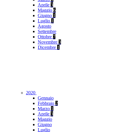
Aprile
3
Maggio
6
Giugno
1
Luglio
1
Agosto
Settembre
Ottobre
7
Novembre
3
Dicembre
1
2020
Gennaio
Febbraio
2
Marzo
1
Aprile
3
Maggio
Giugno
Luglio