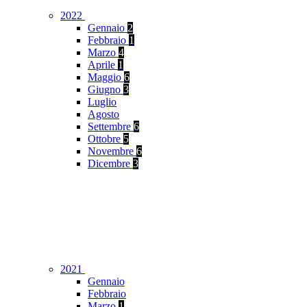
2022
Gennaio
2
Febbraio
1
Marzo
4
Aprile
1
Maggio
6
Giugno
3
Luglio
Agosto
Settembre
6
Ottobre
5
Novembre
6
Dicembre
3
2021
Gennaio
Febbraio
Marzo
1