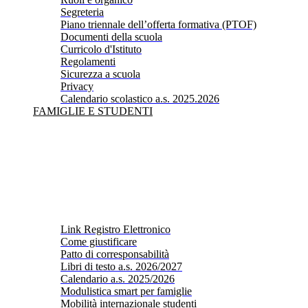
Segreteria
Piano triennale dell’offerta formativa (PTOF)
Documenti della scuola
Curricolo d'Istituto
Regolamenti
Sicurezza a scuola
Privacy
Calendario scolastico a.s. 2025.2026
FAMIGLIE E STUDENTI
Link Registro Elettronico
Come giustificare
Patto di corresponsabilità
Libri di testo a.s. 2026/2027
Calendario a.s. 2025/2026
Modulistica smart per famiglie
Mobilità internazionale studenti