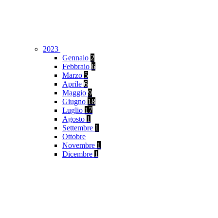
2023
Gennaio
2
Febbraio
6
Marzo
5
Aprile
6
Maggio
9
Giugno
18
Luglio
17
Agosto
1
Settembre
1
Ottobre
Novembre
1
Dicembre
1