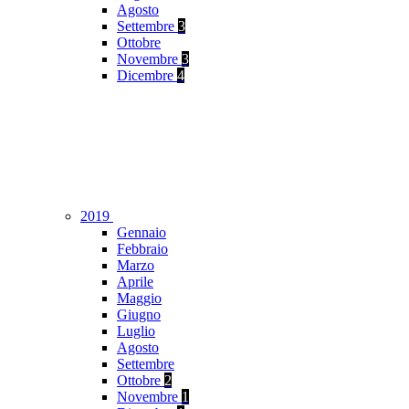
Agosto
Settembre
3
Ottobre
Novembre
3
Dicembre
4
2019
Gennaio
Febbraio
Marzo
Aprile
Maggio
Giugno
Luglio
Agosto
Settembre
Ottobre
2
Novembre
1