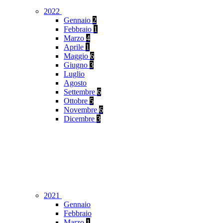
2022
Gennaio
2
Febbraio
1
Marzo
4
Aprile
1
Maggio
6
Giugno
3
Luglio
Agosto
Settembre
6
Ottobre
5
Novembre
6
Dicembre
3
2021
Gennaio
Febbraio
Marzo
1