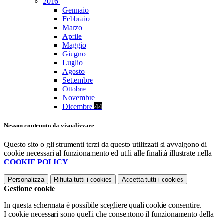
2016
Gennaio
Febbraio
Marzo
Aprile
Maggio
Giugno
Luglio
Agosto
Settembre
Ottobre
Novembre
Dicembre
44
Nessun contenuto da visualizzare
Questo sito o gli strumenti terzi da questo utilizzati si avvalgono di
cookie necessari al funzionamento ed utili alle finalità illustrate nella
COOKIE POLICY
.
Personalizza
Rifiuta tutti
i cookies
Accetta tutti
i cookies
Gestione cookie
In questa schermata è possibile scegliere quali cookie consentire.
I cookie necessari sono quelli che consentono il funzionamento della