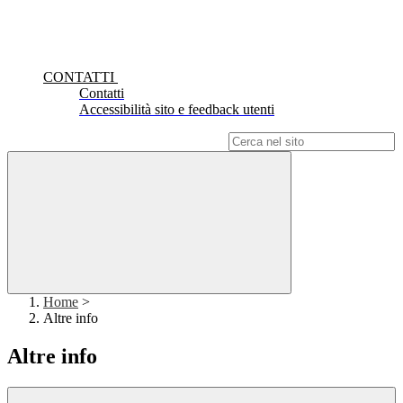
CONTATTI
Contatti
Accessibilità sito e feedback utenti
Campo di ricerca per le pagine del sito
Home
>
Altre info
Altre info