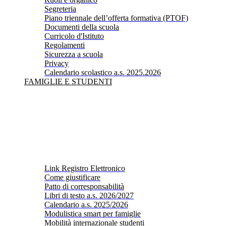
Segreteria
Piano triennale dell’offerta formativa (PTOF)
Documenti della scuola
Curricolo d'Istituto
Regolamenti
Sicurezza a scuola
Privacy
Calendario scolastico a.s. 2025.2026
FAMIGLIE E STUDENTI
Link Registro Elettronico
Come giustificare
Patto di corresponsabilità
Libri di testo a.s. 2026/2027
Calendario a.s. 2025/2026
Modulistica smart per famiglie
Mobilità internazionale studenti