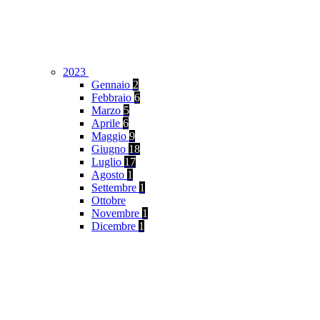
2023
Gennaio
2
Febbraio
6
Marzo
5
Aprile
6
Maggio
9
Giugno
18
Luglio
17
Agosto
1
Settembre
1
Ottobre
Novembre
1
Dicembre
1