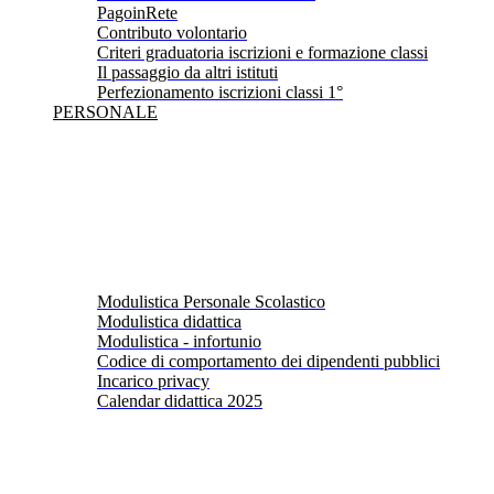
PagoinRete
Contributo volontario
Criteri graduatoria iscrizioni e formazione classi
Il passaggio da altri istituti
Perfezionamento iscrizioni classi 1°
PERSONALE
Modulistica Personale Scolastico
Modulistica didattica
Modulistica - infortunio
Codice di comportamento dei dipendenti pubblici
Incarico privacy
Calendar didattica 2025