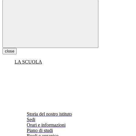
close
LA SCUOLA
Storia del nostro istituto
Sedi
Orari e informazioni
Piano di studi
Ruoli e organico