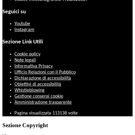
Seguici su
Youtube
Instagram
Sezione Link Utili
Cookie policy
Note legali
Informativa Privacy
Ufficio Relazioni con il Pubblico
Dichiarazione di accessibilità
Obiettivi di accessibilità
Whistleblowing
Gestione consensi cookie
Amministrazione trasparente
Pagina visualizzata
113138
volte
Sezione Copyright