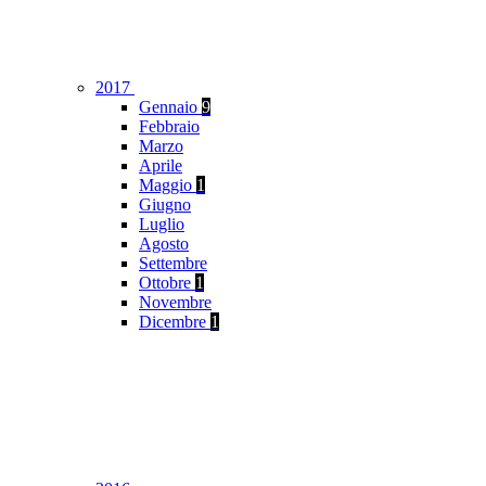
2017
Gennaio
9
Febbraio
Marzo
Aprile
Maggio
1
Giugno
Luglio
Agosto
Settembre
Ottobre
1
Novembre
Dicembre
1