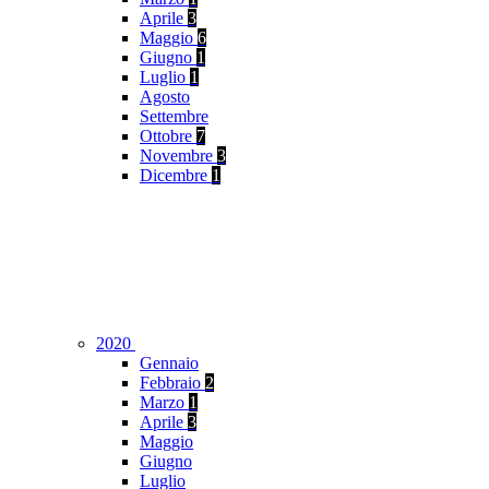
Aprile
3
Maggio
6
Giugno
1
Luglio
1
Agosto
Settembre
Ottobre
7
Novembre
3
Dicembre
1
2020
Gennaio
Febbraio
2
Marzo
1
Aprile
3
Maggio
Giugno
Luglio