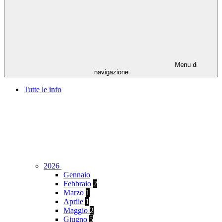
Menu di
navigazione
Tutte le info
2026
Gennaio
Febbraio
2
Marzo
1
Aprile
1
Maggio
2
Giugno
5