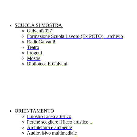
SCUOLA SI MOSTRA
Galvani2027
Formazione Scuola Lavoro (Ex PCTO) - archivio
RadioGalvani!
Teatro
Progetti
Mostre
Biblioteca E.Galvani
ORIENTAMENTO
Il nostro Liceo artistico
Perché scegliere il liceo artistico...
Architettura e ambiente
Audiovisivo multimediale