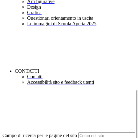
Arti figurative
Design
Grafica
Questionari orientamento in uscita
Le immagini di Scuola Aperta 2025
CONTATTI
Contatti
Accessibilità sito e feedback utenti
Campo di ricerca per le pagine del sito