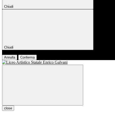
Chiudi
Chiudi
Conferma
Annulla
Conferma
close