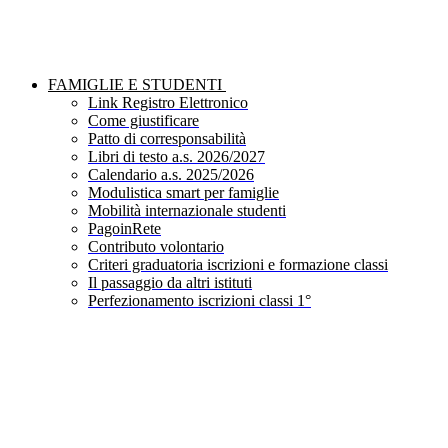
FAMIGLIE E STUDENTI
Link Registro Elettronico
Come giustificare
Patto di corresponsabilità
Libri di testo a.s. 2026/2027
Calendario a.s. 2025/2026
Modulistica smart per famiglie
Mobilità internazionale studenti
PagoinRete
Contributo volontario
Criteri graduatoria iscrizioni e formazione classi
Il passaggio da altri istituti
Perfezionamento iscrizioni classi 1°