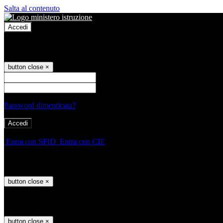
Salta al contenuto
Accedi
Accedi
button close
×
Nome Utente
Password
Password dimenticata?
-
Entra con SPID
Entra con CIE
Seleziona utente
button close
×
Recupero password
button close
×