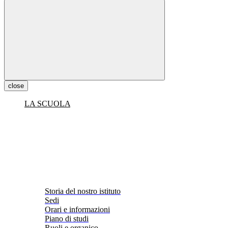
close
LA SCUOLA
Storia del nostro istituto
Sedi
Orari e informazioni
Piano di studi
Ruoli e organico