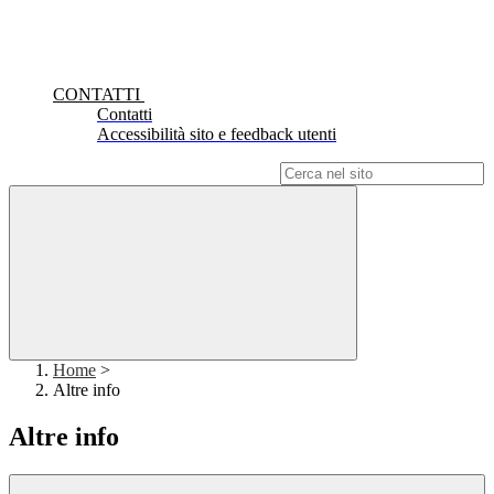
CONTATTI
Contatti
Accessibilità sito e feedback utenti
Campo di ricerca per le pagine del sito
Home
>
Altre info
Altre info