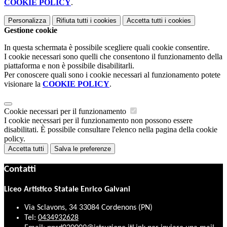
COOKIE POLICY
.
Personalizza
Rifiuta tutti
i cookies
Accetta tutti
i cookies
Gestione cookie
In questa schermata è possibile scegliere quali cookie consentire.
I cookie necessari sono quelli che consentono il funzionamento della
piattaforma e non è possibile disabilitarli.
Per conoscere quali sono i cookie necessari al funzionamento potete
visionare la
COOKIE POLICY
.
Cookie necessari per il funzionamento
I cookie necessari per il funzionamento non possono essere
disabilitati. È possibile consultare l'elenco nella pagina della cookie
policy.
Accetta tutti
Salva le preferenze
Contatti
Liceo Artistico Statale Enrico Galvani
Via Sclavons, 34 33084 Cordenons (PN)
Tel:
0434932628