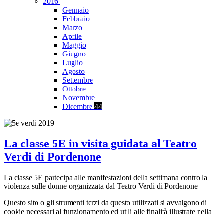
2016
Gennaio
Febbraio
Marzo
Aprile
Maggio
Giugno
Luglio
Agosto
Settembre
Ottobre
Novembre
Dicembre
44
La classe 5E in visita guidata al Teatro
Verdi di Pordenone
La classe 5E partecipa alle manifestazioni della settimana contro la
violenza sulle donne organizzata dal Teatro Verdi di Pordenone
Questo sito o gli strumenti terzi da questo utilizzati si avvalgono di
cookie necessari al funzionamento ed utili alle finalità illustrate nella