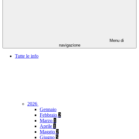
Menu di
navigazione
Tutte le info
2026
Gennaio
Febbraio
2
Marzo
1
Aprile
1
Maggio
2
Giugno
5