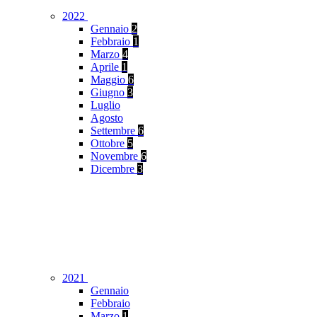
2022
Gennaio
2
Febbraio
1
Marzo
4
Aprile
1
Maggio
6
Giugno
3
Luglio
Agosto
Settembre
6
Ottobre
5
Novembre
6
Dicembre
3
2021
Gennaio
Febbraio
Marzo
1