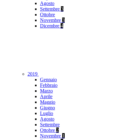
Agosto
Settembre
3
Ottobre
Novembre
3
Dicembre
4
2019
Gennaio
Febbraio
Marzo
Aprile
Maggio
Giugno
Luglio
Agosto
Settembre
Ottobre
2
Novembre
1