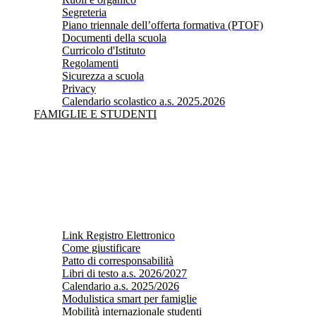
Segreteria
Piano triennale dell’offerta formativa (PTOF)
Documenti della scuola
Curricolo d'Istituto
Regolamenti
Sicurezza a scuola
Privacy
Calendario scolastico a.s. 2025.2026
FAMIGLIE E STUDENTI
Link Registro Elettronico
Come giustificare
Patto di corresponsabilità
Libri di testo a.s. 2026/2027
Calendario a.s. 2025/2026
Modulistica smart per famiglie
Mobilità internazionale studenti