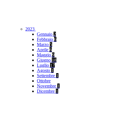
2023
Gennaio
2
Febbraio
6
Marzo
5
Aprile
6
Maggio
9
Giugno
18
Luglio
17
Agosto
1
Settembre
1
Ottobre
Novembre
1
Dicembre
1