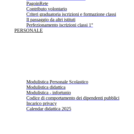
PagoinRete
Contributo volontario
Criteri graduatoria iscrizioni e formazione classi
Il passaggio da altri istituti
Perfezionamento iscrizioni classi 1°
PERSONALE
Modulistica Personale Scolastico
Modulistica didattica
Modulistica - infortunio
Codice di comportamento dei dipendenti pubblici
Incarico privacy
Calendar didattica 2025