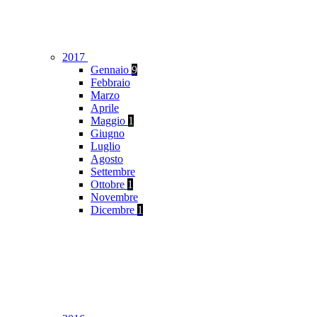
2017
Gennaio
9
Febbraio
Marzo
Aprile
Maggio
1
Giugno
Luglio
Agosto
Settembre
Ottobre
1
Novembre
Dicembre
1