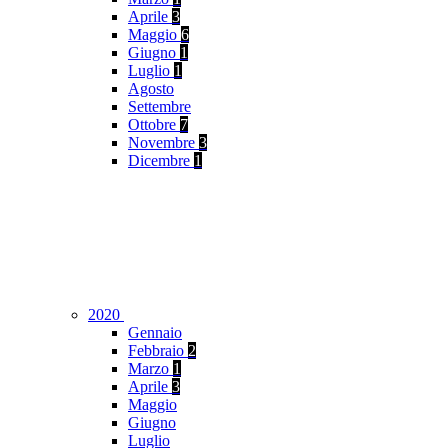
Aprile
3
Maggio
6
Giugno
1
Luglio
1
Agosto
Settembre
Ottobre
7
Novembre
3
Dicembre
1
2020
Gennaio
Febbraio
2
Marzo
1
Aprile
3
Maggio
Giugno
Luglio