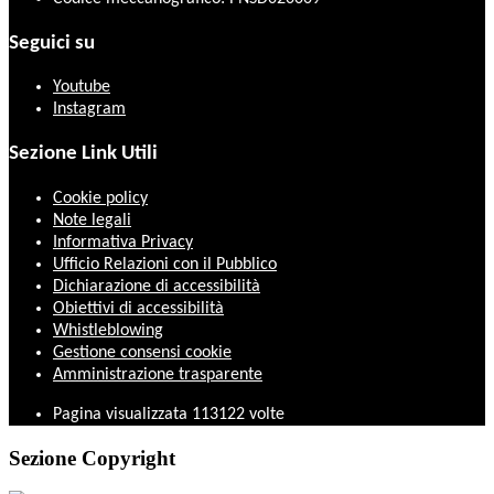
Seguici su
Youtube
Instagram
Sezione Link Utili
Cookie policy
Note legali
Informativa Privacy
Ufficio Relazioni con il Pubblico
Dichiarazione di accessibilità
Obiettivi di accessibilità
Whistleblowing
Gestione consensi cookie
Amministrazione trasparente
Pagina visualizzata
113122
volte
Sezione Copyright