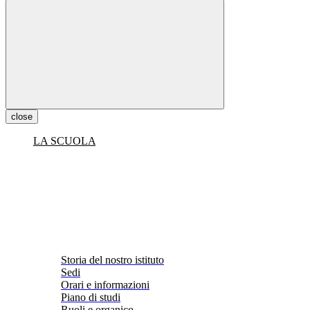
close
LA SCUOLA
Storia del nostro istituto
Sedi
Orari e informazioni
Piano di studi
Ruoli e organico