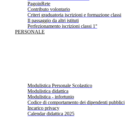
PagoinRete
Contributo volontario
Criteri graduatoria iscrizioni e formazione classi
Il passaggio da altri istituti
Perfezionamento iscrizioni classi 1°
PERSONALE
Modulistica Personale Scolastico
Modulistica didattica
Modulistica - infortunio
Codice di comportamento dei dipendenti pubblici
Incarico privacy
Calendar didattica 2025