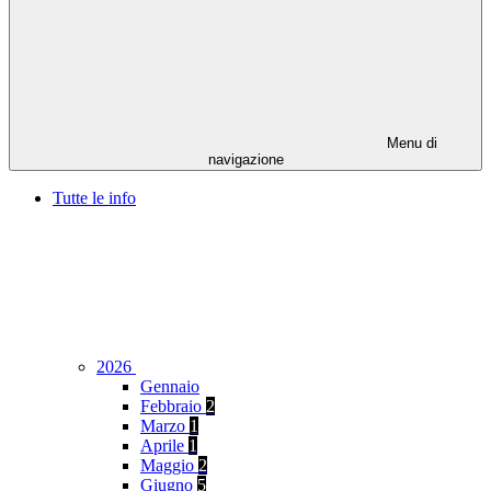
Menu di
navigazione
Tutte le info
2026
Gennaio
Febbraio
2
Marzo
1
Aprile
1
Maggio
2
Giugno
5