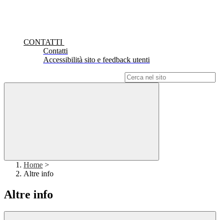
CONTATTI
Contatti
Accessibilità sito e feedback utenti
Campo di ricerca per le pagine del sito
Home
>
Altre info
Altre info