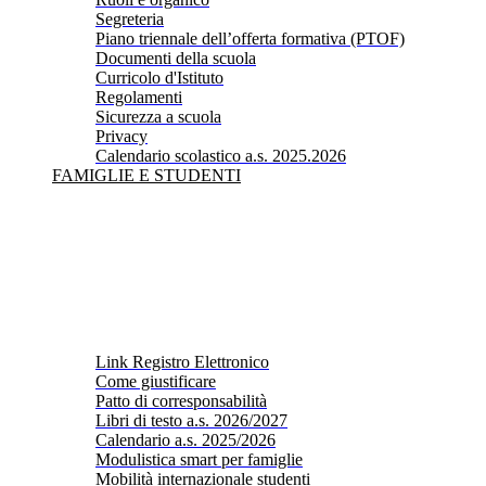
Segreteria
Piano triennale dell’offerta formativa (PTOF)
Documenti della scuola
Curricolo d'Istituto
Regolamenti
Sicurezza a scuola
Privacy
Calendario scolastico a.s. 2025.2026
FAMIGLIE E STUDENTI
Link Registro Elettronico
Come giustificare
Patto di corresponsabilità
Libri di testo a.s. 2026/2027
Calendario a.s. 2025/2026
Modulistica smart per famiglie
Mobilità internazionale studenti