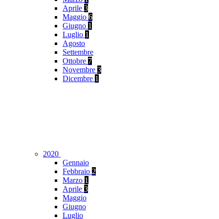
Aprile
3
Maggio
6
Giugno
1
Luglio
1
Agosto
Settembre
Ottobre
7
Novembre
3
Dicembre
1
2020
Gennaio
Febbraio
2
Marzo
1
Aprile
3
Maggio
Giugno
Luglio