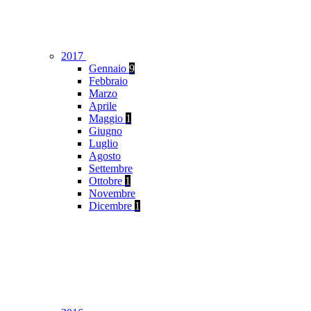
2017
Gennaio
9
Febbraio
Marzo
Aprile
Maggio
1
Giugno
Luglio
Agosto
Settembre
Ottobre
1
Novembre
Dicembre
1