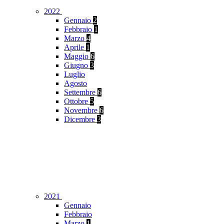
2022
Gennaio
2
Febbraio
1
Marzo
4
Aprile
1
Maggio
6
Giugno
3
Luglio
Agosto
Settembre
6
Ottobre
5
Novembre
6
Dicembre
3
2021
Gennaio
Febbraio
Marzo
1