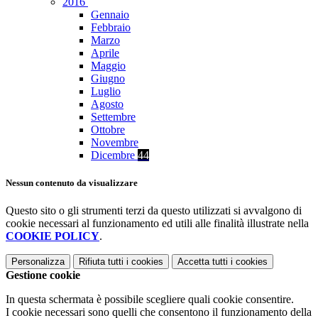
2016
Gennaio
Febbraio
Marzo
Aprile
Maggio
Giugno
Luglio
Agosto
Settembre
Ottobre
Novembre
Dicembre
44
Nessun contenuto da visualizzare
Questo sito o gli strumenti terzi da questo utilizzati si avvalgono di
cookie necessari al funzionamento ed utili alle finalità illustrate nella
COOKIE POLICY
.
Personalizza
Rifiuta tutti
i cookies
Accetta tutti
i cookies
Gestione cookie
In questa schermata è possibile scegliere quali cookie consentire.
I cookie necessari sono quelli che consentono il funzionamento della