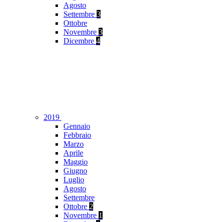
Agosto
Settembre
3
Ottobre
Novembre
3
Dicembre
4
2019
Gennaio
Febbraio
Marzo
Aprile
Maggio
Giugno
Luglio
Agosto
Settembre
Ottobre
2
Novembre
1