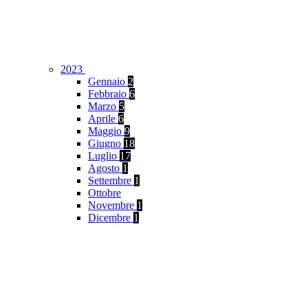
2023
Gennaio
2
Febbraio
6
Marzo
5
Aprile
6
Maggio
9
Giugno
18
Luglio
17
Agosto
1
Settembre
1
Ottobre
Novembre
1
Dicembre
1