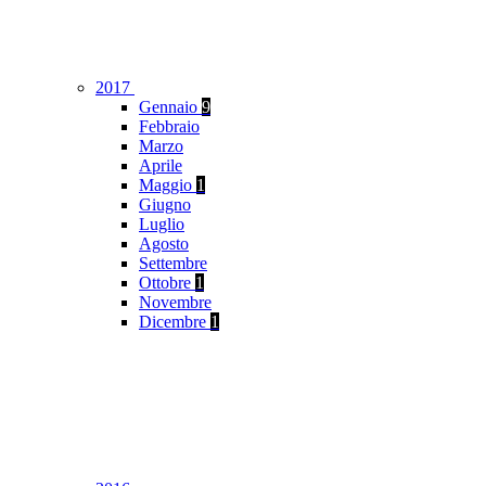
2017
Gennaio
9
Febbraio
Marzo
Aprile
Maggio
1
Giugno
Luglio
Agosto
Settembre
Ottobre
1
Novembre
Dicembre
1