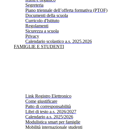
Segreteria
Piano triennale dell’offerta formativa (PTOF)
Documenti della scuola
Curricolo d'Istituto
Regolamenti
Sicurezza a scuola
Privacy
Calendario scolastico a.s. 2025.2026
FAMIGLIE E STUDENTI
Link Registro Elettronico
Come giustificare
Patto di corresponsabilità
Libri di testo a.s. 2026/2027
Calendario a.s. 2025/2026
Modulistica smart per famiglie
Mobilità internazionale studenti