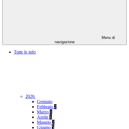
Menu di
navigazione
Tutte le info
2026
Gennaio
Febbraio
2
Marzo
1
Aprile
1
Maggio
2
Giugno
5