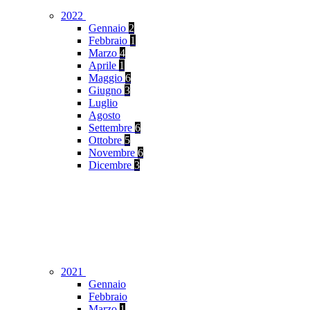
2022
Gennaio
2
Febbraio
1
Marzo
4
Aprile
1
Maggio
6
Giugno
3
Luglio
Agosto
Settembre
6
Ottobre
5
Novembre
6
Dicembre
3
2021
Gennaio
Febbraio
Marzo
1