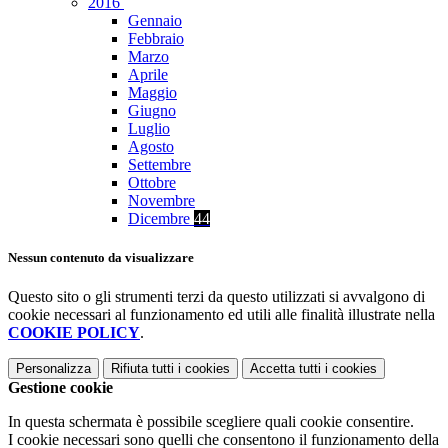
2016
Gennaio
Febbraio
Marzo
Aprile
Maggio
Giugno
Luglio
Agosto
Settembre
Ottobre
Novembre
Dicembre
44
Nessun contenuto da visualizzare
Questo sito o gli strumenti terzi da questo utilizzati si avvalgono di
cookie necessari al funzionamento ed utili alle finalità illustrate nella
COOKIE POLICY
.
Personalizza
Rifiuta tutti
i cookies
Accetta tutti
i cookies
Gestione cookie
In questa schermata è possibile scegliere quali cookie consentire.
I cookie necessari sono quelli che consentono il funzionamento della