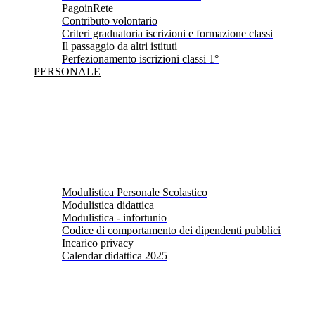
PagoinRete
Contributo volontario
Criteri graduatoria iscrizioni e formazione classi
Il passaggio da altri istituti
Perfezionamento iscrizioni classi 1°
PERSONALE
Modulistica Personale Scolastico
Modulistica didattica
Modulistica - infortunio
Codice di comportamento dei dipendenti pubblici
Incarico privacy
Calendar didattica 2025