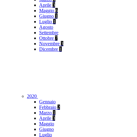
Aprile
3
Maggio
6
Giugno
1
Luglio
1
Agosto
Settembre
Ottobre
7
Novembre
3
Dicembre
1
2020
Gennaio
Febbraio
2
Marzo
1
Aprile
3
Maggio
Giugno
Luglio