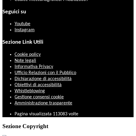
Seguici su
Youtube
Instagram
Sezione Link Utili
Cookie policy
Note legali
Informativa Privacy
Ufficio Relazioni con il Pubblico
Dichiarazione di accessibilità
Obiettivi di accessibilità
Whistleblowing
Gestione consensi cookie
Amministrazione trasparente
Pagina visualizzata
113083
volte
Sezione Copyright