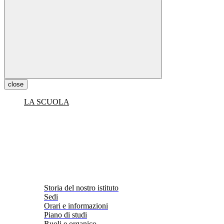
close
LA SCUOLA
Storia del nostro istituto
Sedi
Orari e informazioni
Piano di studi
Ruoli e organico