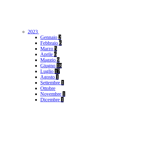
2023
Gennaio
2
Febbraio
6
Marzo
5
Aprile
6
Maggio
9
Giugno
18
Luglio
17
Agosto
1
Settembre
1
Ottobre
Novembre
1
Dicembre
1