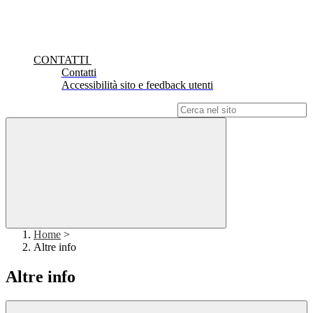
CONTATTI
Contatti
Accessibilità sito e feedback utenti
Campo di ricerca per le pagine del sito
Home
>
Altre info
Altre info