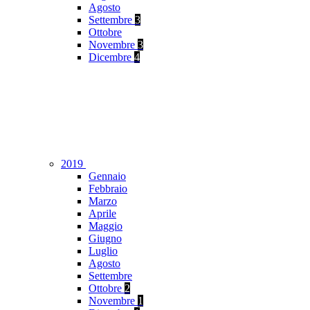
Agosto
Settembre
3
Ottobre
Novembre
3
Dicembre
4
2019
Gennaio
Febbraio
Marzo
Aprile
Maggio
Giugno
Luglio
Agosto
Settembre
Ottobre
2
Novembre
1