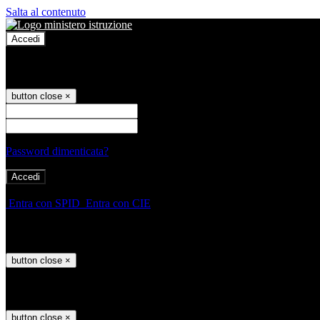
Salta al contenuto
Accedi
Accedi
button close
×
Nome Utente
Password
Password dimenticata?
-
Entra con SPID
Entra con CIE
Seleziona utente
button close
×
Recupero password
button close
×