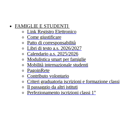
FAMIGLIE E STUDENTI
Link Registro Elettronico
Come giustificare
Patto di corresponsabilità
Libri di testo a.s. 2026/2027
Calendario a.s. 2025/2026
Modulistica smart per famiglie
Mobilità internazionale studenti
PagoinRete
Contributo volontario
Criteri graduatoria iscrizioni e formazione classi
Il passaggio da altri istituti
Perfezionamento iscrizioni classi 1°