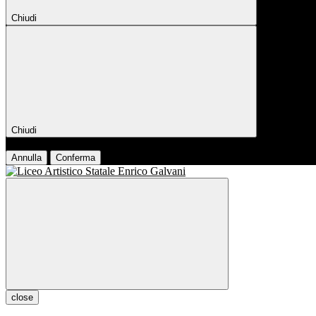
Chiudi
Chiudi
Conferma
Annulla
Conferma
close