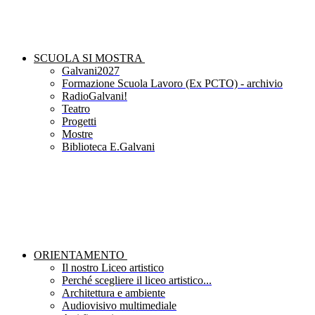
SCUOLA SI MOSTRA
Galvani2027
Formazione Scuola Lavoro (Ex PCTO) - archivio
RadioGalvani!
Teatro
Progetti
Mostre
Biblioteca E.Galvani
ORIENTAMENTO
Il nostro Liceo artistico
Perché scegliere il liceo artistico...
Architettura e ambiente
Audiovisivo multimediale