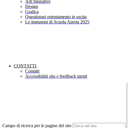
Arti figurative
Design
Grafica
Questionari orientamento in uscita
Le immagini di Scuola Aperta 2025
CONTATTI
Contatti
Accessibilità sito e feedback utenti
Campo di ricerca per le pagine del sito