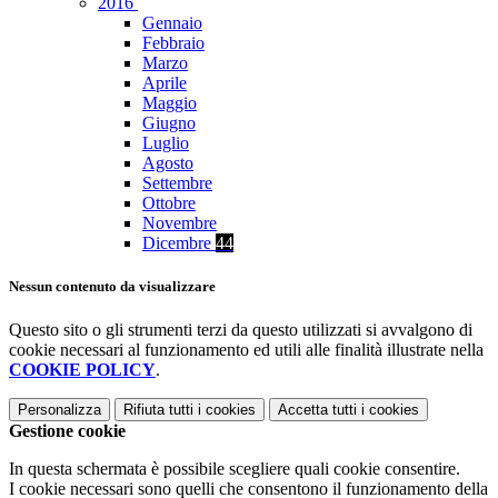
2016
Gennaio
Febbraio
Marzo
Aprile
Maggio
Giugno
Luglio
Agosto
Settembre
Ottobre
Novembre
Dicembre
44
Nessun contenuto da visualizzare
Questo sito o gli strumenti terzi da questo utilizzati si avvalgono di
cookie necessari al funzionamento ed utili alle finalità illustrate nella
COOKIE POLICY
.
Personalizza
Rifiuta tutti
i cookies
Accetta tutti
i cookies
Gestione cookie
In questa schermata è possibile scegliere quali cookie consentire.
I cookie necessari sono quelli che consentono il funzionamento della