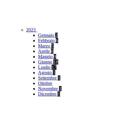
2023
Gennaio
2
Febbraio
6
Marzo
5
Aprile
6
Maggio
9
Giugno
18
Luglio
17
Agosto
1
Settembre
1
Ottobre
Novembre
1
Dicembre
1