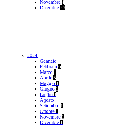
Novembre
4
Dicembre
25
2024
Gennaio
Febbraio
6
Marzo
1
Aprile
5
Maggio
1
Giugno
1
Luglio
1
Agosto
Settembre
1
Ottobre
1
Novembre
1
Dicembre
1