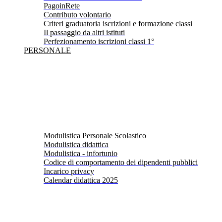
PagoinRete
Contributo volontario
Criteri graduatoria iscrizioni e formazione classi
Il passaggio da altri istituti
Perfezionamento iscrizioni classi 1°
PERSONALE
Modulistica Personale Scolastico
Modulistica didattica
Modulistica - infortunio
Codice di comportamento dei dipendenti pubblici
Incarico privacy
Calendar didattica 2025