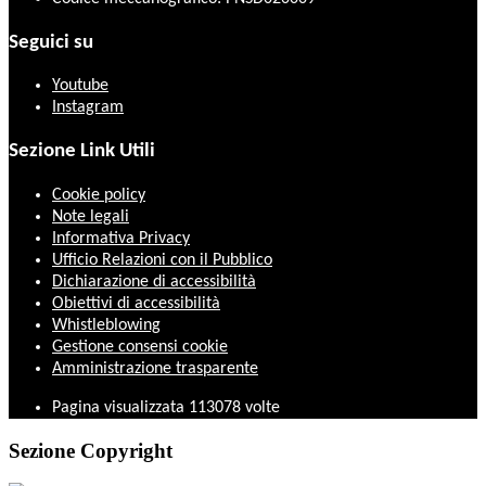
Seguici su
Youtube
Instagram
Sezione Link Utili
Cookie policy
Note legali
Informativa Privacy
Ufficio Relazioni con il Pubblico
Dichiarazione di accessibilità
Obiettivi di accessibilità
Whistleblowing
Gestione consensi cookie
Amministrazione trasparente
Pagina visualizzata
113078
volte
Sezione Copyright