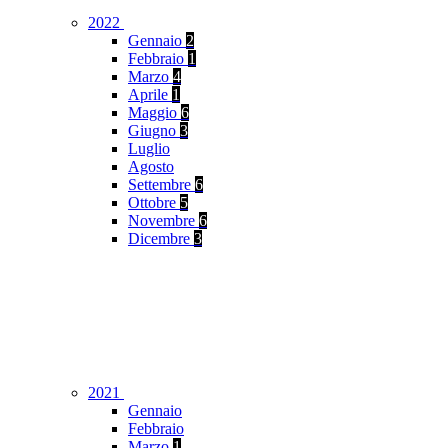
2022
Gennaio
2
Febbraio
1
Marzo
4
Aprile
1
Maggio
6
Giugno
3
Luglio
Agosto
Settembre
6
Ottobre
5
Novembre
6
Dicembre
3
2021
Gennaio
Febbraio
Marzo
1