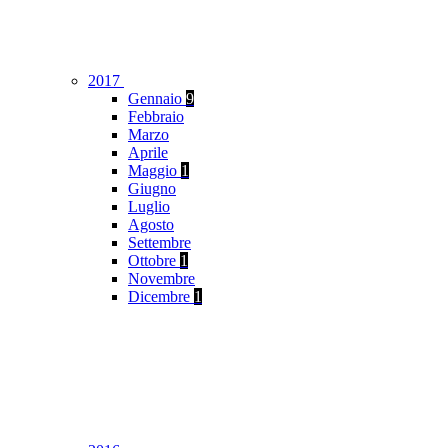
2017
Gennaio
9
Febbraio
Marzo
Aprile
Maggio
1
Giugno
Luglio
Agosto
Settembre
Ottobre
1
Novembre
Dicembre
1