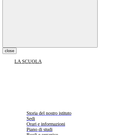
close
LA SCUOLA
Storia del nostro istituto
Sedi
Orari e informazioni
Piano di studi
Ruoli e organico