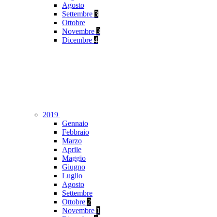
Agosto
Settembre
3
Ottobre
Novembre
3
Dicembre
4
2019
Gennaio
Febbraio
Marzo
Aprile
Maggio
Giugno
Luglio
Agosto
Settembre
Ottobre
2
Novembre
1