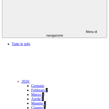
Menu di
navigazione
Tutte le info
2026
Gennaio
Febbraio
2
Marzo
1
Aprile
1
Maggio
2
Giugno
5