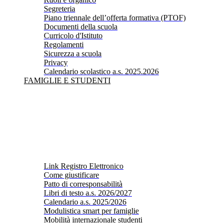
Segreteria
Piano triennale dell’offerta formativa (PTOF)
Documenti della scuola
Curricolo d'Istituto
Regolamenti
Sicurezza a scuola
Privacy
Calendario scolastico a.s. 2025.2026
FAMIGLIE E STUDENTI
Link Registro Elettronico
Come giustificare
Patto di corresponsabilità
Libri di testo a.s. 2026/2027
Calendario a.s. 2025/2026
Modulistica smart per famiglie
Mobilità internazionale studenti