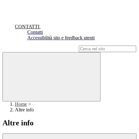
CONTATTI
Contatti
Accessibilità sito e feedback utenti
Campo di ricerca per le pagine del sito
Home
>
Altre info
Altre info