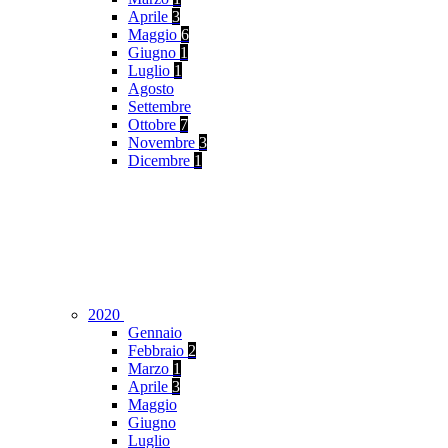
Aprile
3
Maggio
6
Giugno
1
Luglio
1
Agosto
Settembre
Ottobre
7
Novembre
3
Dicembre
1
2020
Gennaio
Febbraio
2
Marzo
1
Aprile
3
Maggio
Giugno
Luglio