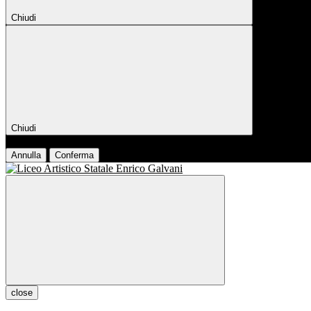
Chiudi
Chiudi
Conferma
Annulla
Conferma
close