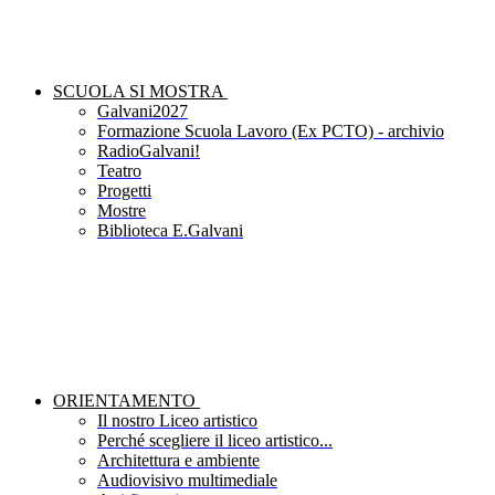
SCUOLA SI MOSTRA
Galvani2027
Formazione Scuola Lavoro (Ex PCTO) - archivio
RadioGalvani!
Teatro
Progetti
Mostre
Biblioteca E.Galvani
ORIENTAMENTO
Il nostro Liceo artistico
Perché scegliere il liceo artistico...
Architettura e ambiente
Audiovisivo multimediale