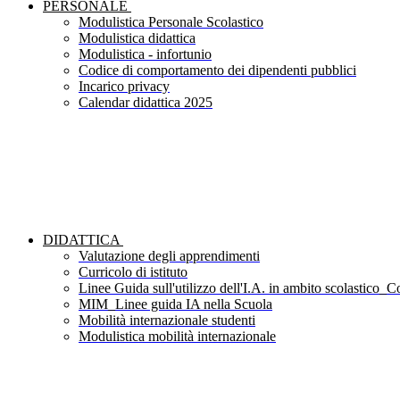
PERSONALE
Modulistica Personale Scolastico
Modulistica didattica
Modulistica - infortunio
Codice di comportamento dei dipendenti pubblici
Incarico privacy
Calendar didattica 2025
DIDATTICA
Valutazione degli apprendimenti
Curricolo di istituto
Linee Guida sull'utilizzo dell'I.A. in ambito scolastico_Co
MIM_Linee guida IA nella Scuola
Mobilità internazionale studenti
Modulistica mobilità internazionale