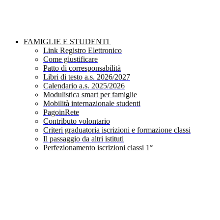
FAMIGLIE E STUDENTI
Link Registro Elettronico
Come giustificare
Patto di corresponsabilità
Libri di testo a.s. 2026/2027
Calendario a.s. 2025/2026
Modulistica smart per famiglie
Mobilità internazionale studenti
PagoinRete
Contributo volontario
Criteri graduatoria iscrizioni e formazione classi
Il passaggio da altri istituti
Perfezionamento iscrizioni classi 1°