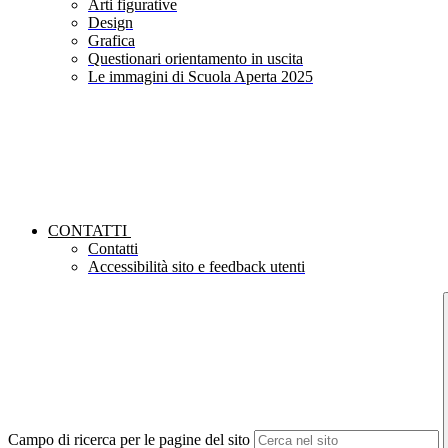
Arti figurative
Design
Grafica
Questionari orientamento in uscita
Le immagini di Scuola Aperta 2025
CONTATTI
Contatti
Accessibilità sito e feedback utenti
Campo di ricerca per le pagine del sito