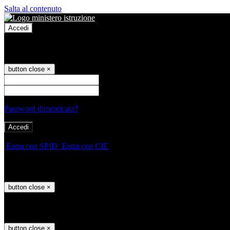
Salta al contenuto
Accedi
Accedi
button close
×
Nome Utente
Password
Password dimenticata?
-
Entra con SPID
Entra con CIE
Seleziona utente
button close
×
Recupero password
button close
×