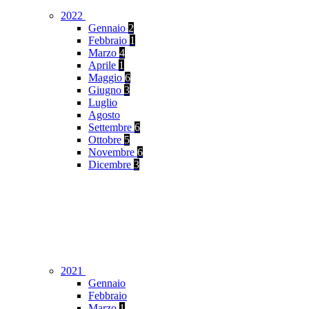
2022
Gennaio
2
Febbraio
1
Marzo
4
Aprile
1
Maggio
6
Giugno
3
Luglio
Agosto
Settembre
6
Ottobre
5
Novembre
6
Dicembre
3
2021
Gennaio
Febbraio
Marzo
1