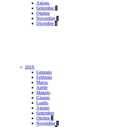
Agosto
Settembre
3
Ottobre
Novembre
3
Dicembre
4
2019
Gennaio
Febbraio
Marzo
Aprile
Maggio
Giugno
Luglio
Agosto
Settembre
Ottobre
2
Novembre
1