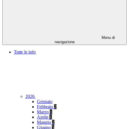
Menu di
navigazione
Tutte le info
2026
Gennaio
Febbraio
2
Marzo
1
Aprile
1
Maggio
2
Giugno
5