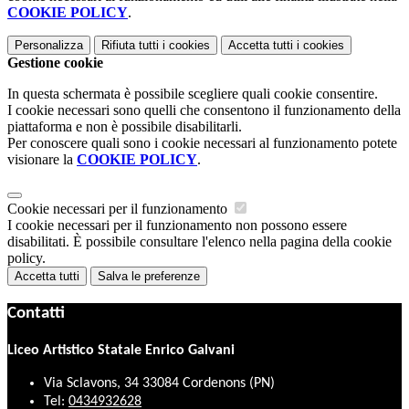
COOKIE POLICY
.
Personalizza
Rifiuta tutti
i cookies
Accetta tutti
i cookies
Gestione cookie
In questa schermata è possibile scegliere quali cookie consentire.
I cookie necessari sono quelli che consentono il funzionamento della
piattaforma e non è possibile disabilitarli.
Per conoscere quali sono i cookie necessari al funzionamento potete
visionare la
COOKIE POLICY
.
Cookie necessari per il funzionamento
I cookie necessari per il funzionamento non possono essere
disabilitati. È possibile consultare l'elenco nella pagina della cookie
policy.
Accetta tutti
Salva le preferenze
Contatti
Liceo Artistico Statale Enrico Galvani
Via Sclavons, 34 33084 Cordenons (PN)
Tel:
0434932628