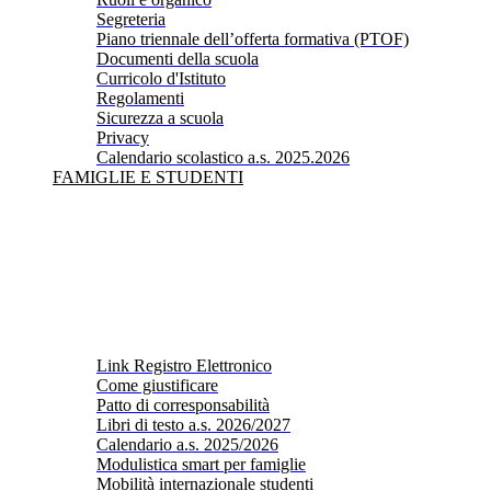
Segreteria
Piano triennale dell’offerta formativa (PTOF)
Documenti della scuola
Curricolo d'Istituto
Regolamenti
Sicurezza a scuola
Privacy
Calendario scolastico a.s. 2025.2026
FAMIGLIE E STUDENTI
Link Registro Elettronico
Come giustificare
Patto di corresponsabilità
Libri di testo a.s. 2026/2027
Calendario a.s. 2025/2026
Modulistica smart per famiglie
Mobilità internazionale studenti