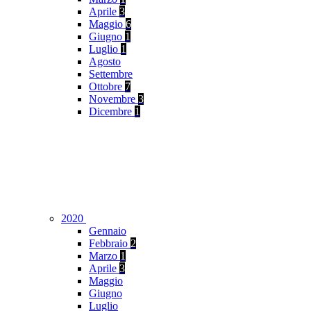
Aprile
3
Maggio
6
Giugno
1
Luglio
1
Agosto
Settembre
Ottobre
7
Novembre
3
Dicembre
1
2020
Gennaio
Febbraio
2
Marzo
1
Aprile
3
Maggio
Giugno
Luglio