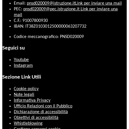
Email:
pnsd020009@istruzione.it
Link per inviare una mail
PEC:
pnsd020009@pec.istruzione.it
Link per inviare una
mail
C.F.: 91007800930
IBAN: IT38Z0103012500000063207732
Codice meccanografico: PNSD020009
Seguici su
Youtube
Instagram
Sezione Link Utili
Cookie policy
Note legali
Informativa Privacy
Ufficio Relazioni con il Pubblico
Dichiarazione di accessibilità
Obiettivi di accessibilità
Whistleblowing