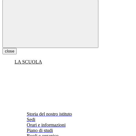
close
LA SCUOLA
Storia del nostro istituto
Sedi
Orari e informazioni
Piano di studi
Ruoli e organico