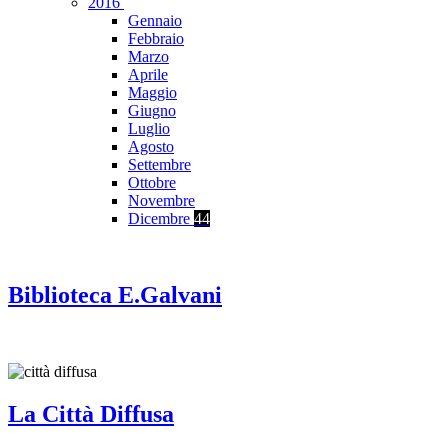
2016
Gennaio
Febbraio
Marzo
Aprile
Maggio
Giugno
Luglio
Agosto
Settembre
Ottobre
Novembre
Dicembre
44
Biblioteca E.Galvani
La Città Diffusa