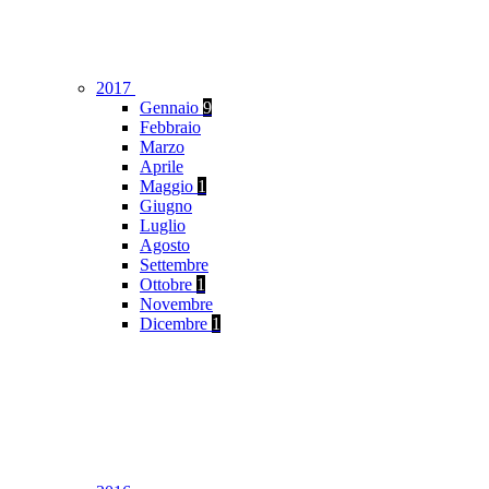
2017
Gennaio
9
Febbraio
Marzo
Aprile
Maggio
1
Giugno
Luglio
Agosto
Settembre
Ottobre
1
Novembre
Dicembre
1