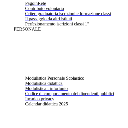
PagoinRete
Contributo volontario
Criteri graduatoria iscrizioni e formazione classi
Il passaggio da altri istituti
Perfezionamento iscrizioni classi 1°
PERSONALE
Modulistica Personale Scolastico
Modulistica didattica
Modulistica - infortunio
Codice di comportamento dei dipendenti pubblici
Incarico privacy
Calendar didattica 2025