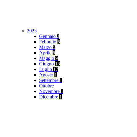
2023
Gennaio
2
Febbraio
6
Marzo
5
Aprile
6
Maggio
9
Giugno
18
Luglio
17
Agosto
1
Settembre
1
Ottobre
Novembre
1
Dicembre
1