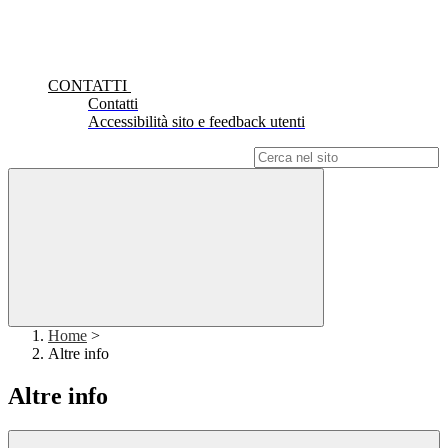
CONTATTI
Contatti
Accessibilità sito e feedback utenti
Campo di ricerca per le pagine del sito
Home
>
Altre info
Altre info