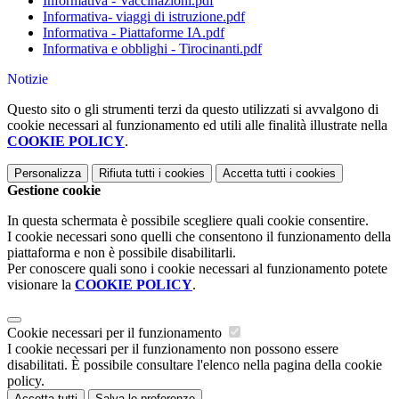
Informativa - Vaccinazioni.pdf
Informativa- viaggi di istruzione.pdf
Informativa - Piattaforme IA.pdf
Informativa e obblighi - Tirocinanti.pdf
Notizie
Questo sito o gli strumenti terzi da questo utilizzati si avvalgono di
cookie necessari al funzionamento ed utili alle finalità illustrate nella
COOKIE POLICY
.
Personalizza
Rifiuta tutti
i cookies
Accetta tutti
i cookies
Gestione cookie
In questa schermata è possibile scegliere quali cookie consentire.
I cookie necessari sono quelli che consentono il funzionamento della
piattaforma e non è possibile disabilitarli.
Per conoscere quali sono i cookie necessari al funzionamento potete
visionare la
COOKIE POLICY
.
Cookie necessari per il funzionamento
I cookie necessari per il funzionamento non possono essere
disabilitati. È possibile consultare l'elenco nella pagina della cookie
policy.
Accetta tutti
Salva le preferenze