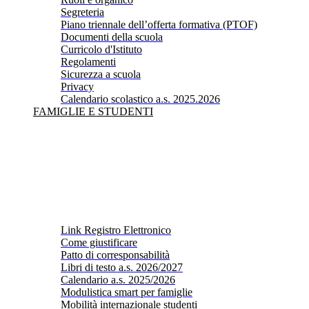
Segreteria
Piano triennale dell’offerta formativa (PTOF)
Documenti della scuola
Curricolo d'Istituto
Regolamenti
Sicurezza a scuola
Privacy
Calendario scolastico a.s. 2025.2026
FAMIGLIE E STUDENTI
Link Registro Elettronico
Come giustificare
Patto di corresponsabilità
Libri di testo a.s. 2026/2027
Calendario a.s. 2025/2026
Modulistica smart per famiglie
Mobilità internazionale studenti