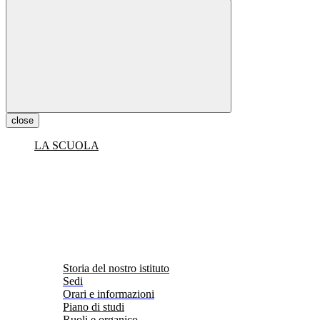
close
LA SCUOLA
Storia del nostro istituto
Sedi
Orari e informazioni
Piano di studi
Ruoli e organico