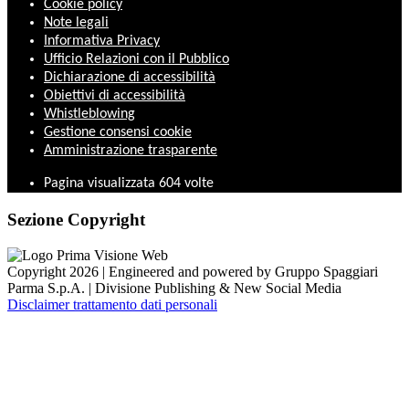
Cookie policy
Note legali
Informativa Privacy
Ufficio Relazioni con il Pubblico
Dichiarazione di accessibilità
Obiettivi di accessibilità
Whistleblowing
Gestione consensi cookie
Amministrazione trasparente
Pagina visualizzata
604
volte
Sezione Copyright
Copyright 2026 | Engineered and powered by Gruppo Spaggiari
Parma S.p.A. | Divisione Publishing & New Social Media
Disclaimer trattamento dati personali