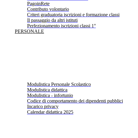
PagoinRete
Contributo volontario
Criteri graduatoria iscrizioni e formazione classi
Il passaggio da altri istituti
Perfezionamento iscrizioni classi 1°
PERSONALE
Modulistica Personale Scolastico
Modulistica didattica
Modulistica - infortunio
Codice di comportamento dei dipendenti pubblici
Incarico privacy
Calendar didattica 2025