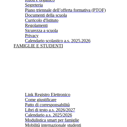
Segreteria
Piano triennale dell’offerta formativa (PTOF)
Documenti della scuola
Curricolo d'Istituto
Regolamenti
Sicurezza a scuola
Privacy
Calendario scolastico a.s. 2025.2026
FAMIGLIE E STUDENTI
Link Registro Elettronico
Come giustificare
Patto di corresponsabilità
Libri di testo a.s. 2026/2027
Calendario a.s. 2025/2026
Modulistica smart per famiglie
Mobilità internazionale studenti