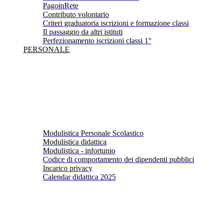
PagoinRete
Contributo volontario
Criteri graduatoria iscrizioni e formazione classi
Il passaggio da altri istituti
Perfezionamento iscrizioni classi 1°
PERSONALE
Modulistica Personale Scolastico
Modulistica didattica
Modulistica - infortunio
Codice di comportamento dei dipendenti pubblici
Incarico privacy
Calendar didattica 2025