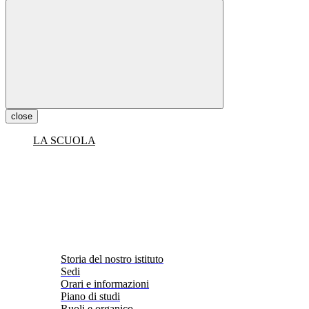
close
LA SCUOLA
Storia del nostro istituto
Sedi
Orari e informazioni
Piano di studi
Ruoli e organico