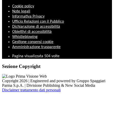
Cookie policy
Note legali
Informativa Privacy
Ufficio Relazioni con il Pubblico
Dichiarazione di accessibilità
Obiettivi di accessibilità
Whistleblowing
Gestione consensi cookie
Amministrazione trasparente
Pagina visualizzata
504
volte
Sezione Copyright
Copyright 2026 | Engineered and powered by Gruppo Spaggiari
Parma S.p.A. | Divisione Publishing & New Social Media
Disclaimer trattamento dati personali