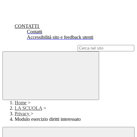
CONTATTI
Contatti
Accessibilità sito e feedback utenti
Campo di ricerca per le pagine del sito
Home
>
LA SCUOLA
>
Privacy
>
Modulo esercizio diritti interessato