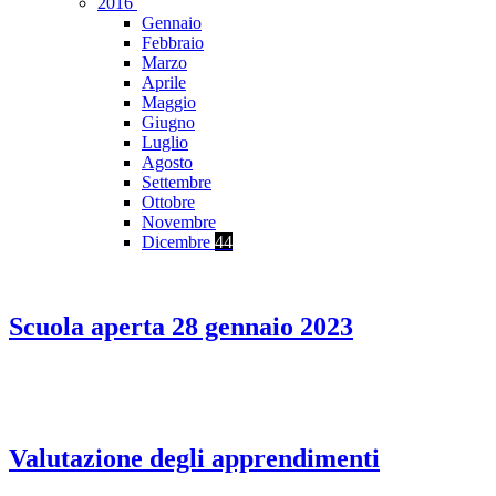
2016
Gennaio
Febbraio
Marzo
Aprile
Maggio
Giugno
Luglio
Agosto
Settembre
Ottobre
Novembre
Dicembre
44
Scuola aperta 28 gennaio 2023
Valutazione degli apprendimenti