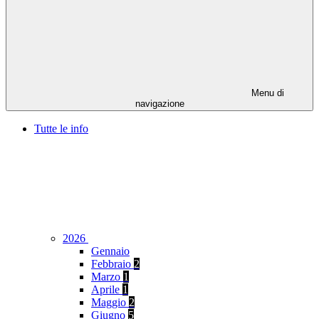
Menu di
navigazione
Tutte le info
2026
Gennaio
Febbraio
2
Marzo
1
Aprile
1
Maggio
2
Giugno
5