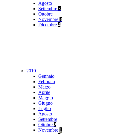
Agosto
Settembre
3
Ottobre
Novembre
3
Dicembre
4
2019
Gennaio
Febbraio
Marzo
Aprile
Maggio
Giugno
Luglio
Agosto
Settembre
Ottobre
2
Novembre
1