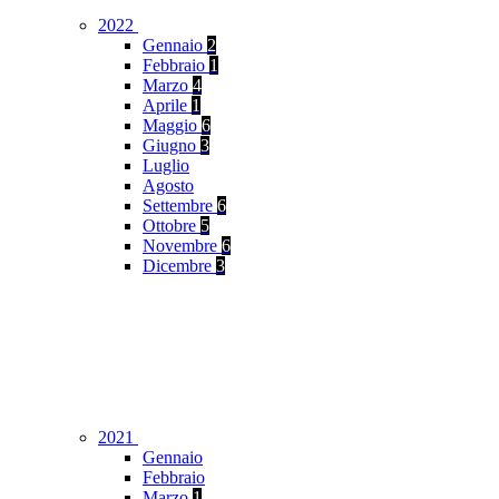
2022
Gennaio
2
Febbraio
1
Marzo
4
Aprile
1
Maggio
6
Giugno
3
Luglio
Agosto
Settembre
6
Ottobre
5
Novembre
6
Dicembre
3
2021
Gennaio
Febbraio
Marzo
1