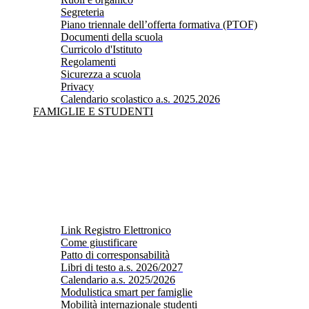
Segreteria
Piano triennale dell’offerta formativa (PTOF)
Documenti della scuola
Curricolo d'Istituto
Regolamenti
Sicurezza a scuola
Privacy
Calendario scolastico a.s. 2025.2026
FAMIGLIE E STUDENTI
Link Registro Elettronico
Come giustificare
Patto di corresponsabilità
Libri di testo a.s. 2026/2027
Calendario a.s. 2025/2026
Modulistica smart per famiglie
Mobilità internazionale studenti