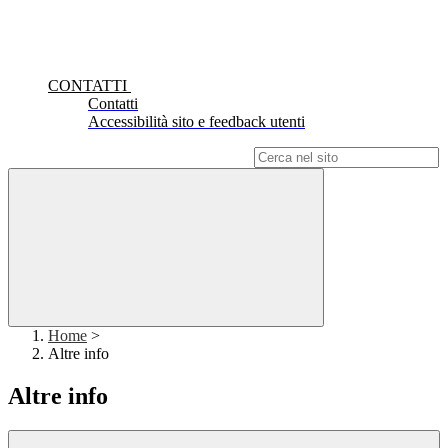
CONTATTI
Contatti
Accessibilità sito e feedback utenti
Campo di ricerca per le pagine del sito
Home
>
Altre info
Altre info