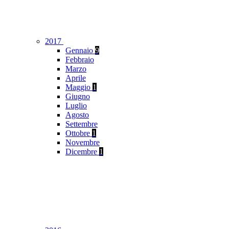
2017
Gennaio
9
Febbraio
Marzo
Aprile
Maggio
1
Giugno
Luglio
Agosto
Settembre
Ottobre
1
Novembre
Dicembre
1