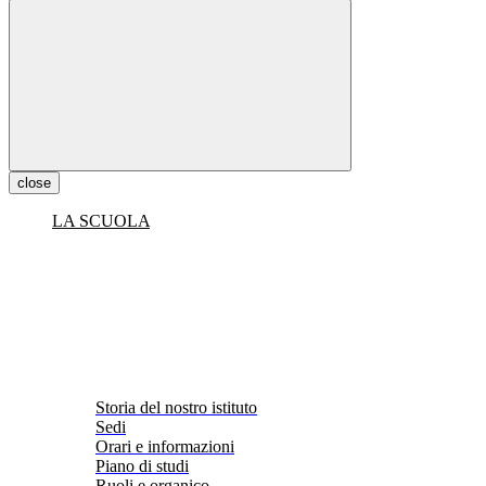
close
LA SCUOLA
Storia del nostro istituto
Sedi
Orari e informazioni
Piano di studi
Ruoli e organico