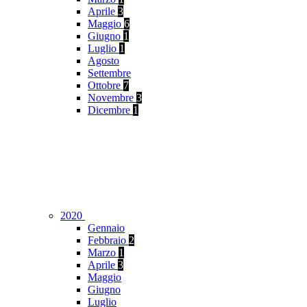
Aprile
3
Maggio
6
Giugno
1
Luglio
1
Agosto
Settembre
Ottobre
7
Novembre
3
Dicembre
1
2020
Gennaio
Febbraio
2
Marzo
1
Aprile
3
Maggio
Giugno
Luglio