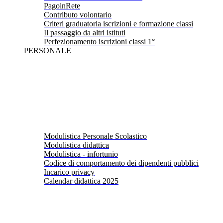
PagoinRete
Contributo volontario
Criteri graduatoria iscrizioni e formazione classi
Il passaggio da altri istituti
Perfezionamento iscrizioni classi 1°
PERSONALE
Modulistica Personale Scolastico
Modulistica didattica
Modulistica - infortunio
Codice di comportamento dei dipendenti pubblici
Incarico privacy
Calendar didattica 2025