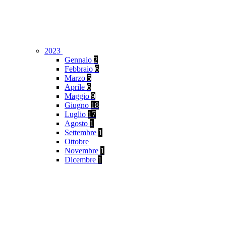
2023
Gennaio
2
Febbraio
6
Marzo
5
Aprile
6
Maggio
9
Giugno
18
Luglio
17
Agosto
1
Settembre
1
Ottobre
Novembre
1
Dicembre
1