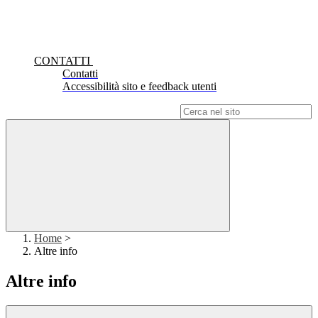
CONTATTI
Contatti
Accessibilità sito e feedback utenti
Campo di ricerca per le pagine del sito
Home
>
Altre info
Altre info