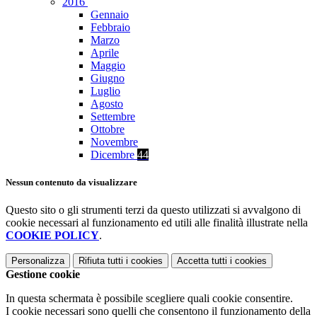
2016
Gennaio
Febbraio
Marzo
Aprile
Maggio
Giugno
Luglio
Agosto
Settembre
Ottobre
Novembre
Dicembre
44
Nessun contenuto da visualizzare
Questo sito o gli strumenti terzi da questo utilizzati si avvalgono di
cookie necessari al funzionamento ed utili alle finalità illustrate nella
COOKIE POLICY
.
Personalizza
Rifiuta tutti
i cookies
Accetta tutti
i cookies
Gestione cookie
In questa schermata è possibile scegliere quali cookie consentire.
I cookie necessari sono quelli che consentono il funzionamento della