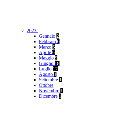
2023
Gennaio
2
Febbraio
6
Marzo
5
Aprile
6
Maggio
9
Giugno
18
Luglio
17
Agosto
1
Settembre
1
Ottobre
Novembre
1
Dicembre
1