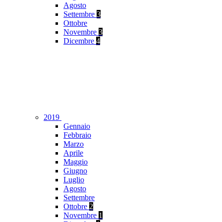
Agosto
Settembre
3
Ottobre
Novembre
3
Dicembre
4
2019
Gennaio
Febbraio
Marzo
Aprile
Maggio
Giugno
Luglio
Agosto
Settembre
Ottobre
2
Novembre
1