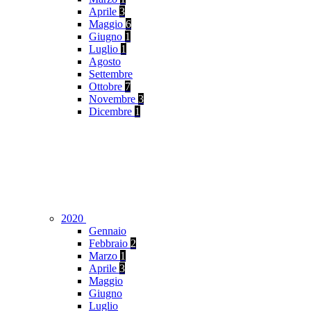
Aprile
3
Maggio
6
Giugno
1
Luglio
1
Agosto
Settembre
Ottobre
7
Novembre
3
Dicembre
1
2020
Gennaio
Febbraio
2
Marzo
1
Aprile
3
Maggio
Giugno
Luglio