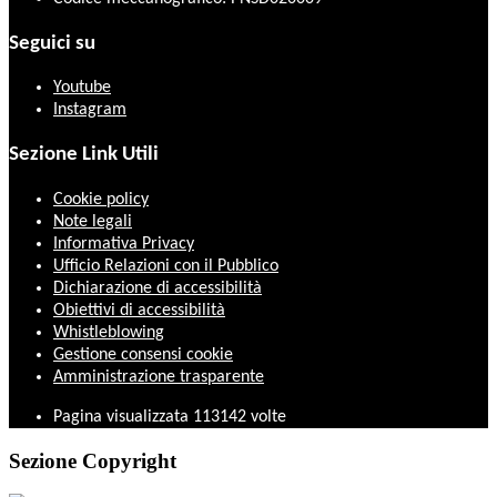
Seguici su
Youtube
Instagram
Sezione Link Utili
Cookie policy
Note legali
Informativa Privacy
Ufficio Relazioni con il Pubblico
Dichiarazione di accessibilità
Obiettivi di accessibilità
Whistleblowing
Gestione consensi cookie
Amministrazione trasparente
Pagina visualizzata
113142
volte
Sezione Copyright