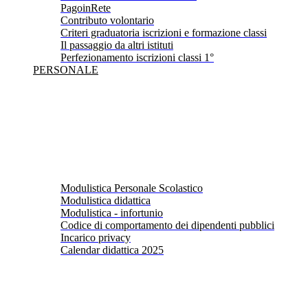
PagoinRete
Contributo volontario
Criteri graduatoria iscrizioni e formazione classi
Il passaggio da altri istituti
Perfezionamento iscrizioni classi 1°
PERSONALE
Modulistica Personale Scolastico
Modulistica didattica
Modulistica - infortunio
Codice di comportamento dei dipendenti pubblici
Incarico privacy
Calendar didattica 2025