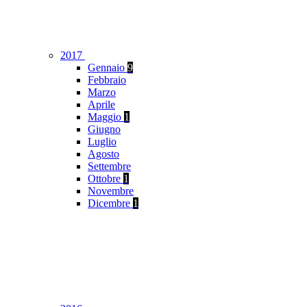
2017
Gennaio
9
Febbraio
Marzo
Aprile
Maggio
1
Giugno
Luglio
Agosto
Settembre
Ottobre
1
Novembre
Dicembre
1