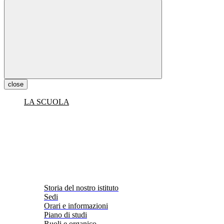
close
LA SCUOLA
Storia del nostro istituto
Sedi
Orari e informazioni
Piano di studi
Ruoli e organico