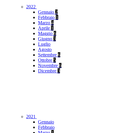
2022
Gennaio
2
Febbraio
1
Marzo
4
Aprile
1
Maggio
6
Giugno
3
Luglio
Agosto
Settembre
6
Ottobre
5
Novembre
6
Dicembre
3
2021
Gennaio
Febbraio
Marzo
1