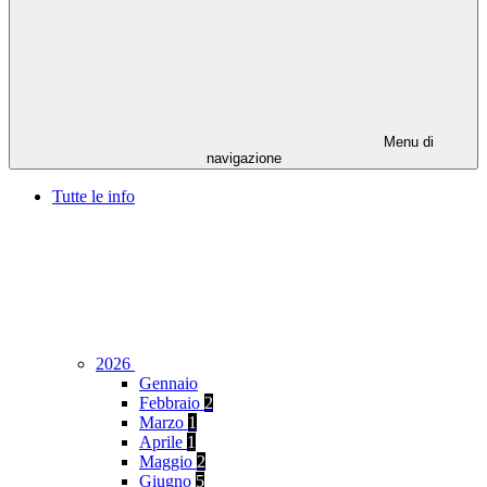
Menu di
navigazione
Tutte le info
2026
Gennaio
Febbraio
2
Marzo
1
Aprile
1
Maggio
2
Giugno
5