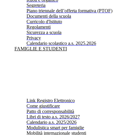
Segreteria
Piano triennale dell’offerta formativa (PTOF)
Documenti della scuola
Curricolo d'Istituto
Regolamenti
Sicurezza a scuola
Privacy
Calendario scolastico a.s. 2025.2026
FAMIGLIE E STUDENTI
Link Registro Elettronico
Come giustificare
Patto di corresponsabilità
Libri di testo a.s. 2026/2027
Calendario a.s. 2025/2026
Modulistica smart per famiglie
Mobilità internazionale studenti