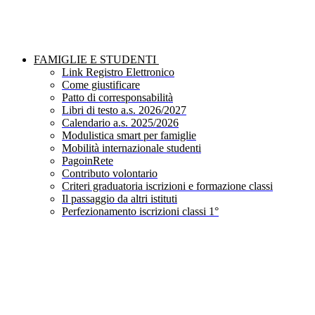
FAMIGLIE E STUDENTI
Link Registro Elettronico
Come giustificare
Patto di corresponsabilità
Libri di testo a.s. 2026/2027
Calendario a.s. 2025/2026
Modulistica smart per famiglie
Mobilità internazionale studenti
PagoinRete
Contributo volontario
Criteri graduatoria iscrizioni e formazione classi
Il passaggio da altri istituti
Perfezionamento iscrizioni classi 1°