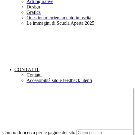
Arti figurative
Design
Grafica
Questionari orientamento in uscita
Le immagini di Scuola Aperta 2025
CONTATTI
Contatti
Accessibilità sito e feedback utenti
Campo di ricerca per le pagine del sito