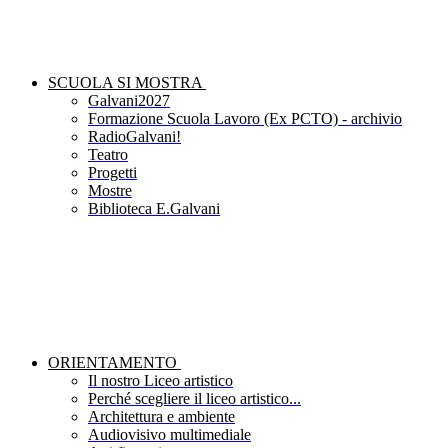
SCUOLA SI MOSTRA
Galvani2027
Formazione Scuola Lavoro (Ex PCTO) - archivio
RadioGalvani!
Teatro
Progetti
Mostre
Biblioteca E.Galvani
ORIENTAMENTO
Il nostro Liceo artistico
Perché scegliere il liceo artistico...
Architettura e ambiente
Audiovisivo multimediale