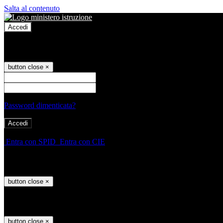
Salta al contenuto
Accedi
Accedi
button close
×
Nome Utente
Password
Password dimenticata?
-
Entra con SPID
Entra con CIE
Seleziona utente
button close
×
Recupero password
button close
×