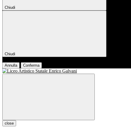
Chiudi
Chiudi
Conferma
Annulla
Conferma
close