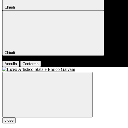
Chiudi
Chiudi
Conferma
Annulla
Conferma
close