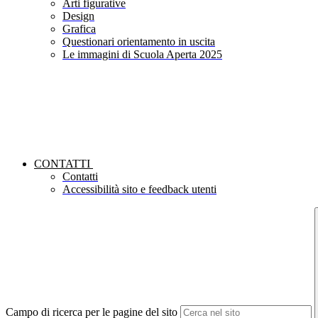
Arti figurative
Design
Grafica
Questionari orientamento in uscita
Le immagini di Scuola Aperta 2025
CONTATTI
Contatti
Accessibilità sito e feedback utenti
Campo di ricerca per le pagine del sito