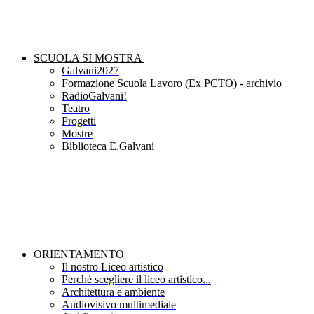
SCUOLA SI MOSTRA
Galvani2027
Formazione Scuola Lavoro (Ex PCTO) - archivio
RadioGalvani!
Teatro
Progetti
Mostre
Biblioteca E.Galvani
ORIENTAMENTO
Il nostro Liceo artistico
Perché scegliere il liceo artistico...
Architettura e ambiente
Audiovisivo multimediale