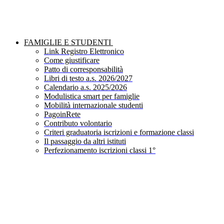
FAMIGLIE E STUDENTI
Link Registro Elettronico
Come giustificare
Patto di corresponsabilità
Libri di testo a.s. 2026/2027
Calendario a.s. 2025/2026
Modulistica smart per famiglie
Mobilità internazionale studenti
PagoinRete
Contributo volontario
Criteri graduatoria iscrizioni e formazione classi
Il passaggio da altri istituti
Perfezionamento iscrizioni classi 1°