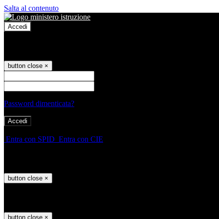
Salta al contenuto
Accedi
Accedi
button close
×
Nome Utente
Password
Password dimenticata?
-
Entra con SPID
Entra con CIE
Seleziona utente
button close
×
Recupero password
button close
×