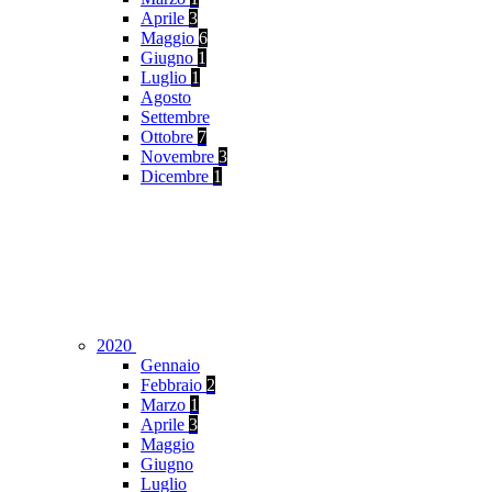
Aprile
3
Maggio
6
Giugno
1
Luglio
1
Agosto
Settembre
Ottobre
7
Novembre
3
Dicembre
1
2020
Gennaio
Febbraio
2
Marzo
1
Aprile
3
Maggio
Giugno
Luglio