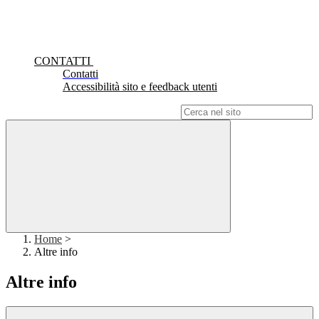
CONTATTI
Contatti
Accessibilità sito e feedback utenti
Campo di ricerca per le pagine del sito
Home
>
Altre info
Altre info