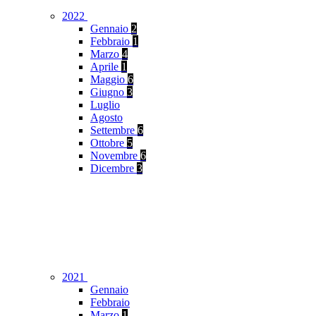
2022
Gennaio
2
Febbraio
1
Marzo
4
Aprile
1
Maggio
6
Giugno
3
Luglio
Agosto
Settembre
6
Ottobre
5
Novembre
6
Dicembre
3
2021
Gennaio
Febbraio
Marzo
1