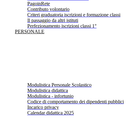
PagoinRete
Contributo volontario
Criteri graduatoria iscrizioni e formazione classi
Il passaggio da altri istituti
Perfezionamento iscrizioni classi 1°
PERSONALE
Modulistica Personale Scolastico
Modulistica didattica
Modulistica - infortunio
Codice di comportamento dei dipendenti pubblici
Incarico privacy
Calendar didattica 2025