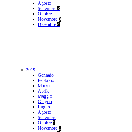
Agosto
Settembre
3
Ottobre
Novembre
3
Dicembre
4
2019
Gennaio
Febbraio
Marzo
Aprile
Maggio
Giugno
Luglio
Agosto
Settembre
Ottobre
2
Novembre
1