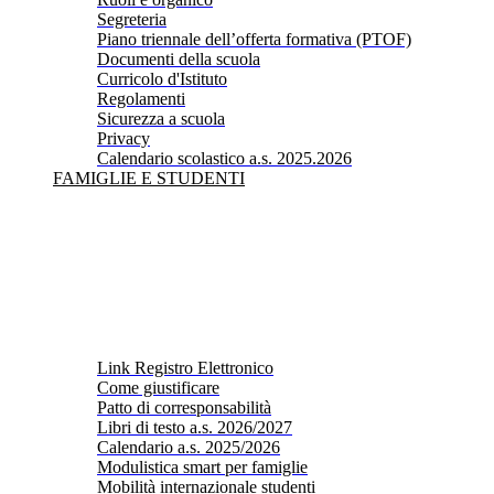
Segreteria
Piano triennale dell’offerta formativa (PTOF)
Documenti della scuola
Curricolo d'Istituto
Regolamenti
Sicurezza a scuola
Privacy
Calendario scolastico a.s. 2025.2026
FAMIGLIE E STUDENTI
Link Registro Elettronico
Come giustificare
Patto di corresponsabilità
Libri di testo a.s. 2026/2027
Calendario a.s. 2025/2026
Modulistica smart per famiglie
Mobilità internazionale studenti