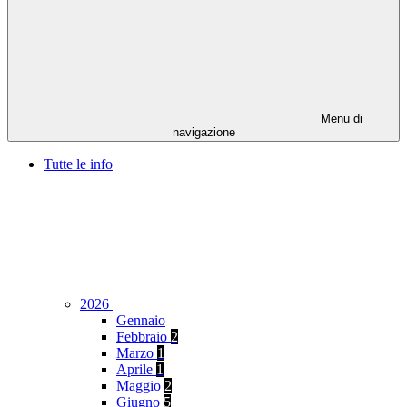
Menu di
navigazione
Tutte le info
2026
Gennaio
Febbraio
2
Marzo
1
Aprile
1
Maggio
2
Giugno
5