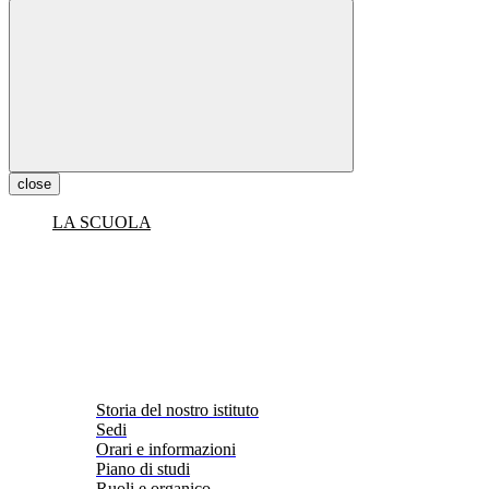
close
LA SCUOLA
Storia del nostro istituto
Sedi
Orari e informazioni
Piano di studi
Ruoli e organico