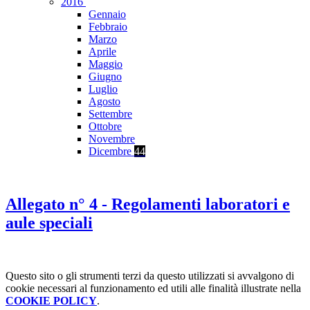
2016
Gennaio
Febbraio
Marzo
Aprile
Maggio
Giugno
Luglio
Agosto
Settembre
Ottobre
Novembre
Dicembre
44
Allegato n° 4 - Regolamenti laboratori e
aule speciali
Questo sito o gli strumenti terzi da questo utilizzati si avvalgono di
cookie necessari al funzionamento ed utili alle finalità illustrate nella
COOKIE POLICY
.