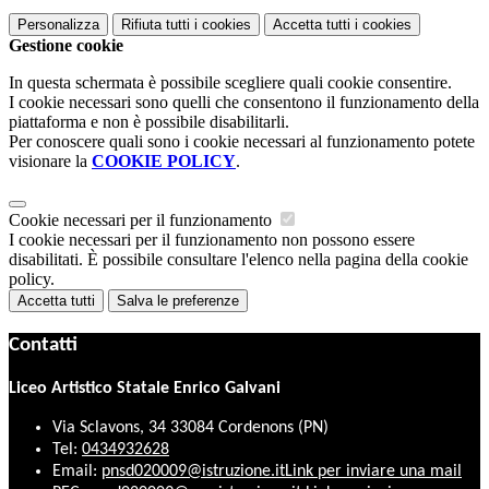
Personalizza
Rifiuta tutti
i cookies
Accetta tutti
i cookies
Gestione cookie
In questa schermata è possibile scegliere quali cookie consentire.
I cookie necessari sono quelli che consentono il funzionamento della
piattaforma e non è possibile disabilitarli.
Per conoscere quali sono i cookie necessari al funzionamento potete
visionare la
COOKIE POLICY
.
Cookie necessari per il funzionamento
I cookie necessari per il funzionamento non possono essere
disabilitati. È possibile consultare l'elenco nella pagina della cookie
policy.
Accetta tutti
Salva le preferenze
Contatti
Liceo Artistico Statale Enrico Galvani
Via Sclavons, 34 33084 Cordenons (PN)
Tel:
0434932628
Email:
pnsd020009@istruzione.it
Link per inviare una mail