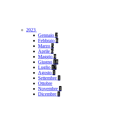
2023
Gennaio
2
Febbraio
6
Marzo
5
Aprile
6
Maggio
9
Giugno
18
Luglio
17
Agosto
1
Settembre
1
Ottobre
Novembre
1
Dicembre
1