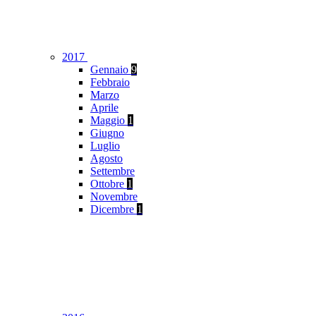
2017
Gennaio
9
Febbraio
Marzo
Aprile
Maggio
1
Giugno
Luglio
Agosto
Settembre
Ottobre
1
Novembre
Dicembre
1