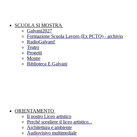
SCUOLA SI MOSTRA
Galvani2027
Formazione Scuola Lavoro (Ex PCTO) - archivio
RadioGalvani!
Teatro
Progetti
Mostre
Biblioteca E.Galvani
ORIENTAMENTO
Il nostro Liceo artistico
Perché scegliere il liceo artistico...
Architettura e ambiente
Audiovisivo multimediale