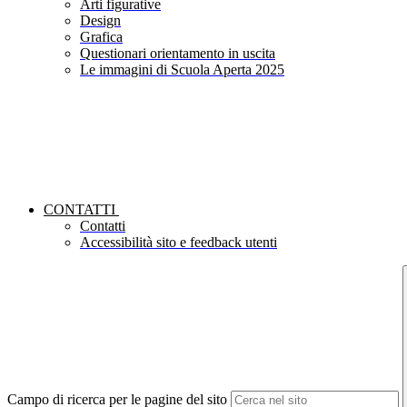
Arti figurative
Design
Grafica
Questionari orientamento in uscita
Le immagini di Scuola Aperta 2025
CONTATTI
Contatti
Accessibilità sito e feedback utenti
Campo di ricerca per le pagine del sito