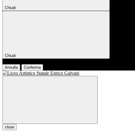
Chiudi
Chiudi
Conferma
Annulla
Conferma
close