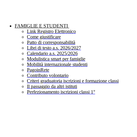
FAMIGLIE E STUDENTI
Link Registro Elettronico
Come giustificare
Patto di corresponsabilità
Libri di testo a.s. 2026/2027
Calendario a.s. 2025/2026
Modulistica smart per famiglie
Mobilità internazionale studenti
PagoinRete
Contributo volontario
Criteri graduatoria iscrizioni e formazione classi
Il passaggio da altri istituti
Perfezionamento iscrizioni classi 1°