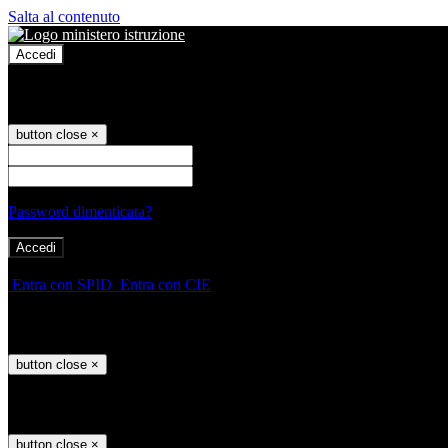
Salta al contenuto
Accedi
Accedi
button close
×
Nome Utente
Password
Password dimenticata?
-
Entra con SPID
Entra con CIE
Seleziona utente
button close
×
Recupero password
button close
×