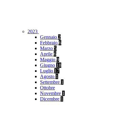
2023
Gennaio
2
Febbraio
6
Marzo
5
Aprile
6
Maggio
9
Giugno
18
Luglio
17
Agosto
1
Settembre
1
Ottobre
Novembre
1
Dicembre
1