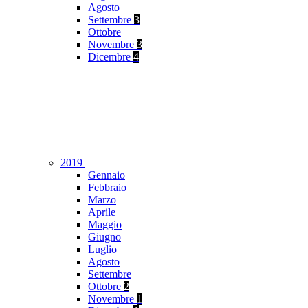
Agosto
Settembre
3
Ottobre
Novembre
3
Dicembre
4
2019
Gennaio
Febbraio
Marzo
Aprile
Maggio
Giugno
Luglio
Agosto
Settembre
Ottobre
2
Novembre
1