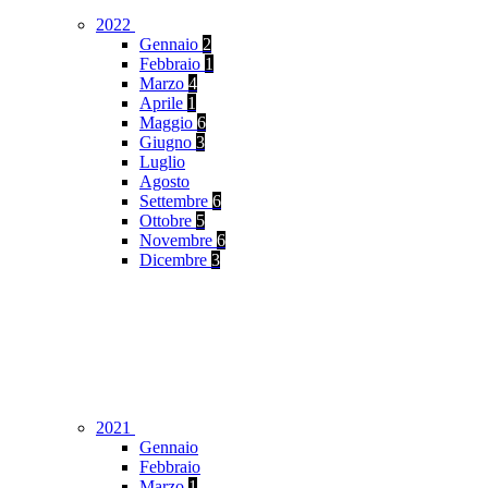
2022
Gennaio
2
Febbraio
1
Marzo
4
Aprile
1
Maggio
6
Giugno
3
Luglio
Agosto
Settembre
6
Ottobre
5
Novembre
6
Dicembre
3
2021
Gennaio
Febbraio
Marzo
1