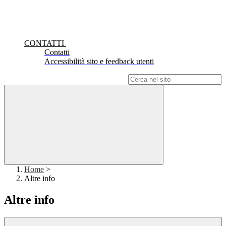
CONTATTI
Contatti
Accessibilità sito e feedback utenti
Campo di ricerca per le pagine del sito
Home
>
Altre info
Altre info