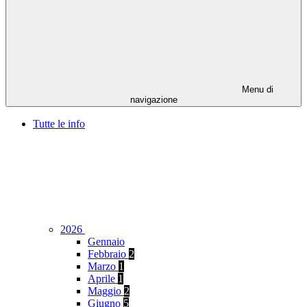
Menu di
navigazione
Tutte le info
2026
Gennaio
Febbraio
2
Marzo
1
Aprile
1
Maggio
2
Giugno
5