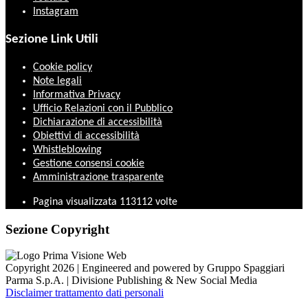
Instagram
Sezione Link Utili
Cookie policy
Note legali
Informativa Privacy
Ufficio Relazioni con il Pubblico
Dichiarazione di accessibilità
Obiettivi di accessibilità
Whistleblowing
Gestione consensi cookie
Amministrazione trasparente
Pagina visualizzata
113112
volte
Sezione Copyright
Copyright 2026 | Engineered and powered by Gruppo Spaggiari
Parma S.p.A. | Divisione Publishing & New Social Media
Disclaimer trattamento dati personali