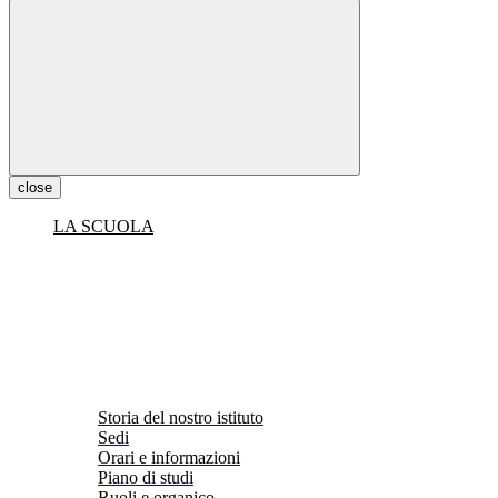
close
LA SCUOLA
Storia del nostro istituto
Sedi
Orari e informazioni
Piano di studi
Ruoli e organico