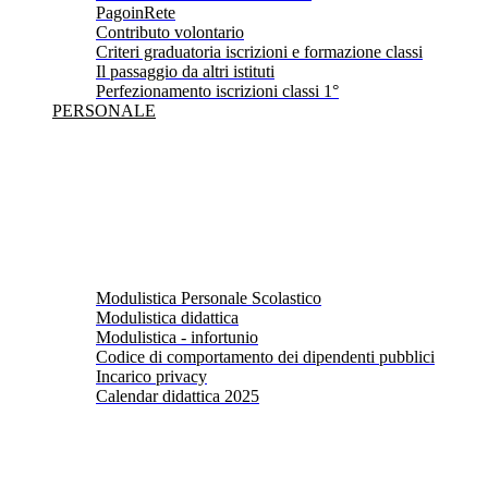
PagoinRete
Contributo volontario
Criteri graduatoria iscrizioni e formazione classi
Il passaggio da altri istituti
Perfezionamento iscrizioni classi 1°
PERSONALE
Modulistica Personale Scolastico
Modulistica didattica
Modulistica - infortunio
Codice di comportamento dei dipendenti pubblici
Incarico privacy
Calendar didattica 2025