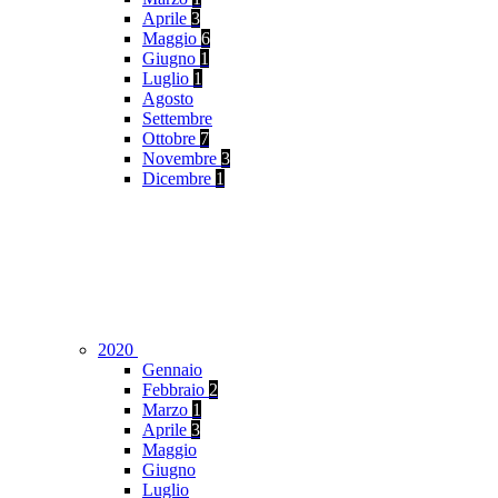
Aprile
3
Maggio
6
Giugno
1
Luglio
1
Agosto
Settembre
Ottobre
7
Novembre
3
Dicembre
1
2020
Gennaio
Febbraio
2
Marzo
1
Aprile
3
Maggio
Giugno
Luglio