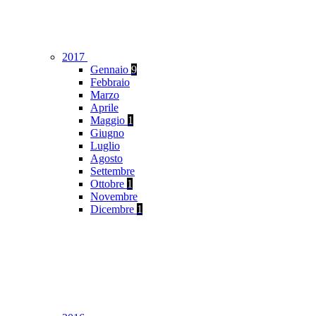
2017
Gennaio
9
Febbraio
Marzo
Aprile
Maggio
1
Giugno
Luglio
Agosto
Settembre
Ottobre
1
Novembre
Dicembre
1