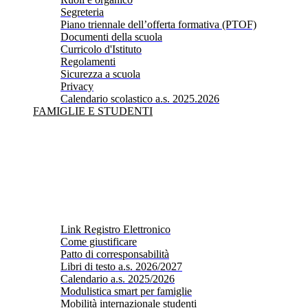
Segreteria
Piano triennale dell’offerta formativa (PTOF)
Documenti della scuola
Curricolo d'Istituto
Regolamenti
Sicurezza a scuola
Privacy
Calendario scolastico a.s. 2025.2026
FAMIGLIE E STUDENTI
Link Registro Elettronico
Come giustificare
Patto di corresponsabilità
Libri di testo a.s. 2026/2027
Calendario a.s. 2025/2026
Modulistica smart per famiglie
Mobilità internazionale studenti