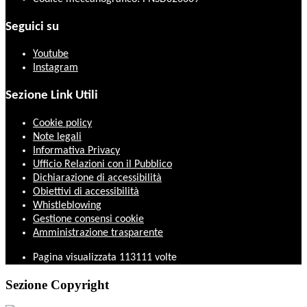
Seguici su
Youtube
Instagram
Sezione Link Utili
Cookie policy
Note legali
Informativa Privacy
Ufficio Relazioni con il Pubblico
Dichiarazione di accessibilità
Obiettivi di accessibilità
Whistleblowing
Gestione consensi cookie
Amministrazione trasparente
Pagina visualizzata
113111
volte
Sezione Copyright