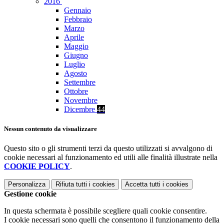
2016
Gennaio
Febbraio
Marzo
Aprile
Maggio
Giugno
Luglio
Agosto
Settembre
Ottobre
Novembre
Dicembre
44
Nessun contenuto da visualizzare
Questo sito o gli strumenti terzi da questo utilizzati si avvalgono di
cookie necessari al funzionamento ed utili alle finalità illustrate nella
COOKIE POLICY
.
Personalizza
Rifiuta tutti
i cookies
Accetta tutti
i cookies
Gestione cookie
In questa schermata è possibile scegliere quali cookie consentire.
I cookie necessari sono quelli che consentono il funzionamento della