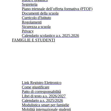
Segreteria
Piano triennale dell’offerta formativa (PTOF)
Documenti della scuola
Curricolo d'Istituto
Regolamenti
Sicurezza a scuola
Privacy
Calendario scolastico a.s. 2025.2026
FAMIGLIE E STUDENTI
Link Registro Elettronico
Come giustificare
Patto di corresponsabilità
Libri di testo a.s. 2026/2027
Calendario a.s. 2025/2026
Modulistica smart per famiglie
Mobilità internazionale studenti