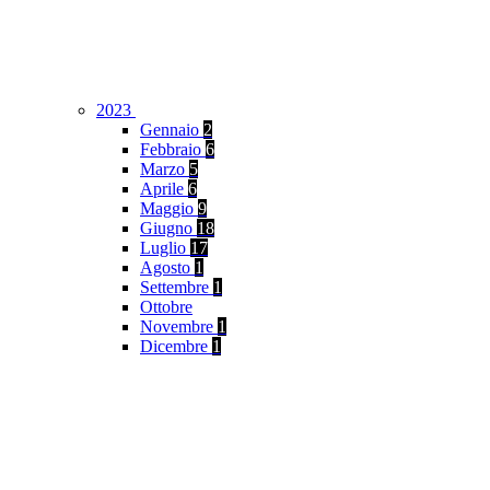
2023
Gennaio
2
Febbraio
6
Marzo
5
Aprile
6
Maggio
9
Giugno
18
Luglio
17
Agosto
1
Settembre
1
Ottobre
Novembre
1
Dicembre
1