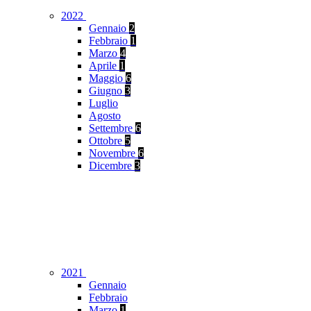
2022
Gennaio
2
Febbraio
1
Marzo
4
Aprile
1
Maggio
6
Giugno
3
Luglio
Agosto
Settembre
6
Ottobre
5
Novembre
6
Dicembre
3
2021
Gennaio
Febbraio
Marzo
1