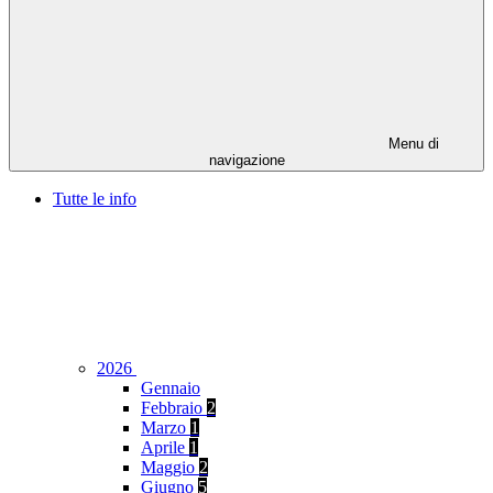
Menu di
navigazione
Tutte le info
2026
Gennaio
Febbraio
2
Marzo
1
Aprile
1
Maggio
2
Giugno
5