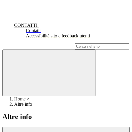
CONTATTI
Contatti
Accessibilità sito e feedback utenti
Campo di ricerca per le pagine del sito
Home
>
Altre info
Altre info