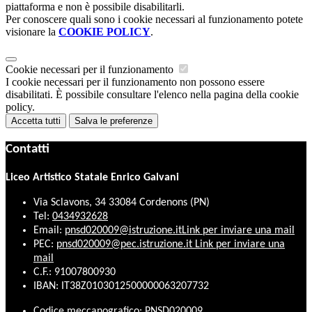
piattaforma e non è possibile disabilitarli.
Per conoscere quali sono i cookie necessari al funzionamento potete
visionare la
COOKIE POLICY
.
Cookie necessari per il funzionamento
I cookie necessari per il funzionamento non possono essere
disabilitati. È possibile consultare l'elenco nella pagina della cookie
policy.
Accetta tutti
Salva le preferenze
Contatti
Liceo Artistico Statale Enrico Galvani
Via Sclavons, 34 33084 Cordenons (PN)
Tel:
0434932628
Email:
pnsd020009@istruzione.it
Link per inviare una mail
PEC:
pnsd020009@pec.istruzione.it
Link per inviare una
mail
C.F.: 91007800930
IBAN: IT38Z0103012500000063207732
Codice meccanografico: PNSD020009