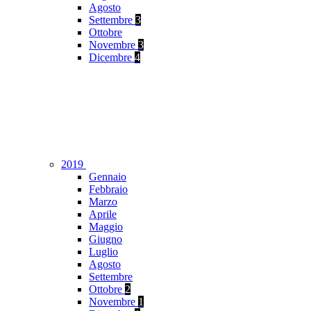
Agosto
Settembre
3
Ottobre
Novembre
3
Dicembre
4
2019
Gennaio
Febbraio
Marzo
Aprile
Maggio
Giugno
Luglio
Agosto
Settembre
Ottobre
2
Novembre
1