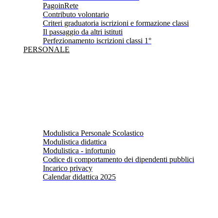
PagoinRete
Contributo volontario
Criteri graduatoria iscrizioni e formazione classi
Il passaggio da altri istituti
Perfezionamento iscrizioni classi 1°
PERSONALE
Modulistica Personale Scolastico
Modulistica didattica
Modulistica - infortunio
Codice di comportamento dei dipendenti pubblici
Incarico privacy
Calendar didattica 2025