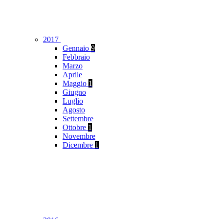
2017
Gennaio
9
Febbraio
Marzo
Aprile
Maggio
1
Giugno
Luglio
Agosto
Settembre
Ottobre
1
Novembre
Dicembre
1