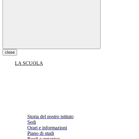
close
LA SCUOLA
Storia del nostro istituto
Sedi
Orari e informazioni
Piano di studi
Ruoli e organico