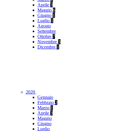
Aprile
3
Maggio
6
Giugno
1
Luglio
1
Agosto
Settembre
Ottobre
7
Novembre
3
Dicembre
1
2020
Gennaio
Febbraio
2
Marzo
1
Aprile
3
Maggio
Giugno
Luglio