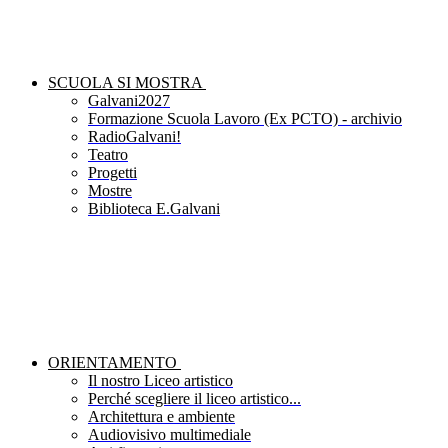
SCUOLA SI MOSTRA
Galvani2027
Formazione Scuola Lavoro (Ex PCTO) - archivio
RadioGalvani!
Teatro
Progetti
Mostre
Biblioteca E.Galvani
ORIENTAMENTO
Il nostro Liceo artistico
Perché scegliere il liceo artistico...
Architettura e ambiente
Audiovisivo multimediale