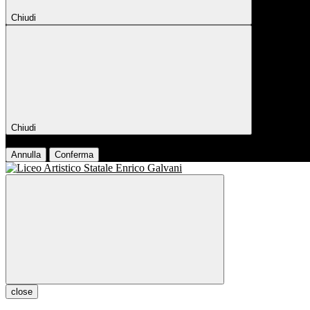
Chiudi
Chiudi
Conferma
Annulla
Conferma
close