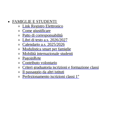
FAMIGLIE E STUDENTI
Link Registro Elettronico
Come giustificare
Patto di corresponsabilità
Libri di testo a.s. 2026/2027
Calendario a.s. 2025/2026
Modulistica smart per famiglie
Mobilità internazionale studenti
PagoinRete
Contributo volontario
Criteri graduatoria iscrizioni e formazione classi
Il passaggio da altri istituti
Perfezionamento iscrizioni classi 1°