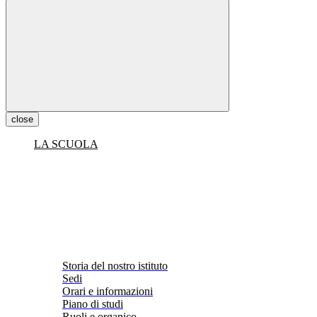
close
LA SCUOLA
Storia del nostro istituto
Sedi
Orari e informazioni
Piano di studi
Ruoli e organico