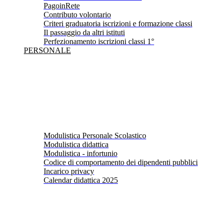
PagoinRete
Contributo volontario
Criteri graduatoria iscrizioni e formazione classi
Il passaggio da altri istituti
Perfezionamento iscrizioni classi 1°
PERSONALE
Modulistica Personale Scolastico
Modulistica didattica
Modulistica - infortunio
Codice di comportamento dei dipendenti pubblici
Incarico privacy
Calendar didattica 2025