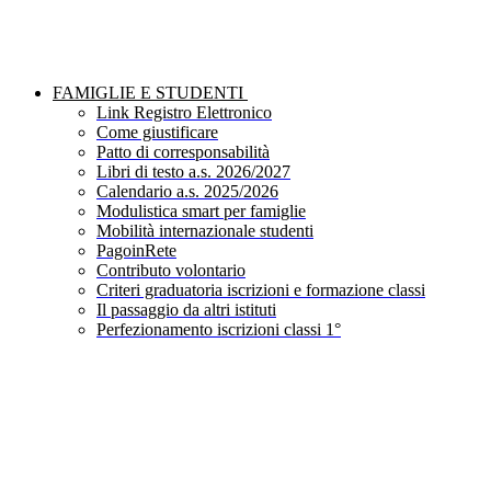
FAMIGLIE E STUDENTI
Link Registro Elettronico
Come giustificare
Patto di corresponsabilità
Libri di testo a.s. 2026/2027
Calendario a.s. 2025/2026
Modulistica smart per famiglie
Mobilità internazionale studenti
PagoinRete
Contributo volontario
Criteri graduatoria iscrizioni e formazione classi
Il passaggio da altri istituti
Perfezionamento iscrizioni classi 1°