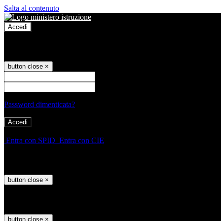
Salta al contenuto
Accedi
Accedi
button close
×
Nome Utente
Password
Password dimenticata?
-
Entra con SPID
Entra con CIE
Seleziona utente
button close
×
Recupero password
button close
×