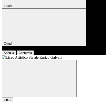
Chiudi
Chiudi
Conferma
Annulla
Conferma
close