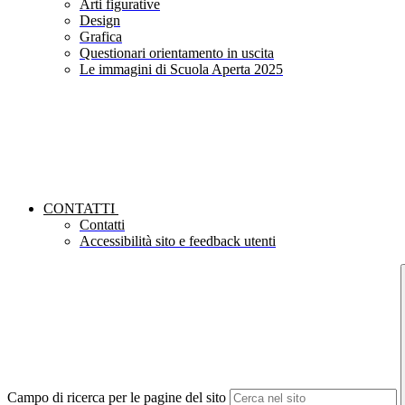
Arti figurative
Design
Grafica
Questionari orientamento in uscita
Le immagini di Scuola Aperta 2025
CONTATTI
Contatti
Accessibilità sito e feedback utenti
Campo di ricerca per le pagine del sito