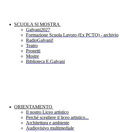
SCUOLA SI MOSTRA
Galvani2027
Formazione Scuola Lavoro (Ex PCTO) - archivio
RadioGalvani!
Teatro
Progetti
Mostre
Biblioteca E.Galvani
ORIENTAMENTO
Il nostro Liceo artistico
Perché scegliere il liceo artistico...
Architettura e ambiente
Audiovisivo multimediale