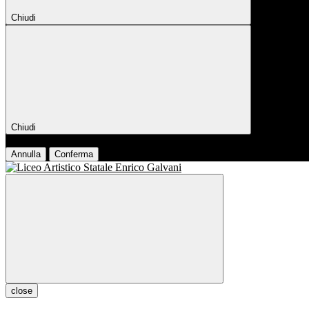
Chiudi
Chiudi
Conferma
Annulla
Conferma
close