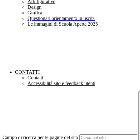
Arti figurative
Design
Grafica
Questionari orientamento in uscita
Le immagini di Scuola Aperta 2025
CONTATTI
Contatti
Accessibilità sito e feedback utenti
Campo di ricerca per le pagine del sito