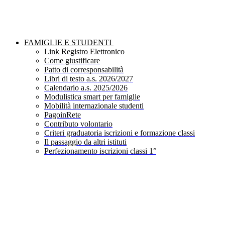
FAMIGLIE E STUDENTI
Link Registro Elettronico
Come giustificare
Patto di corresponsabilità
Libri di testo a.s. 2026/2027
Calendario a.s. 2025/2026
Modulistica smart per famiglie
Mobilità internazionale studenti
PagoinRete
Contributo volontario
Criteri graduatoria iscrizioni e formazione classi
Il passaggio da altri istituti
Perfezionamento iscrizioni classi 1°