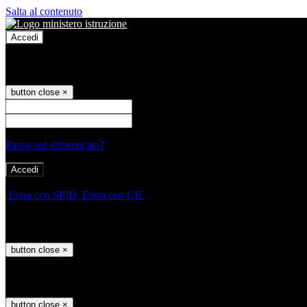
Salta al contenuto
Accedi
Accedi
button close
×
Nome Utente
Password
Password dimenticata?
-
Entra con SPID
Entra con CIE
Seleziona utente
button close
×
Recupero password
button close
×