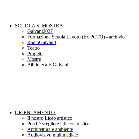
SCUOLA SI MOSTRA
Galvani2027
Formazione Scuola Lavoro (Ex PCTO) - archivio
RadioGalvani!
Teatro
Progetti
Mostre
Biblioteca E.Galvani
ORIENTAMENTO
Il nostro Liceo artistico
Perché scegliere il liceo artistico...
Architettura e ambiente
Audiovisivo multimediale