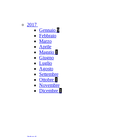
2017
Gennaio
9
Febbraio
Marzo
Aprile
Maggio
1
Giugno
Luglio
Agosto
Settembre
Ottobre
1
Novembre
Dicembre
1