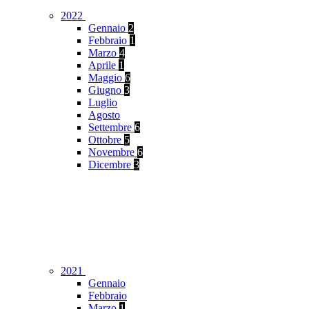
2022
Gennaio
2
Febbraio
1
Marzo
4
Aprile
1
Maggio
6
Giugno
3
Luglio
Agosto
Settembre
6
Ottobre
5
Novembre
6
Dicembre
3
2021
Gennaio
Febbraio
Marzo
1