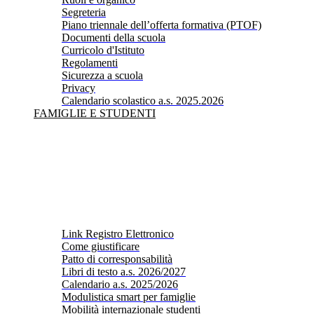
Segreteria
Piano triennale dell’offerta formativa (PTOF)
Documenti della scuola
Curricolo d'Istituto
Regolamenti
Sicurezza a scuola
Privacy
Calendario scolastico a.s. 2025.2026
FAMIGLIE E STUDENTI
Link Registro Elettronico
Come giustificare
Patto di corresponsabilità
Libri di testo a.s. 2026/2027
Calendario a.s. 2025/2026
Modulistica smart per famiglie
Mobilità internazionale studenti