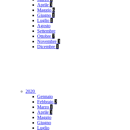
Aprile
3
Maggio
6
Giugno
1
Luglio
1
Agosto
Settembre
Ottobre
7
Novembre
3
Dicembre
1
2020
Gennaio
Febbraio
2
Marzo
1
Aprile
3
Maggio
Giugno
Luglio