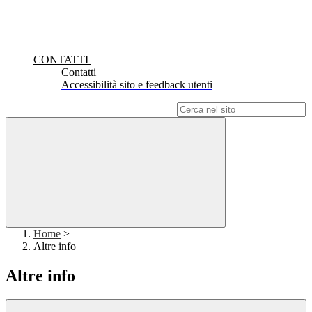
CONTATTI
Contatti
Accessibilità sito e feedback utenti
Campo di ricerca per le pagine del sito
Home
>
Altre info
Altre info