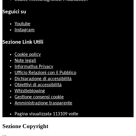
Seguici su
Youtube
Instagram
Sezione Link Utili
Cookie policy
Note legali
Informativa Privacy
Ufficio Relazioni con il Pubblico
Dichiarazione di accessibilità
Obiettivi di accessibilità
Whistleblowing
Gestione consensi cookie
Amministrazione trasparente
Pagina visualizzata
113109
volte
Sezione Copyright