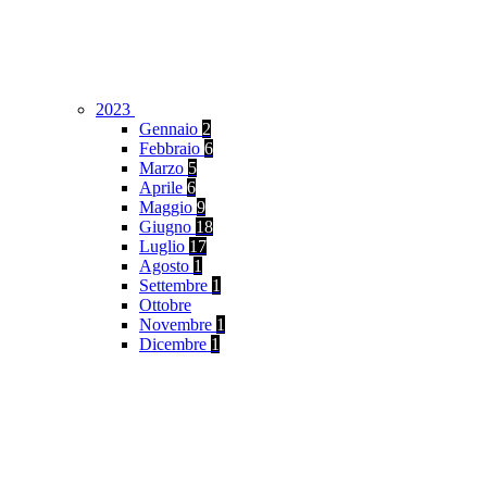
2023
Gennaio
2
Febbraio
6
Marzo
5
Aprile
6
Maggio
9
Giugno
18
Luglio
17
Agosto
1
Settembre
1
Ottobre
Novembre
1
Dicembre
1