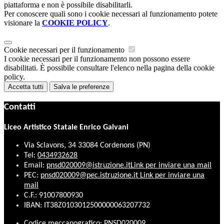
piattaforma e non è possibile disabilitarli.
Per conoscere quali sono i cookie necessari al funzionamento potete
visionare la
COOKIE POLICY
.
Cookie necessari per il funzionamento
I cookie necessari per il funzionamento non possono essere
disabilitati. È possibile consultare l'elenco nella pagina della cookie
policy.
Accetta tutti
Salva le preferenze
Contatti
Liceo Artistico Statale Enrico Galvani
Via Sclavons, 34 33084 Cordenons (PN)
Tel:
0434932628
Email:
pnsd020009@istruzione.it
Link per inviare una mail
PEC:
pnsd020009@pec.istruzione.it
Link per inviare una
mail
C.F.: 91007800930
IBAN: IT38Z0103012500000063207732
Codice meccanografico: PNSD020009