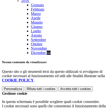
2016
Gennaio
Febbraio
Marzo
Aprile
Maggio
Giugno
Luglio
Agosto
Settembre
Ottobre
Novembre
Dicembre
44
Nessun contenuto da visualizzare
Questo sito o gli strumenti terzi da questo utilizzati si avvalgono di
cookie necessari al funzionamento ed utili alle finalità illustrate nella
COOKIE POLICY
.
Personalizza
Rifiuta tutti
i cookies
Accetta tutti
i cookies
Gestione cookie
In questa schermata è possibile scegliere quali cookie consentire.
I cookie necessari sono quelli che consentono il funzionamento della