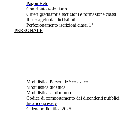
PagoinRete
Contributo volontario
Criteri graduatoria iscrizioni e formazione classi
Il passaggio da altri istituti
Perfezionamento iscrizioni classi 1°
PERSONALE
Modulistica Personale Scolastico
Modulistica didattica
Modulistica - infortunio
Codice di comportamento dei dipendenti pubblici
Incarico privacy
Calendar didattica 2025