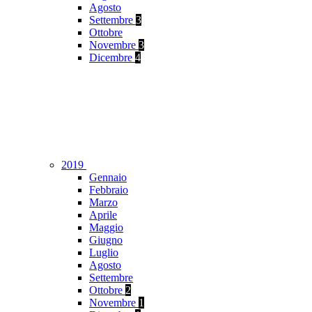
Agosto
Settembre
3
Ottobre
Novembre
3
Dicembre
4
2019
Gennaio
Febbraio
Marzo
Aprile
Maggio
Giugno
Luglio
Agosto
Settembre
Ottobre
2
Novembre
1