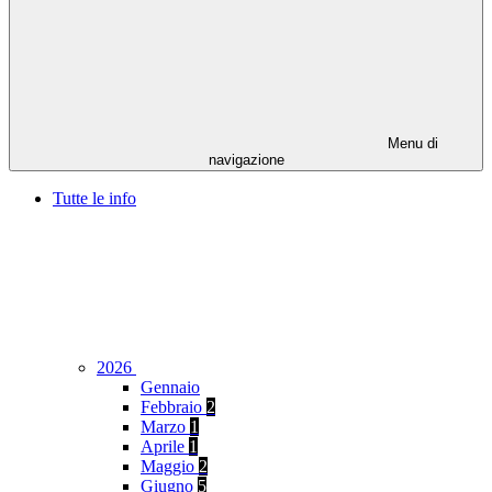
Menu di
navigazione
Tutte le info
2026
Gennaio
Febbraio
2
Marzo
1
Aprile
1
Maggio
2
Giugno
5