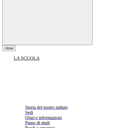
close
LA SCUOLA
Storia del nostro istituto
Sedi
Orari e informazioni
Piano di studi
Ruoli e organico