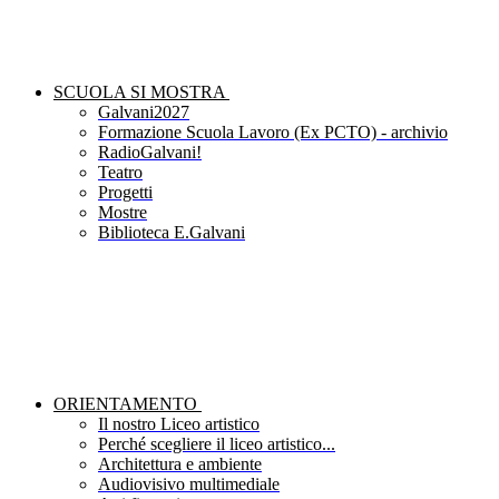
SCUOLA SI MOSTRA
Galvani2027
Formazione Scuola Lavoro (Ex PCTO) - archivio
RadioGalvani!
Teatro
Progetti
Mostre
Biblioteca E.Galvani
ORIENTAMENTO
Il nostro Liceo artistico
Perché scegliere il liceo artistico...
Architettura e ambiente
Audiovisivo multimediale