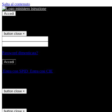
Salta al contenuto
Accedi
Accedi
button close
×
Nome Utente
Password
Password dimenticata?
-
Entra con SPID
Entra con CIE
Seleziona utente
button close
×
Recupero password
button close
×