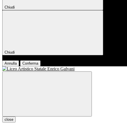
Chiudi
Chiudi
Conferma
Annulla
Conferma
close