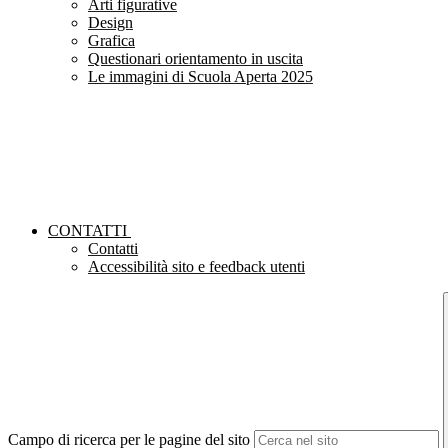
Arti figurative
Design
Grafica
Questionari orientamento in uscita
Le immagini di Scuola Aperta 2025
CONTATTI
Contatti
Accessibilità sito e feedback utenti
Campo di ricerca per le pagine del sito