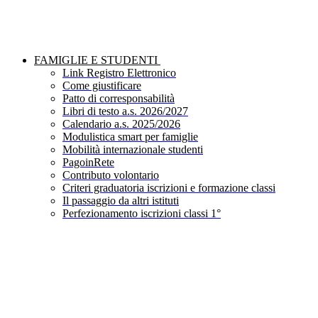
FAMIGLIE E STUDENTI
Link Registro Elettronico
Come giustificare
Patto di corresponsabilità
Libri di testo a.s. 2026/2027
Calendario a.s. 2025/2026
Modulistica smart per famiglie
Mobilità internazionale studenti
PagoinRete
Contributo volontario
Criteri graduatoria iscrizioni e formazione classi
Il passaggio da altri istituti
Perfezionamento iscrizioni classi 1°